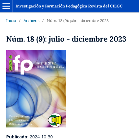
Investigación y Formación Pedagógica Revista del CIEGC
Inicio
/
Archivos
/
Núm. 18 (9): julio - diciembre 2023
Núm. 18 (9): julio - diciembre 2023
Publicado:
2024-10-30