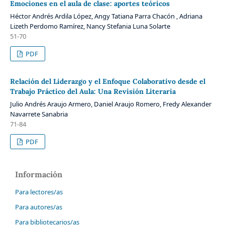
Emociones en el aula de clase: aportes teóricos
Héctor Andrés Ardila López, Angy Tatiana Parra Chacón , Adriana
Lizeth Perdomo Ramírez, Nancy Stefania Luna Solarte
51-70
PDF
Relación del Liderazgo y el Enfoque Colaborativo desde el
Trabajo Práctico del Aula: Una Revisión Literaria
Julio Andrés Araujo Armero, Daniel Araujo Romero, Fredy Alexander
Navarrete Sanabria
71-84
PDF
Información
Para lectores/as
Para autores/as
Para bibliotecarios/as