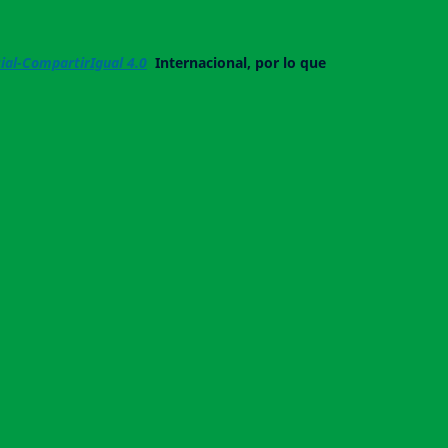
al-CompartirIgual 4.0
Internacional, por lo que