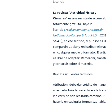
Licencia
La revista "Actividad Física y
Ciencias"
es una revista de acceso ab
totalmente gratuita, bajo la
licencia
Creative Commons Atribución-
NoComercial-CompartirIgual 4.0
(CC B
SA 4.0), en ese sentido, el público es l
compartir: Copiar y redistribuir el mat
en cualquier medio o formato. El artic
es libre de Adaptar: Remezclar, trans
y construir sobre el material.
Bajo los siguientes términos:
Atribución: debe dar crédito de mane
adecuada, brindar un enlace a la licenc
indicar si se han realizado cambios. 
hacerlo en cualquier forma razonable