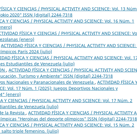
ÍSICA Y CIENCIAS / PHYSICAL ACTIVITY AND SCIENCE: Vol. 13 Núm
okio 2020" ISSN (digital) 2244-7318
CA Y CIENCIAS / PHYSICAL ACTIVITY AND SCIENCE: Vol. 16 Núm. 1
enero)
CTIVIDAD FÍSICA Y CIENCIAS / PHYSICAL ACTIVITY AND SCIENCE: Vo
nezolanas (enero)
,
ACTIVIDAD FÍSICA Y CIENCIAS / PHYSICAL ACTIVITY AND SCIENCE: 
ímpicos París 2024 (julio)
IDAD FÍSICA Y CIENCIAS / PHYSICAL ACTIVITY AND SCIENCE: Vol. 1
s Estudiantiles de Venezuela (julio)
IÓN
,
ACTIVIDAD FÍSICA Y CIENCIAS / PHYSICAL ACTIVITY AND SCIEN
Educación, Turísmo y Ambiente" ISSN (digital) 2244-7318
ivos Nacionales y Paranacionales de Venezuela
,
ACTIVIDAD FÍSICA 
: Vol. 17 Núm. 1 (2025): Juegos Deportivos Nacionales y
4" (enero)
A Y CIENCIAS / PHYSICAL ACTIVITY AND SCIENCE: Vol. 17 Núm. 2
iantiles de Venezuela (julio)
e la Revista
,
ACTIVIDAD FÍSICA Y CIENCIAS / PHYSICAL ACTIVITY 
límpicas "Heroínas del deporte olímpicos" ISSN (digital) 2244-7318
CA Y CIENCIAS / PHYSICAL ACTIVITY AND SCIENCE: Vol. 15 Núm. 2
salto triple femenino. (julio)