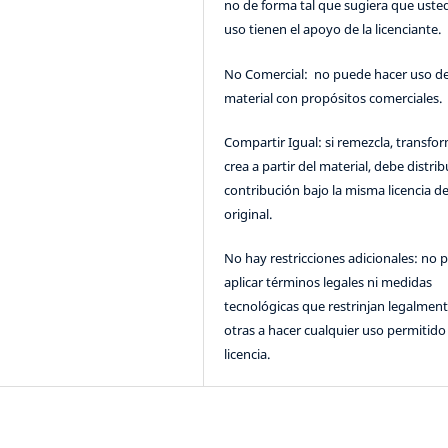
no de forma tal que sugiera que uste
uso tienen el apoyo de la licenciante.
No Comercial: no puede hacer uso de
material con propósitos comerciales.
Compartir Igual: si remezcla, transfo
crea a partir del material, debe distrib
contribución bajo la misma licencia de
original.
No hay restricciones adicionales: no 
aplicar términos legales ni medidas
tecnológicas que restrinjan legalment
otras a hacer cualquier uso permitido 
licencia.