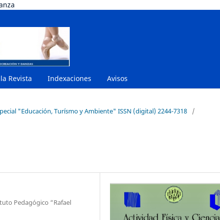
danza
 la Revista
Indexaciones
Avisos
special "Educación, Turísmo y Ambiente" ISSN (digital) 2244-7318
/
ituto Pedagógico “Rafael