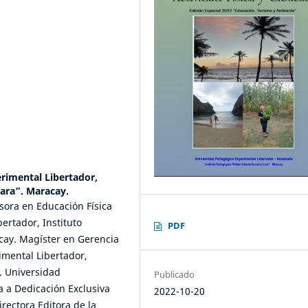
rimental Libertador,
Lara”. Maracay.
fesora en Educación Física
ertador, Instituto
PDF
cay. Magíster en Gerencia
imental Libertador,
. Universidad
Publicado
a a Dedicación Exclusiva
2022-10-20
rectora Editora de la