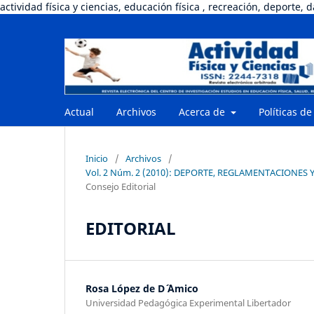
actividad física y ciencias, educación física , recreación, deporte, 
Actual
Archivos
Acerca de
Políticas de
Inicio
/
Archivos
/
Vol. 2 Núm. 2 (2010): DEPORTE, REGLAMENTACIONES Y
Consejo Editorial
EDITORIAL
Rosa López de D´ ´Amico
Universidad Pedagógica Experimental Libertador