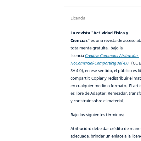
Licencia
La revista "Actividad Física y
Ciencias"
es una revista de acceso ab
totalmente gratuita, bajo la
licencia
Creative Commons Atribución-
NoComercial-CompartirIgual 4.0
(CC B
SA 4.0), en ese sentido, el público es l
compartir: Copiar y redistribuir el mat
en cualquier medio o formato. El artic
es libre de Adaptar: Remezclar, trans
y construir sobre el material.
Bajo los siguientes términos:
Atribución: debe dar crédito de mane
adecuada, brindar un enlace a la licenc