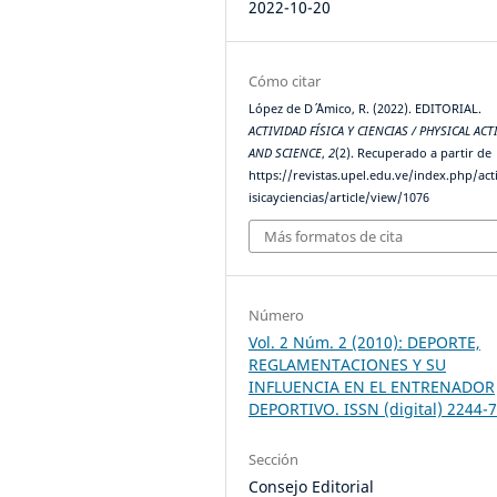
2022-10-20
Cómo citar
López de D´ ´Amico, R. (2022). EDITORIAL.
ACTIVIDAD FÍSICA Y CIENCIAS / PHYSICAL ACT
AND SCIENCE
,
2
(2). Recuperado a partir de
https://revistas.upel.edu.ve/index.php/act
isicayciencias/article/view/1076
Más formatos de cita
Número
Vol. 2 Núm. 2 (2010): DEPORTE,
REGLAMENTACIONES Y SU
INFLUENCIA EN EL ENTRENADOR
DEPORTIVO. ISSN (digital) 2244-
Sección
Consejo Editorial