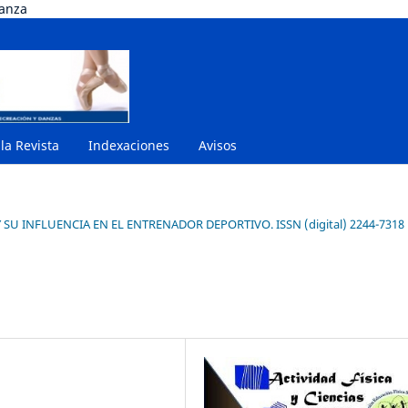
danza
 la Revista
Indexaciones
Avisos
 SU INFLUENCIA EN EL ENTRENADOR DEPORTIVO. ISSN (digital) 2244-7318