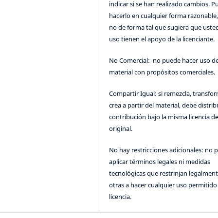
indicar si se han realizado cambios. 
hacerlo en cualquier forma razonable
no de forma tal que sugiera que uste
uso tienen el apoyo de la licenciante.
No Comercial: no puede hacer uso de
material con propósitos comerciales.
Compartir Igual: si remezcla, transfo
crea a partir del material, debe distrib
contribución bajo la misma licencia de
original.
No hay restricciones adicionales: no 
aplicar términos legales ni medidas
tecnológicas que restrinjan legalment
otras a hacer cualquier uso permitido 
licencia.