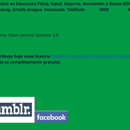
dios en Educación Física, Salud, Deporte, Recreación y Danza (E
 piso. Maracay, Estado Aragua. Venezuela. Teléfono: 0
forma, Open Journal Systems 3.0
tribuye bajo unaa licencia
Creative Commons Atribución-NoComerci
ista es completamente gratuito.