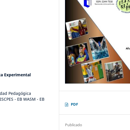
ca Experimental
idad Pedagógica
 ISCPES - EB WASM - EB
PDF
Publicado