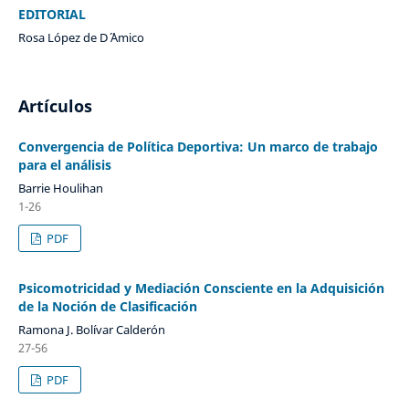
EDITORIAL
Rosa López de D´ ´Amico
Artículos
Convergencia de Política Deportiva: Un marco de trabajo
para el análisis
Barrie Houlihan
1-26
PDF
Psicomotricidad y Mediación Consciente en la Adquisición
de la Noción de Clasificación
Ramona J. Bolívar Calderón
27-56
PDF