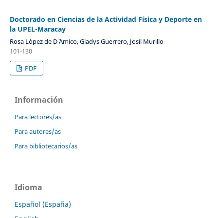
Doctorado en Ciencias de la Actividad Física y Deporte en
la UPEL-Maracay
Rosa López de D´ ´Amico, Gladys Guerrero, Josil Murillo
101-130
PDF
Información
Para lectores/as
Para autores/as
Para bibliotecarios/as
Idioma
Español (España)