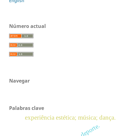
English
Número actual
Navegar
Palabras clave
experiência estética; música; dança.