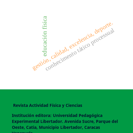
educación física
gestión, calidad, excelencia, deporte.
conhecimento tático processual
Revista Actividad Física y Ciencias
Institución editora: Universidad Pedagógica
Experimental Libertador. Avenida Sucre, Parque del
Oeste, Catia, Municipio Libertador, Caracas