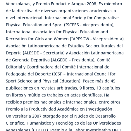
Venezolanas, y Premio Fundacite Aragua 2008. Es miembro
de la directiva de diversas organizaciones académicas a
nivel internacional: Internacional Society for Comparative
Physical Education and Sport (ISCPES - Vicepresidenta),
International Association for Physical Education and
Recreation for Girls and Women (IAPESGW - Vicepresidenta),
Asociación Latinoamericana de Estudios Socioculturales del
Deporte (ALESDE – Secretaria) y Asociación Latinoamericana
de Gerencia Deportiva (ALGEDE – Presidenta), Comité
Editorial y Coordinadora del Comité Internacional de
Pedagogía del Deporte (ICSP – Internacional Council for
Sport Science and Physical Education). Posee más de 45
publicaciones en revistas arbitradas, 9 libros, 13 capítulos
en libros y múltiples trabajos en actas científicas. Ha
recibido premios nacionales e internacionales, entre otros:
Premio a la Productividad Académica en Investigación
Universitaria 2007 otorgado por el Núcleo de Desarrollo
Científico, Humanístico y Tecnológico de las Universidades
Venezolanas (CDCHT). Premio a la Labor Investigativa UPEL