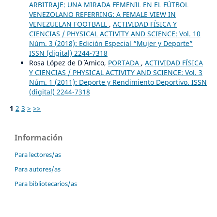
ARBITRAJE: UNA MIRADA FEMENIL EN EL FÚTBOL
VENEZOLANO REFERRING: A FEMALE VIEW IN
VENEZUELAN FOOTBALL
,
ACTIVIDAD FÍSICA Y
CIENCIAS / PHYSICAL ACTIVITY AND SCIENCE: Vol. 10
Núm. 3 (2018): Edición Especial “Mujer y Deporte”
ISSN (digital) 2244-7318
Rosa López de D´ ´Amico,
PORTADA
,
ACTIVIDAD FÍSICA
Y CIENCIAS / PHYSICAL ACTIVITY AND SCIENCE: Vol. 3
Núm. 1 (2011): Deporte y Rendimiento Deportivo. ISSN
(digital) 2244-7318
1
2
3
>
>>
Información
Para lectores/as
Para autores/as
Para bibliotecarios/as