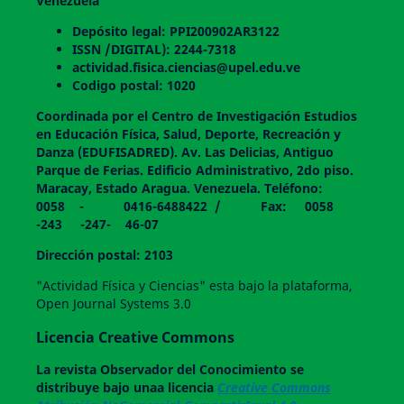
Venezuela
Depósito legal: PPI200902AR3122
ISSN /DIGITAL): 2244-7318
actividad.fisica.ciencias@upel.edu.ve
Codigo postal: 1020
Coordinada por el Centro de Investigación Estudios
en Educación Física, Salud, Deporte, Recreación y
Danza (EDUFISADRED). Av. Las Delicias, Antiguo
Parque de Ferias. Edificio Administrativo, 2do piso.
Maracay, Estado Aragua. Venezuela. Teléfono:
0058 - 0416-6488422 / Fax: 0058
-243 -247- 46-07
Dirección postal: 2103
"Actividad Física y Ciencias" esta bajo la plataforma,
Open Journal Systems 3.0
Licencia Creative Commons
La revista
Observador del Conocimiento
se
distribuye bajo unaa licencia
Creative Commons