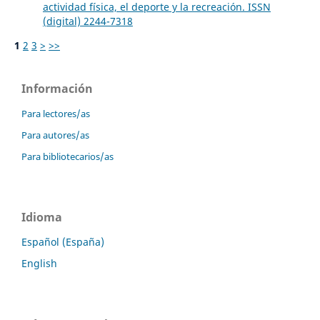
actividad física, el deporte y la recreación. ISSN
(digital) 2244-7318
1
2
3
>
>>
Información
Para lectores/as
Para autores/as
Para bibliotecarios/as
Idioma
Español (España)
English