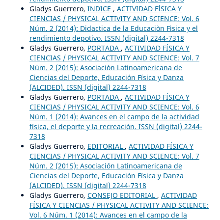
Gladys Guerrero,
INDICE
,
ACTIVIDAD FÍSICA Y
CIENCIAS / PHYSICAL ACTIVITY AND SCIENCE: Vol. 6
Núm. 2 (2014): Didactica de la Educaciòn Fìsica y el
rendimiento depotivo. ISSN (digital) 2244-7318
Gladys Guerrero,
PORTADA
,
ACTIVIDAD FÍSICA Y
CIENCIAS / PHYSICAL ACTIVITY AND SCIENCE: Vol. 7
Núm. 2 (2015): Asociación Latinoamericana de
Ciencias del Deporte, Educación Física y Danza
(ALCIDED). ISSN (digital) 2244-7318
Gladys Guerrero,
PORTADA
,
ACTIVIDAD FÍSICA Y
CIENCIAS / PHYSICAL ACTIVITY AND SCIENCE: Vol. 6
Núm. 1 (2014): Avances en el campo de la actividad
física, el deporte y la recreación. ISSN (digital) 2244-
7318
Gladys Guerrero,
EDITORIAL
,
ACTIVIDAD FÍSICA Y
CIENCIAS / PHYSICAL ACTIVITY AND SCIENCE: Vol. 7
Núm. 2 (2015): Asociación Latinoamericana de
Ciencias del Deporte, Educación Física y Danza
(ALCIDED). ISSN (digital) 2244-7318
Gladys Guerrero,
CONSEJO EDITORIAL
,
ACTIVIDAD
FÍSICA Y CIENCIAS / PHYSICAL ACTIVITY AND SCIENCE:
Vol. 6 Núm. 1 (2014): Avances en el campo de la