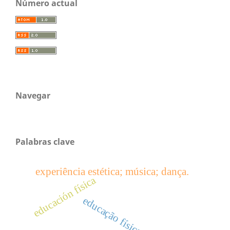
Número actual
Navegar
Palabras clave
experiência estética; música; dança.
educación física