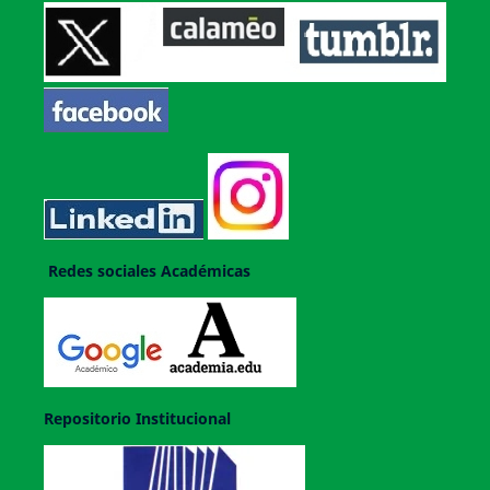
Redes sociales Académicas
Repositorio Institucional