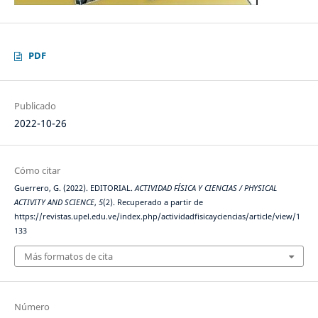
PDF
Publicado
2022-10-26
Cómo citar
Guerrero, G. (2022). EDITORIAL.
ACTIVIDAD FÍSICA Y CIENCIAS / PHYSICAL
ACTIVITY AND SCIENCE
,
5
(2). Recuperado a partir de
https://revistas.upel.edu.ve/index.php/actividadfisicayciencias/article/view/1
133
Más formatos de cita
Número