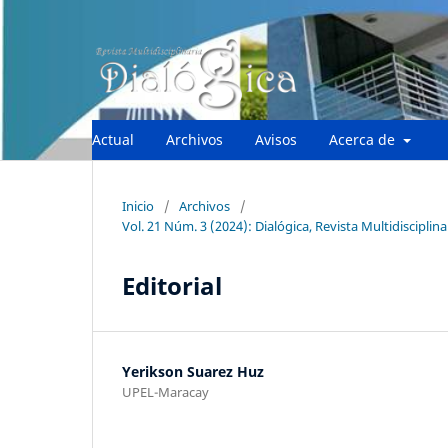
Actual
Archivos
Avisos
Acerca de
Inicio
/
Archivos
/
Vol. 21 Núm. 3 (2024): Dialógica, Revista Multidisciplina
Editorial
Yerikson Suarez Huz
UPEL-Maracay