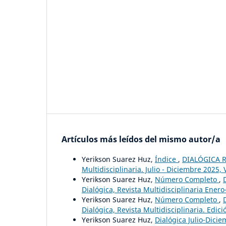
Artículos más leídos del mismo autor/a
Yerikson Suarez Huz,
Índice
,
DIALÓGICA RE
Multidisciplinaria. Julio - Diciembre 2025, V
Yerikson Suarez Huz,
Número Completo
,
Dialógica, Revista Multidisciplinaria Enero-
Yerikson Suarez Huz,
Número Completo
,
Dialógica, Revista Multidisciplinaria. Edici
Yerikson Suarez Huz,
Dialógica Julio-Dici