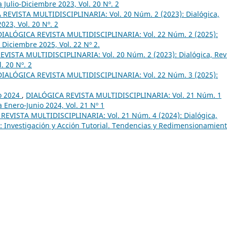
a Julio-Diciembre 2023, Vol. 20 Nº. 2
REVISTA MULTIDISCIPLINARIA: Vol. 20 Núm. 2 (2023): Dialógica,
023, Vol. 20 Nº. 2
DIALÓGICA REVISTA MULTIDISCIPLINARIA: Vol. 22 Núm. 2 (2025):
- Diciembre 2025, Vol. 22 Nº 2.
VISTA MULTIDISCIPLINARIA: Vol. 20 Núm. 2 (2023): Dialógica, Rev
. 20 Nº. 2
DIALÓGICA REVISTA MULTIDISCIPLINARIA: Vol. 22 Núm. 3 (2025):
io 2024
,
DIALÓGICA REVISTA MULTIDISCIPLINARIA: Vol. 21 Núm. 1
a Enero-Junio 2024, Vol. 21 Nº 1
REVISTA MULTIDISCIPLINARIA: Vol. 21 Núm. 4 (2024): Dialógica,
al: Investigación y Acción Tutorial. Tendencias y Redimensionamien