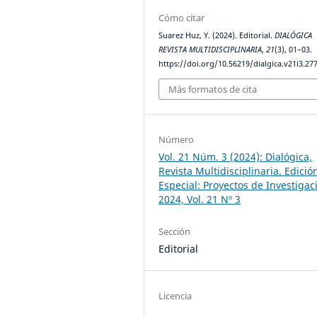
Cómo citar
Suarez Huz, Y. (2024). Editorial.
DIALÓGICA
REVISTA MULTIDISCIPLINARIA
,
21
(3), 01–03.
https://doi.org/10.56219/dialgica.v21i3.27
Más formatos de cita
Número
Vol. 21 Núm. 3 (2024): Dialógica,
Revista Multidisciplinaria. Edició
Especial: Proyectos de Investigac
2024, Vol. 21 Nº 3
Sección
Editorial
Licencia