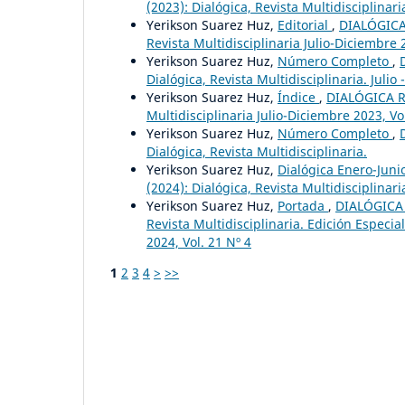
(2023): Dialógica, Revista Multidisciplinari
Yerikson Suarez Huz,
Editorial
,
DIALÓGICA 
Revista Multidisciplinaria Julio-Diciembre 2
Yerikson Suarez Huz,
Número Completo
,
Dialógica, Revista Multidisciplinaria. Julio 
Yerikson Suarez Huz,
Índice
,
DIALÓGICA RE
Multidisciplinaria Julio-Diciembre 2023, Vol
Yerikson Suarez Huz,
Número Completo
,
Dialógica, Revista Multidisciplinaria.
Yerikson Suarez Huz,
Dialógica Enero-Jun
(2024): Dialógica, Revista Multidisciplinari
Yerikson Suarez Huz,
Portada
,
DIALÓGICA 
Revista Multidisciplinaria. Edición Especi
2024, Vol. 21 Nº 4
1
2
3
4
>
>>