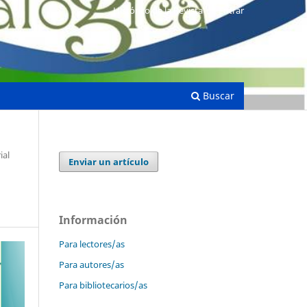
Histórico de la Revista
Entrar
Buscar
ial
Enviar un artículo
Información
Para lectores/as
Para autores/as
Para bibliotecarios/as