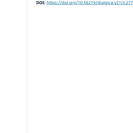
DOI:
https://doi.org/10.56219/dialgica.v21i3.27