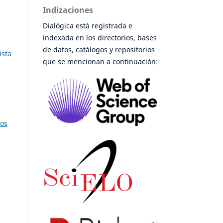
Indizaciones
Dialógica está registrada e
indexada en los directorios, bases
de datos, catálogos y repositorios
ista
que se mencionan a continuación:
tos