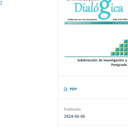
77
PDF
Publicado
2024-06-06