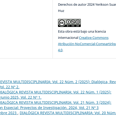
Derechos de autor 2024 Yerikson Sua
Huz
Esta obra está bajo una licencia
internacional
Creative Commons
Atribución-NoComercial-CompartirIg
4.0
.
VISTA MULTIDISCIPLINARIA: Vol. 22 Núm. 2 (2025): Dialógica, Rev
ol. 22 Nº 2.
DIALÓGICA REVISTA MULTIDISCIPLINARIA: Vol. 22 Núm. 1 (2025):
Junio 2025, Vol. 22 Nº 1.
DIALÓGICA REVISTA MULTIDISCIPLINARIA: Vol. 21 Núm. 3 (2024):
ón Especial: Proyectos de Investigación. 2024, Vol. 21 Nº 3
embre 2023
,
DIALÓGICA REVISTA MULTIDISCIPLINARIA: Vol. 20 Núm.