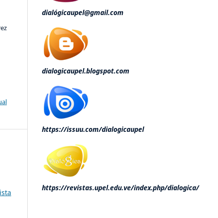
dialógicaupel@gmail.com
rez
dialogicaupel.blogspot.com
ual
https://issuu.com/dialogicaupel
https://revistas.upel.edu.ve/index.php/dialogica/
ista