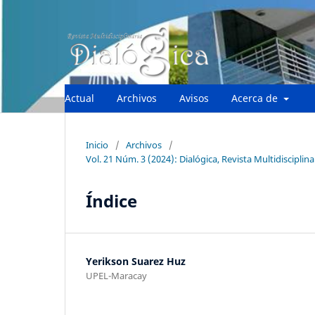
Actual
Archivos
Avisos
Acerca de
Inicio
/
Archivos
/
Vol. 21 Núm. 3 (2024): Dialógica, Revista Multidisciplina
Índice
Yerikson Suarez Huz
UPEL-Maracay