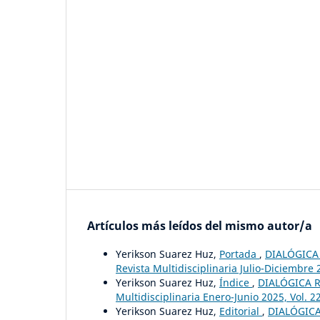
Artículos más leídos del mismo autor/a
Yerikson Suarez Huz,
Portada
,
DIALÓGICA 
Revista Multidisciplinaria Julio-Diciembre 2
Yerikson Suarez Huz,
Índice
,
DIALÓGICA RE
Multidisciplinaria Enero-Junio 2025, Vol. 22
Yerikson Suarez Huz,
Editorial
,
DIALÓGICA 