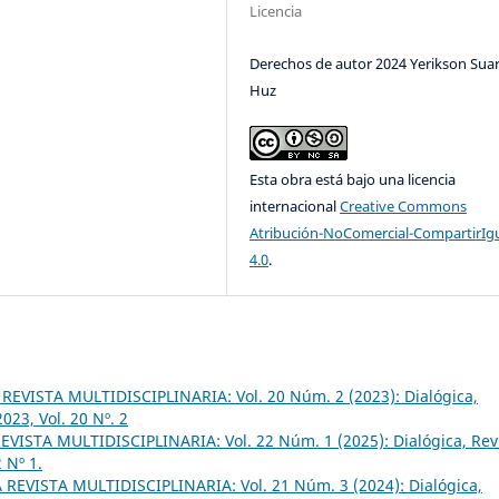
Licencia
Derechos de autor 2024 Yerikson Sua
Huz
Esta obra está bajo una licencia
internacional
Creative Commons
Atribución-NoComercial-CompartirIg
4.0
.
REVISTA MULTIDISCIPLINARIA: Vol. 20 Núm. 2 (2023): Dialógica,
023, Vol. 20 Nº. 2
VISTA MULTIDISCIPLINARIA: Vol. 22 Núm. 1 (2025): Dialógica, Rev
 Nº 1.
REVISTA MULTIDISCIPLINARIA: Vol. 21 Núm. 3 (2024): Dialógica,