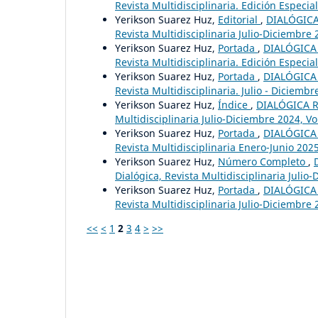
Revista Multidisciplinaria. Edición Especial
Yerikson Suarez Huz,
Editorial
,
DIALÓGICA 
Revista Multidisciplinaria Julio-Diciembre 2
Yerikson Suarez Huz,
Portada
,
DIALÓGICA 
Revista Multidisciplinaria. Edición Especial
Yerikson Suarez Huz,
Portada
,
DIALÓGICA 
Revista Multidisciplinaria. Julio - Diciembre
Yerikson Suarez Huz,
Índice
,
DIALÓGICA RE
Multidisciplinaria Julio-Diciembre 2024, Vol
Yerikson Suarez Huz,
Portada
,
DIALÓGICA 
Revista Multidisciplinaria Enero-Junio 2025,
Yerikson Suarez Huz,
Número Completo
,
Dialógica, Revista Multidisciplinaria Julio-
Yerikson Suarez Huz,
Portada
,
DIALÓGICA 
Revista Multidisciplinaria Julio-Diciembre 2
<<
<
1
2
3
4
>
>>