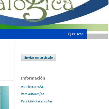
Histórico de la Revista
Entrar
Buscar
e
Enviar un artículo
Información
Para lectores/as
Para autores/as
Para bibliotecarios/as