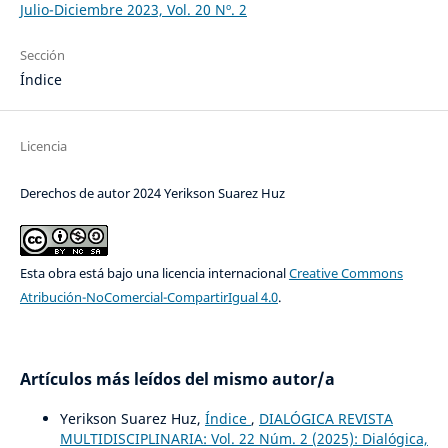
Julio-Diciembre 2023, Vol. 20 Nº. 2
Sección
Índice
Licencia
Derechos de autor 2024 Yerikson Suarez Huz
Esta obra está bajo una licencia internacional
Creative Commons
Atribución-NoComercial-CompartirIgual 4.0
.
Artículos más leídos del mismo autor/a
Yerikson Suarez Huz,
Índice
,
DIALÓGICA REVISTA
MULTIDISCIPLINARIA: Vol. 22 Núm. 2 (2025): Dialógica,