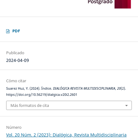
PDF
Publicado
2024-04-09
Cómo citar
Suarez Huz, Y. (2024). Índice.
DIALÓGICA REVISTA MULTIDISCIPLINARIA
,
20
(2).
https://doi.org/10.56219/dialgica.v20i2.2601
Más formatos de cita
Número
Vol. 20 Núm. 2 (2023): Dialógica, Revista Multidisciplinaria