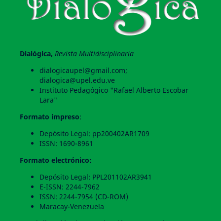
Dialógica,
Revista Multidisciplinaria
dialogicaupel@gmail.com;
dialogica@upel.edu.ve
Instituto Pedagógico "Rafael Alberto Escobar
Lara"
Formato impreso
:
Depósito Legal: pp200402AR1709
ISSN: 1690-8961
Formato electrónico:
Depósito Legal: PPL201102AR3941
E-ISSN: 2244-7962
ISSN: 2244-7954 (CD-ROM)
Maracay-Venezuela