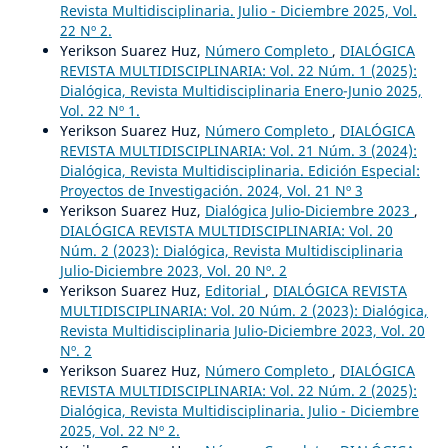
Revista Multidisciplinaria. Julio - Diciembre 2025, Vol.
22 Nº 2.
Yerikson Suarez Huz,
Número Completo
,
DIALÓGICA
REVISTA MULTIDISCIPLINARIA: Vol. 22 Núm. 1 (2025):
Dialógica, Revista Multidisciplinaria Enero-Junio 2025,
Vol. 22 Nº 1.
Yerikson Suarez Huz,
Número Completo
,
DIALÓGICA
REVISTA MULTIDISCIPLINARIA: Vol. 21 Núm. 3 (2024):
Dialógica, Revista Multidisciplinaria. Edición Especial:
Proyectos de Investigación. 2024, Vol. 21 Nº 3
Yerikson Suarez Huz,
Dialógica Julio-Diciembre 2023
,
DIALÓGICA REVISTA MULTIDISCIPLINARIA: Vol. 20
Núm. 2 (2023): Dialógica, Revista Multidisciplinaria
Julio-Diciembre 2023, Vol. 20 Nº. 2
Yerikson Suarez Huz,
Editorial
,
DIALÓGICA REVISTA
MULTIDISCIPLINARIA: Vol. 20 Núm. 2 (2023): Dialógica,
Revista Multidisciplinaria Julio-Diciembre 2023, Vol. 20
Nº. 2
Yerikson Suarez Huz,
Número Completo
,
DIALÓGICA
REVISTA MULTIDISCIPLINARIA: Vol. 22 Núm. 2 (2025):
Dialógica, Revista Multidisciplinaria. Julio - Diciembre
2025, Vol. 22 Nº 2.