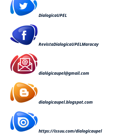
DialogicaUPEL
RevistaDialogicaUPELMaracay
dialógicaupel@gmail.com
dialogicaupel.blogspot.com
https://issuu.com/dialogicaupel