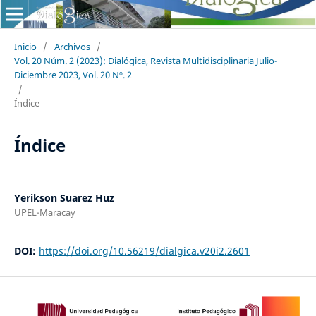
Inicio
/
Archivos
/
Vol. 20 Núm. 2 (2023): Dialógica, Revista Multidisciplinaria Julio-
Diciembre 2023, Vol. 20 Nº. 2
/
Índice
Índice
Yerikson Suarez Huz
UPEL-Maracay
DOI:
https://doi.org/10.56219/dialgica.v20i2.2601