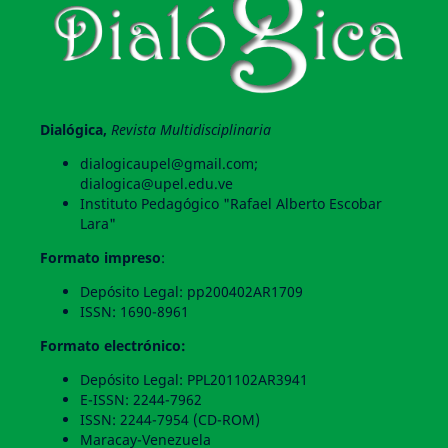
Dialógica,
Revista Multidisciplinaria
dialogicaupel@gmail.com;
dialogica@upel.edu.ve
Instituto Pedagógico "Rafael Alberto Escobar
Lara"
Formato impreso
:
Depósito Legal: pp200402AR1709
ISSN: 1690-8961
Formato electrónico:
Depósito Legal: PPL201102AR3941
E-ISSN: 2244-7962
ISSN: 2244-7954 (CD-ROM)
Maracay-Venezuela