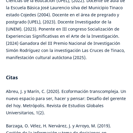
Ciencias de la educación (UPEL), (2022). Docente de aula de
la Escuela Básica José Laurencio silva del Municipio Tinaco
estado Cojedes (2004). Docente en el área de pregrado y
postgrado (UPEL), (2023). Docente Investigador de la
(UNEM). (2023). Ponente en III congreso Socialización de
Experiencias Significativas en el Arte de la Investigación.
(2024) Ganadora del III Premio Nacional de Investigación
Simón Rodríguez con la investigación Las Cruces de Tinaco,
manifestación cultural autóctona (2025).
Citas
Abreu, J. y Marín, C. (2020). Ecoformación transcompleja. Un
nuevo espacio para ser, hacer y pensar: Desafío del gerente
del hoy. Metrópolis. Revista de Estudios Globales
Universitarios, 1(2).
Barzaga, O. Vélez, H. Nervárez, J. y Arroyo, M. (2019).
Gestión de la información y toma de decisiones en