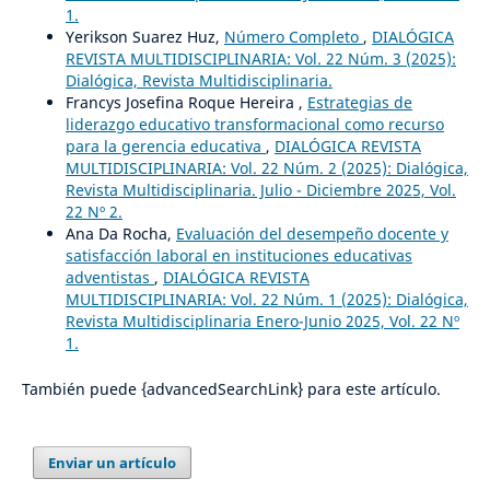
1.
Yerikson Suarez Huz,
Número Completo
,
DIALÓGICA
REVISTA MULTIDISCIPLINARIA: Vol. 22 Núm. 3 (2025):
Dialógica, Revista Multidisciplinaria.
Francys Josefina Roque Hereira ,
Estrategias de
liderazgo educativo transformacional como recurso
para la gerencia educativa
,
DIALÓGICA REVISTA
MULTIDISCIPLINARIA: Vol. 22 Núm. 2 (2025): Dialógica,
Revista Multidisciplinaria. Julio - Diciembre 2025, Vol.
22 Nº 2.
Ana Da Rocha,
Evaluación del desempeño docente y
satisfacción laboral en instituciones educativas
adventistas
,
DIALÓGICA REVISTA
MULTIDISCIPLINARIA: Vol. 22 Núm. 1 (2025): Dialógica,
Revista Multidisciplinaria Enero-Junio 2025, Vol. 22 Nº
1.
También puede {advancedSearchLink} para este artículo.
Enviar un artículo