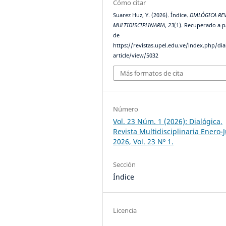
Cómo citar
Suarez Huz, Y. (2026). Índice.
DIALÓGICA RE
MULTIDISCIPLINARIA
,
23
(1). Recuperado a p
de
https://revistas.upel.edu.ve/index.php/dia
article/view/5032
Más formatos de cita
Número
Vol. 23 Núm. 1 (2026): Dialógica,
Revista Multidisciplinaria Enero-
2026, Vol. 23 Nº 1.
Sección
Índice
Licencia