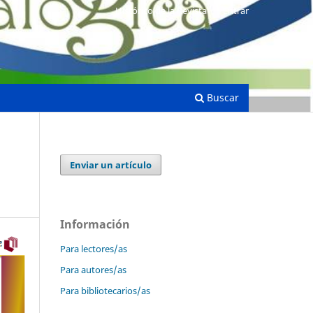
Histórico de la Revista
Entrar
Buscar
Enviar un artículo
Información
Para lectores/as
Para autores/as
Para bibliotecarios/as