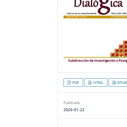
PDF
HTML
EPUB
Publicado
2026-01-22