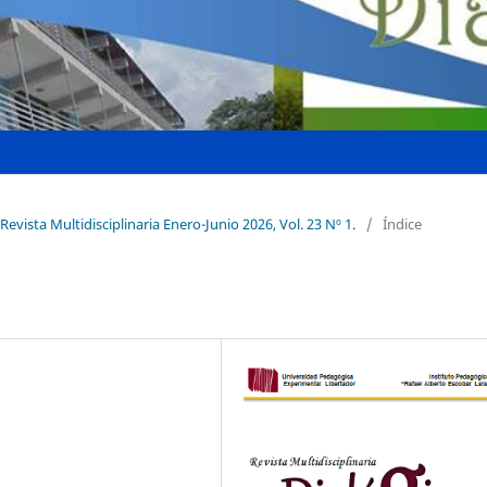
Revista Multidisciplinaria Enero-Junio 2026, Vol. 23 Nº 1.
/
Índice