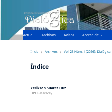
Actual
Archivos
Avisos
Acerca de
Inicio
/
Archivos
/
Vol. 23 Núm. 1 (2026): Dialógica, 
Índice
Yerikson Suarez Huz
UPEL-Maracay