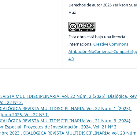
Derechos de autor 2026 Yerikson Sua
Huz
Esta obra está bajo una licencia
internacional
Creative Commons
Atribución-NoComercial-CompartirIg
4.0
.
VISTA MULTIDISCIPLINARIA: Vol. 22 Núm. 2 (2025): Dialógica, Rev
ol. 22 Nº 2.
DIALÓGICA REVISTA MULTIDISCIPLINARIA: Vol. 22 Núm. 1 (2025):
Junio 2025, Vol. 22 Nº 1.
DIALÓGICA REVISTA MULTIDISCIPLINARIA: Vol. 21 Núm. 3 (2024):
ón Especial: Proyectos de Investigación. 2024, Vol. 21 Nº 3
embre 2023
,
DIALÓGICA REVISTA MULTIDISCIPLINARIA: Vol. 20 Núm.