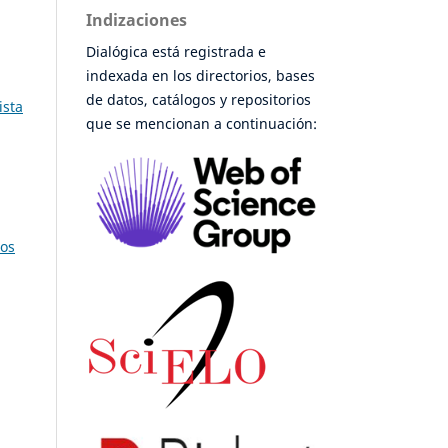
Indizaciones
Dialógica está registrada e
indexada en los directorios, bases
de datos, catálogos y repositorios
ista
que se mencionan a continuación:
tos