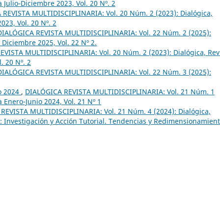
a Julio-Diciembre 2023, Vol. 20 Nº. 2
REVISTA MULTIDISCIPLINARIA: Vol. 20 Núm. 2 (2023): Dialógica,
023, Vol. 20 Nº. 2
DIALÓGICA REVISTA MULTIDISCIPLINARIA: Vol. 22 Núm. 2 (2025):
- Diciembre 2025, Vol. 22 Nº 2.
VISTA MULTIDISCIPLINARIA: Vol. 20 Núm. 2 (2023): Dialógica, Rev
. 20 Nº. 2
DIALÓGICA REVISTA MULTIDISCIPLINARIA: Vol. 22 Núm. 3 (2025):
io 2024
,
DIALÓGICA REVISTA MULTIDISCIPLINARIA: Vol. 21 Núm. 1
a Enero-Junio 2024, Vol. 21 Nº 1
REVISTA MULTIDISCIPLINARIA: Vol. 21 Núm. 4 (2024): Dialógica,
al: Investigación y Acción Tutorial. Tendencias y Redimensionamien