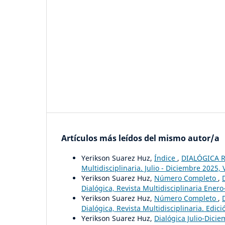
Artículos más leídos del mismo autor/a
Yerikson Suarez Huz,
Índice
,
DIALÓGICA RE
Multidisciplinaria. Julio - Diciembre 2025, V
Yerikson Suarez Huz,
Número Completo
,
Dialógica, Revista Multidisciplinaria Enero-
Yerikson Suarez Huz,
Número Completo
,
Dialógica, Revista Multidisciplinaria. Edici
Yerikson Suarez Huz,
Dialógica Julio-Dici