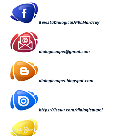
RevistaDialogicaUPELMaracay
dialógicaupel@gmail.com
dialogicaupel.blogspot.com
https://issuu.com/dialogicaupel