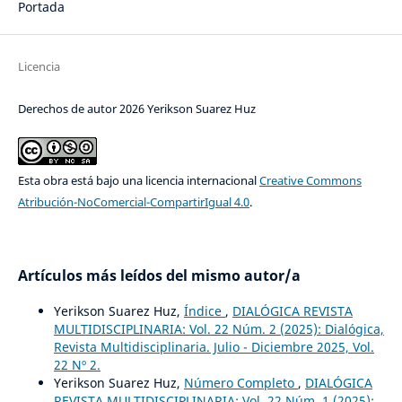
Portada
Licencia
Derechos de autor 2026 Yerikson Suarez Huz
Esta obra está bajo una licencia internacional
Creative Commons
Atribución-NoComercial-CompartirIgual 4.0
.
Artículos más leídos del mismo autor/a
Yerikson Suarez Huz,
Índice
,
DIALÓGICA REVISTA
MULTIDISCIPLINARIA: Vol. 22 Núm. 2 (2025): Dialógica,
Revista Multidisciplinaria. Julio - Diciembre 2025, Vol.
22 Nº 2.
Yerikson Suarez Huz,
Número Completo
,
DIALÓGICA
REVISTA MULTIDISCIPLINARIA: Vol. 22 Núm. 1 (2025):