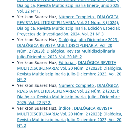
Dialógica, Revista Multidisciplinaria Enero-Junio 2025,
Vol. 22 Nº 1.
Yerikson Suarez Huz,
Número Completo
,
DIALÓGICA
REVISTA MULTIDISCIPLINARIA: Vol. 21 Núm. 3 (2024):
Dialógica, Revista Multidisciplinaria. Edición Especial:
Proyectos de Investigación. 2024, Vol. 21 Nº 3
Yerikson Suarez Huz,
Dialógica Julio-Diciembre 2023
,
DIALÓGICA REVISTA MULTIDISCIPLINARIA: Vol. 20
Núm. 2 (2023): Dialógica, Revista Multidisciplinaria
Julio-Diciembre 2023, Vol. 20 Nº. 2
Yerikson Suarez Huz,
Editorial
,
DIALÓGICA REVISTA
MULTIDISCIPLINARIA: Vol. 20 Núm. 2 (2023): Dialógica,
Revista Multidisciplinaria Julio-Diciembre 2023, Vol. 20
Nº. 2
Yerikson Suarez Huz,
Número Completo
,
DIALÓGICA
REVISTA MULTIDISCIPLINARIA: Vol. 22 Núm. 2 (2025):
Dialógica, Revista Multidisciplinaria. Julio - Diciembre
2025, Vol. 22 Nº 2.
Yerikson Suarez Huz,
Índice
,
DIALÓGICA REVISTA
MULTIDISCIPLINARIA: Vol. 20 Núm. 2 (2023): Dialógica,
Revista Multidisciplinaria Julio-Diciembre 2023, Vol. 20
Nº. 2