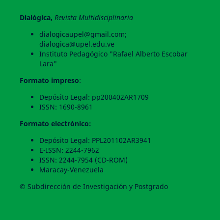
Dialógica,
Revista Multidisciplinaria
dialogicaupel@gmail.com;
dialogica@upel.edu.ve
Instituto Pedagógico "Rafael Alberto Escobar
Lara"
Formato impreso
:
Depósito Legal: pp200402AR1709
ISSN: 1690-8961
Formato electrónico:
Depósito Legal: PPL201102AR3941
E-ISSN: 2244-7962
ISSN: 2244-7954 (CD-ROM)
Maracay-Venezuela
© Subdirección de Investigación y Postgrado