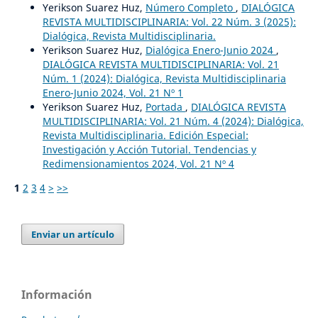
Yerikson Suarez Huz,
Número Completo
,
DIALÓGICA
REVISTA MULTIDISCIPLINARIA: Vol. 22 Núm. 3 (2025):
Dialógica, Revista Multidisciplinaria.
Yerikson Suarez Huz,
Dialógica Enero-Junio 2024
,
DIALÓGICA REVISTA MULTIDISCIPLINARIA: Vol. 21
Núm. 1 (2024): Dialógica, Revista Multidisciplinaria
Enero-Junio 2024, Vol. 21 Nº 1
Yerikson Suarez Huz,
Portada
,
DIALÓGICA REVISTA
MULTIDISCIPLINARIA: Vol. 21 Núm. 4 (2024): Dialógica,
Revista Multidisciplinaria. Edición Especial:
Investigación y Acción Tutorial. Tendencias y
Redimensionamientos 2024, Vol. 21 Nº 4
1
2
3
4
>
>>
Enviar un artículo
Información