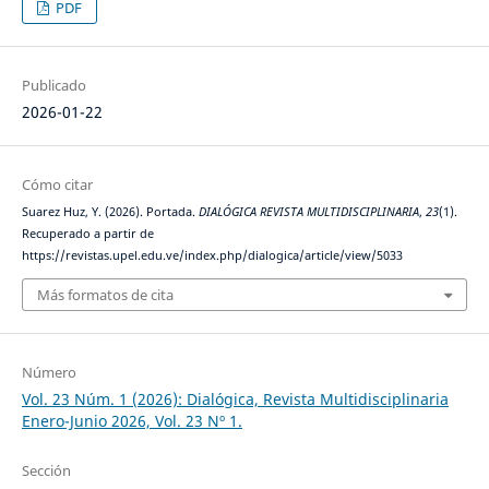
PDF
Publicado
2026-01-22
Cómo citar
Suarez Huz, Y. (2026). Portada.
DIALÓGICA REVISTA MULTIDISCIPLINARIA
,
23
(1).
Recuperado a partir de
https://revistas.upel.edu.ve/index.php/dialogica/article/view/5033
Más formatos de cita
Número
Vol. 23 Núm. 1 (2026): Dialógica, Revista Multidisciplinaria
Enero-Junio 2026, Vol. 23 Nº 1.
Sección