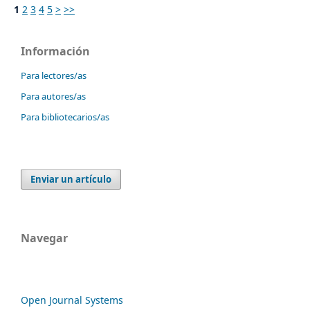
1
2
3
4
5
>
>>
Información
Para lectores/as
Para autores/as
Para bibliotecarios/as
Enviar un artículo
Navegar
Open Journal Systems