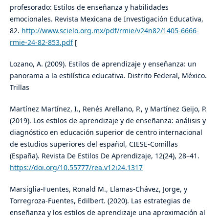
profesorado: Estilos de enseñanza y habilidades
emocionales. Revista Mexicana de Investigación Educativa,
82.
http://www.scielo.org.mx/pdf/rmie/v24n82/1405-6666-
rmie-24-82-853.pdf
[
Lozano, A. (2009). Estilos de aprendizaje y enseñanza: un
panorama a la estilística educativa. Distrito Federal, México.
Trillas
Martínez Martínez, I., Renés Arellano, P., y Martínez Geijo, P.
(2019). Los estilos de aprendizaje y de enseñanza: análisis y
diagnóstico en educación superior de centro internacional
de estudios superiores del español, CIESE-Comillas
(España). Revista De Estilos De Aprendizaje, 12(24), 28–41.
https://doi.org/10.55777/rea.v12i24.1317
Marsiglia-Fuentes, Ronald M., Llamas-Chávez, Jorge, y
Torregroza-Fuentes, Edilbert. (2020). Las estrategias de
enseñanza y los estilos de aprendizaje una aproximación al