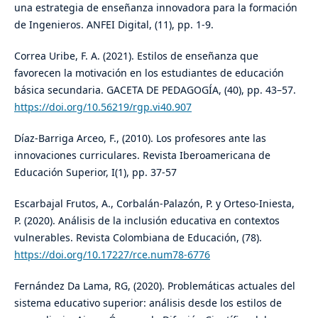
una estrategia de enseñanza innovadora para la formación
de Ingenieros. ANFEI Digital, (11), pp. 1-9.
Correa Uribe, F. A. (2021). Estilos de enseñanza que
favorecen la motivación en los estudiantes de educación
básica secundaria. GACETA DE PEDAGOGÍA, (40), pp. 43–57.
https://doi.org/10.56219/rgp.vi40.907
Díaz-Barriga Arceo, F., (2010). Los profesores ante las
innovaciones curriculares. Revista Iberoamericana de
Educación Superior, I(1), pp. 37-57
Escarbajal Frutos, A., Corbalán-Palazón, P. y Orteso-Iniesta,
P. (2020). Análisis de la inclusión educativa en contextos
vulnerables. Revista Colombiana de Educación, (78).
https://doi.org/10.17227/rce.num78-6776
Fernández Da Lama, RG, (2020). Problemáticas actuales del
sistema educativo superior: análisis desde los estilos de