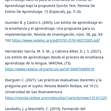
Aprendizaje bajo la propuesta Quirón Test. Revista De
Estilos De Aprendizaje, 15 (Especial), pp. 5–20.
Guzmán B. y Castro S. (2005). Los estilos de aprendizaje en
la enseñanza y el aprendizaje: Una propuesta para su
implementación. Revista de Investigación, núm. 58, pp. 83-
102
https://www.redalyc.org/pdf/3761/376140372005.pdf
Hernández García, M. S. M., y Cabrera Alber, D. J. S. (2021).
Los estilos de aprendizajes desde el proceso de enseñanza-
aprendizaje de la lengua. VARONA, (73).
https://www.redalyc.org/articulo.oa?id=360670689018
Ibarguen C. (2021). Las prácticas evaluativas docentes y la
pregunta por el sujeto. Revista Boletín Redipe, vol 10 (1)
Universidad de San Buenaventura.
https://revista.redipe.org/index.php/1/article/view/1313/1225
Laudadío, J. y Mazzitelli, C. (2019). Formación del