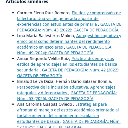
Artículos similares
Carmen Elena Ruiz Romero,
Fluidez y comprensión de
la lectura. Una visión generada a partir de
experiencias con estudiantes de primaria
,
GACETA DE
PEDAGOGÍA: Núm. 43 (2022): GACETA DE PEDAGOGÍA
Lina María Ballesteros Molina,
Autogestión cognitiva y
emocional como determinantes del rendimiento
académico en escolares
,
GACETA DE PEDAGOGÍA:
Núm. 49 (2024): GACETA DE PEDAGOGÍA
Anuar Segundo Velilla Ruíz,
Práctica docente y sus
estilos de aprendizajes en los estudiantes de básica
secundaria
,
GACETA DE PEDAGOGÍA: Núm. 42 (2022):
GACETA DE PEDAGOGÍA
Binalud Leiva Daza, Hernán Darío Salazar Bonilla,
Perspectiva de la inclusión educativa. Aprendizajes
integrales y diferenciados
,
GACETA DE PEDAGOGÍA:
Núm. 53 (2026): GACETA DE PEDAGOGÍA
Ana Carolina Guapaz Oviedo ,
Estrategias para
afrontar el manejo del estrés académico orientado al
fortalecimiento del rendimiento escolar en
estudiantes de básica
,
GACETA DE PEDAGOGÍA: Núm.
52 (2025): GACETA DE PEDAGOGIA