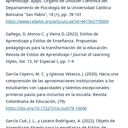
aprendizaje. Ajayu. Órgano de Difusión Científica del
Departamento de Psicología de la Universidad Católica
Boliviana "San Pablo", 18 (1), pp. 78-101
https://www.redalyc.org/articulo.oa?id=461562776004
Gallego, D. Alonso C. y Vieira D. (2022). Estilos de
Aprendizaje y Estilos de Enseñanza. Propuestas
pedagógicas para la transformación de la educación.
Revista de Estilos de Aprendizaje / Journal of Learning
Styles, Vol. 15, Nº Especial I, pp. 1-4
García-Cepero, M. C. y Iglesias Velasco, J. (2020). Hacia una
comprensión de las aproximaciones institucionales a los
estudiantes con capacidades y talentos excepcionales:
primeros pasos para incluirlos en la escuela. Revista
Colombiana de Educación, (79).
https://doi.org/10.17227/rce.num79-10040
García Cué, J. L., y Lozano Rodríguez, A. (2022). Objeto de
Aprendizaje Abierto para la enseñanza de Estilos de