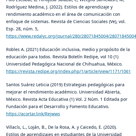
Rodríguez Medina, J. (2022). Estilos de aprendizaje y
rendimiento académico en el área de comunicación con
enfoque de sistemas. Revista de Ciencias Sociales (Ve), vol.
Esp. 28, núm. 5,
https://www.redalyc.org/journal/280/28071845004/28071845004
Robles A. (2021) Educación inclusiva, medio y propósito de la
educación para todos. Revista Boletín Redipe, vol 10 (1)
Universidad Pedagógica Nacional de Chihuahua, México.
https://revista.redipe.org/index.php/1/article/view/1171/1061
Santos Suárez Leticia (2019) Estrategias pedagógicas para
mejorar el rendimiento académico. Universidad Abierta,
México. Revista Acta Educativa (1) Vol. 2 Núm. 1 Editada por
Fundación para el Desarrollo y Fomento Educativo.
https://acortar.link/Rejwws
Villacís, L., Loján, B., De la Rosa, A. y Caicedo, E. (2020).
Estilos de aprendizajes en estudiantes de la Universidad