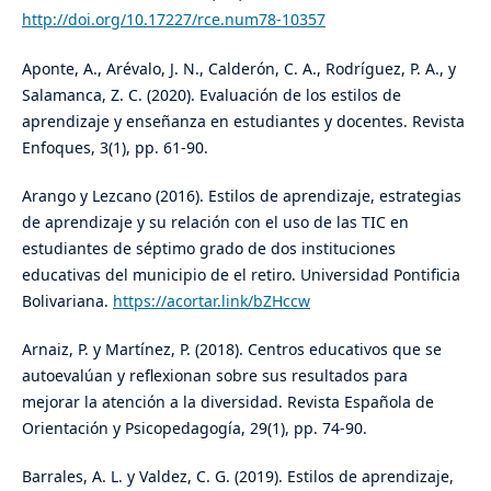
http://doi.org/10.17227/rce.num78-10357
Aponte, A., Arévalo, J. N., Calderón, C. A., Rodríguez, P. A., y
Salamanca, Z. C. (2020). Evaluación de los estilos de
aprendizaje y enseñanza en estudiantes y docentes. Revista
Enfoques, 3(1), pp. 61-90.
Arango y Lezcano (2016). Estilos de aprendizaje, estrategias
de aprendizaje y su relación con el uso de las TIC en
estudiantes de séptimo grado de dos instituciones
educativas del municipio de el retiro. Universidad Pontificia
Bolivariana.
https://acortar.link/bZHccw
Arnaiz, P. y Martínez, P. (2018). Centros educativos que se
autoevalúan y reflexionan sobre sus resultados para
mejorar la atención a la diversidad. Revista Española de
Orientación y Psicopedagogía, 29(1), pp. 74-90.
Barrales, A. L. y Valdez, C. G. (2019). Estilos de aprendizaje,