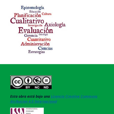
Esta obra está bajo una
Licencia Creative Commons
Atribucion 4.0 Internacional