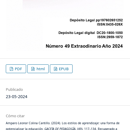
PDF
html
EPUB
Publicado
23-05-2024
Cómo citar
Amparo Leonor Colina Cantillo. (2024). Los estilos de aprendizaje: una forma de
potencializar la educación.
GACETA DE PEDAGOGÍA
, (49), 117–134. Recuperado a