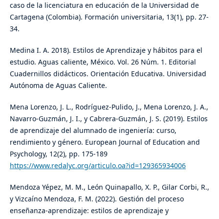
caso de la licenciatura en educación de la Universidad de
Cartagena (Colombia). Formación universitaria, 13(1), pp. 27-
34.
Medina I. A. 2018). Estilos de Aprendizaje y hábitos para el
estudio. Aguas caliente, México. Vol. 26 Núm. 1. Editorial
Cuadernillos didácticos. Orientación Educativa. Universidad
Autónoma de Aguas Caliente.
Mena Lorenzo, J. L., Rodríguez-Pulido, J., Mena Lorenzo, J. A.,
Navarro-Guzmán, J. I., y Cabrera-Guzmán, J. S. (2019). Estilos
de aprendizaje del alumnado de ingeniería: curso,
rendimiento y género. European Journal of Education and
Psychology, 12(2), pp. 175-189
https://www.redalyc.org/articulo.oa?id=129365934006
Mendoza Yépez, M. M., León Quinapallo, X. P., Gilar Corbi, R.,
y Vizcaíno Mendoza, F. M. (2022). Gestión del proceso
enseñanza-aprendizaje: estilos de aprendizaje y