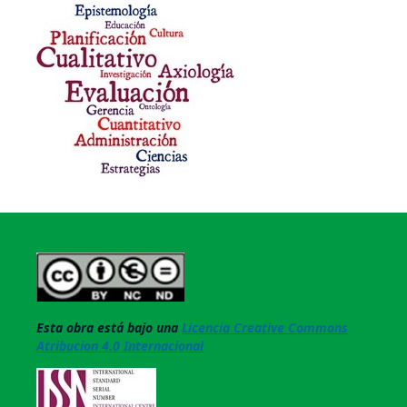
Esta obra está bajo una
Licencia Creative Commons
Atribucion 4.0 Internacional