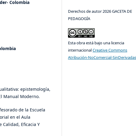
nder- Colombia
Derechos de autor 2026 GACETA DE
PEDAGOGÍA
Esta obra está bajo una licencia
Colombia
internacional
Creative Commons
Atribución-NoComercial-SinDerivadas
ualitativa: epistemología,
 El Manual Moderno.
ofesorado de la Escuela
rial en el Aula
 Calidad, Eficacia Y