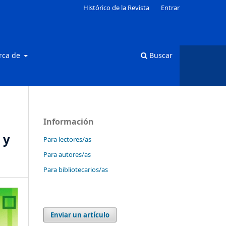
Histórico de la Revista
Entrar
rca de
Buscar
Información
 y
Para lectores/as
Para autores/as
Para bibliotecarios/as
Enviar un artículo