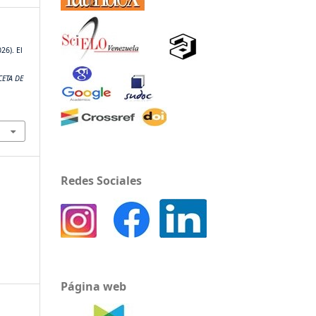
26). El
CETA DE
Redes Sociales
Página web