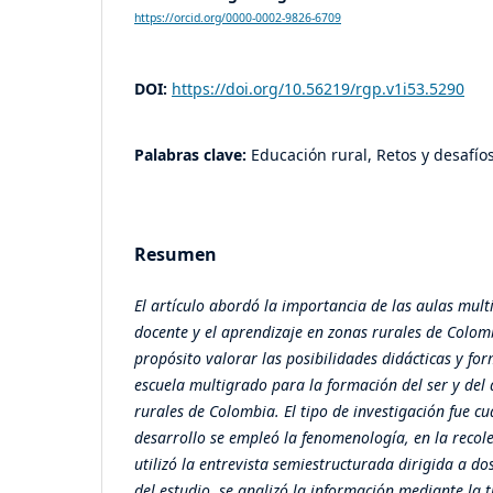
https://orcid.org/0000-0002-9826-6709
DOI:
https://doi.org/10.56219/rgp.v1i53.5290
Palabras clave:
Educación rural, Retos y desafío
Resumen
El artículo abordó la importancia de las aulas mul
docente y el aprendizaje en zonas rurales de Colom
propósito valorar las posibilidades didácticas y for
escuela multigrado para la formación del ser y del
rurales de Colombia. El tipo de investigación fue cu
desarrollo se empleó la fenomenología, en la recol
utilizó la entrevista semiestructurada dirigida a do
del estudio, se analizó la información mediante la 