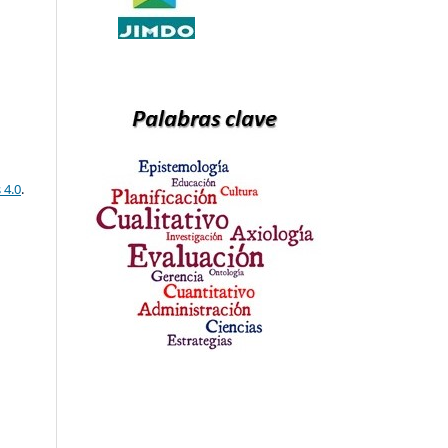
 4.0
.