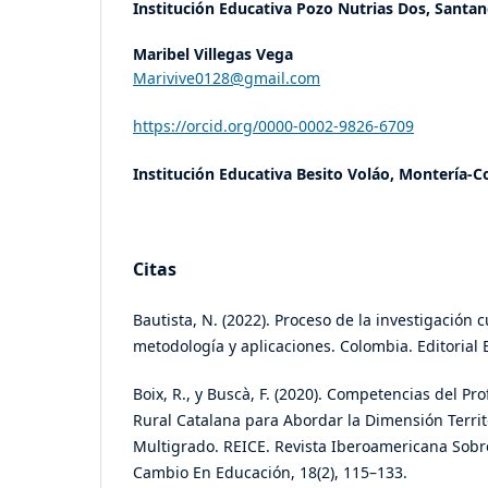
Institución Educativa Pozo Nutrias Dos, Santa
Maribel Villegas Vega
Marivive0128@gmail.com
https://orcid.org/0000-0002-9826-6709
Institución Educativa Besito Voláo, Montería-
Citas
Bautista, N. (2022). Proceso de la investigación c
metodología y aplicaciones. Colombia. Editorial
Boix, R., y Buscà, F. (2020). Competencias del Pr
Rural Catalana para Abordar la Dimensión Territo
Multigrado. REICE. Revista Iberoamericana Sobre
Cambio En Educación, 18(2), 115–133.