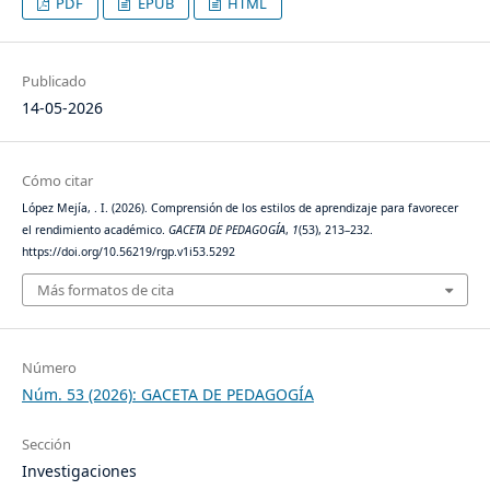
PDF
EPUB
HTML
Publicado
14-05-2026
Cómo citar
López Mejía, . I. (2026). Comprensión de los estilos de aprendizaje para favorecer
el rendimiento académico.
GACETA DE PEDAGOGÍA
,
1
(53), 213–232.
https://doi.org/10.56219/rgp.v1i53.5292
Más formatos de cita
Número
Núm. 53 (2026): GACETA DE PEDAGOGÍA
Sección
Investigaciones