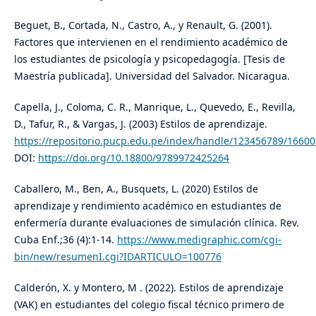
Beguet, B., Cortada, N., Castro, A., y Renault, G. (2001).
Factores que intervienen en el rendimiento académico de
los estudiantes de psicología y psicopedagogía. [Tesis de
Maestría publicada]. Universidad del Salvador. Nicaragua.
Capella, J., Coloma, C. R., Manrique, L., Quevedo, E., Revilla,
D., Tafur, R., & Vargas, J. (2003) Estilos de aprendizaje.
https://repositorio.pucp.edu.pe/index/handle/123456789/16600
DOI:
https://doi.org/10.18800/9789972425264
Caballero, M., Ben, A., Busquets, L. (2020) Estilos de
aprendizaje y rendimiento académico en estudiantes de
enfermería durante evaluaciones de simulación clínica. Rev.
Cuba Enf.;36 (4):1-14.
https://www.medigraphic.com/cgi-
bin/new/resumenI.cgi?IDARTICULO=100776
Calderón, X. y Montero, M . (2022). Estilos de aprendizaje
(VAK) en estudiantes del colegio fiscal técnico primero de