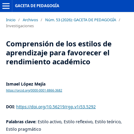
GACETA DE PEDAGOGÍA
Inicio
/
Archivos
/
Núm. 53 (2026): GACETA DE PEDAGOGÍA
/
Investigaciones
Comprensión de los estilos de
aprendizaje para favorecer el
rendimiento académico
Ismael López Mejía
https://orcid.org/0000-0001-8866-3682
DOI:
https://doi.org/10.56219/rgp.v1i53.5292
Palabras clave:
Estilo activo, Estilo reflexivo, Estilo teórico,
Estilo pragmático