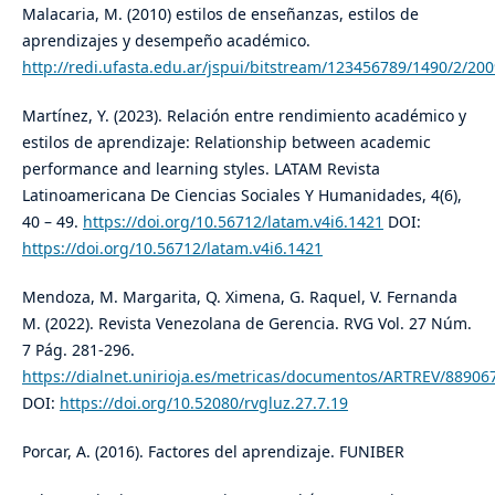
Malacaria, M. (2010) estilos de enseñanzas, estilos de
aprendizajes y desempeño académico.
http://redi.ufasta.edu.ar/jspui/bitstream/123456789/1490/2/20
Martínez, Y. (2023). Relación entre rendimiento académico y
estilos de aprendizaje: Relationship between academic
performance and learning styles. LATAM Revista
Latinoamericana De Ciencias Sociales Y Humanidades, 4(6),
40 – 49.
https://doi.org/10.56712/latam.v4i6.1421
DOI:
https://doi.org/10.56712/latam.v4i6.1421
Mendoza, M. Margarita, Q. Ximena, G. Raquel, V. Fernanda
M. (2022). Revista Venezolana de Gerencia. RVG Vol. 27 Núm.
7 Pág. 281-296.
https://dialnet.unirioja.es/metricas/documentos/ARTREV/88906
DOI:
https://doi.org/10.52080/rvgluz.27.7.19
Porcar, A. (2016). Factores del aprendizaje. FUNIBER