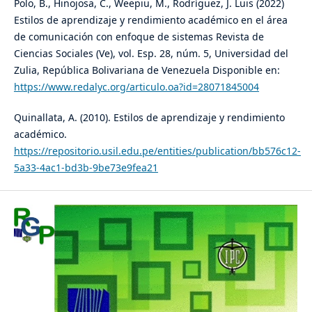
Polo, B., Hinojosa, C., Weepiu, M., Rodríguez, J. Luis (2022)
Estilos de aprendizaje y rendimiento académico en el área
de comunicación con enfoque de sistemas Revista de
Ciencias Sociales (Ve), vol. Esp. 28, núm. 5, Universidad del
Zulia, República Bolivariana de Venezuela Disponible en:
https://www.redalyc.org/articulo.oa?id=28071845004
Quinallata, A. (2010). Estilos de aprendizaje y rendimiento
académico.
https://repositorio.usil.edu.pe/entities/publication/bb576c12-
5a33-4ac1-bd3b-9be73e9fea21