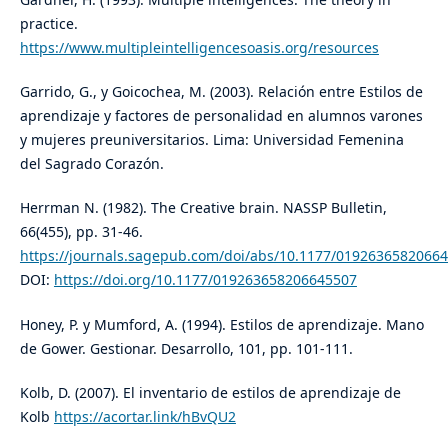
practice.
https://www.multipleintelligencesoasis.org/resources
Garrido, G., y Goicochea, M. (2003). Relación entre Estilos de
aprendizaje y factores de personalidad en alumnos varones
y mujeres preuniversitarios. Lima: Universidad Femenina
del Sagrado Corazón.
Herrman N. (1982). The Creative brain. NASSP Bulletin,
66(455), pp. 31-46.
https://journals.sagepub.com/doi/abs/10.1177/0192636582066
DOI:
https://doi.org/10.1177/019263658206645507
Honey, P. y Mumford, A. (1994). Estilos de aprendizaje. Mano
de Gower. Gestionar. Desarrollo, 101, pp. 101-111.
Kolb, D. (2007). El inventario de estilos de aprendizaje de
Kolb
https://acortar.link/hBvQU2