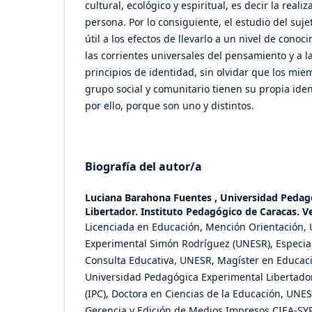
cultural, ecológico y espiritual, es decir la real
persona. Por lo consiguiente, el estudio del suj
útil a los efectos de llevarlo a un nivel de conoc
las corrientes universales del pensamiento y a la
principios de identidad, sin olvidar que los mi
grupo social y comunitario tienen su propia ide
por ello, porque son uno y distintos.
Biografía del autor/a
Luciana Barahona Fuentes ,
Universidad Pedag
Libertador. Instituto Pedagógico de Caracas. V
Licenciada en Educación, Mención Orientación, 
Experimental Simón Rodríguez (UNESR), Especial
Consulta Educativa, UNESR, Magíster en Educac
Universidad Pedagógica Experimental Libertado
(IPC), Doctora en Ciencias de la Educación, UN
Gerencia y Edición de Medios Impresos CIEA-SY