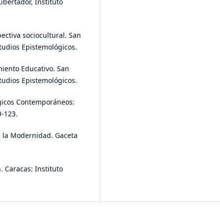
bertador, Instituto
ectiva sociocultural. San
studios Epistemológicos.
miento Educativo. San
studios Epistemológicos.
ógicos Contemporáneos:
9-123.
 la Modernidad. Gaceta
. Caracas: Instituto