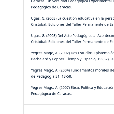
Caracas: Universidad Pedagógica Experimental Li
Pedagógico de Caracas.
Ugas, G. (2003) La cuestión educativa en la persp
Cristóbal: Ediciones del Taller Permanente de E
Ugas, G. (2003) Del Acto Pedagógico al Aconteci
Cristóbal: Ediciones del Taller Permanente de E
Yegres Mago, A. (2002) Dos Estudios Epistemol
Bachelard y Popper. Tiempo y Espacio, 19 (37), 9
Yegres Mago, A. (2004) Fundamentos morales de
de Pedagogía 31, 13-58.
Yegres Mago, A. (2007) Ética, Política y Educación
Pedagógico de Caracas.