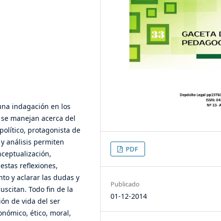
una indagación en los
, se manejan acerca del
político, protagonista de
 y análisis permiten
PDF
ceptualización,
estas reflexiones,
nto y aclarar las dudas y
Publicado
scitan. Todo fin de la
01-12-2014
ón de vida del ser
nómico, ético, moral,