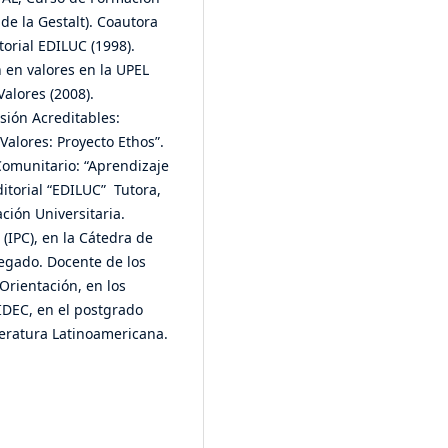
de la Gestalt). Coautora
torial EDILUC (1998).
 en valores en la UPEL
Valores (2008).
sión Acreditables:
Valores: Proyecto Ethos”.
Comunitario: “Aprendizaje
itorial “EDILUC” Tutora,
ción Universitaria.
(IPC), en la Cátedra de
egado. Docente de los
Orientación, en los
IDEC, en el postgrado
teratura Latinoamericana.