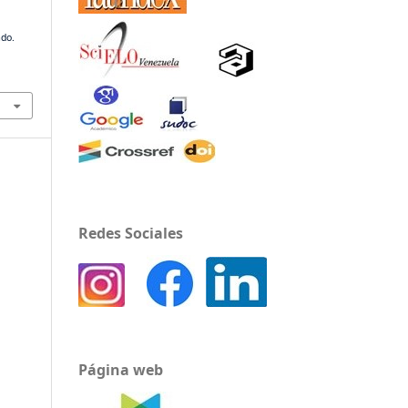
ado.
Redes Sociales
Página web