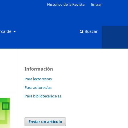
Histórico de la Revista
Entrar
rca de
Buscar
Información
Para lectores/as
Para autores/as
Para bibliotecarios/as
Enviar un artículo