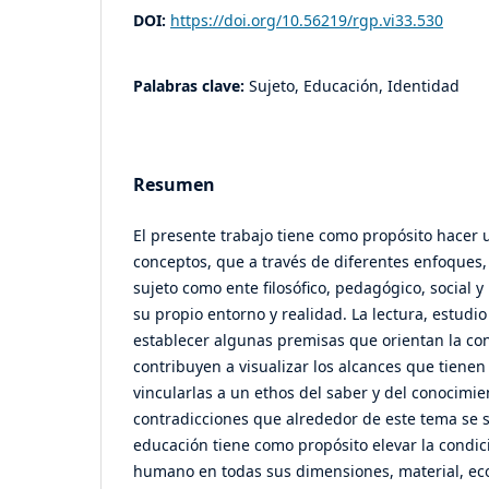
DOI:
https://doi.org/10.56219/rgp.vi33.530
Palabras clave:
Sujeto, Educación, Identidad
Resumen
El presente trabajo tiene como propósito hacer 
conceptos, que a través de diferentes enfoques
sujeto como ente filosófico, pedagógico, social y 
su propio entorno y realidad. La lectura, estudio
establecer algunas premisas que orientan la con
contribuyen a visualizar los alcances que tienen 
vincularlas a un ethos del saber y del conocimie
contradicciones que alrededor de este tema se su
educación tiene como propósito elevar la condici
humano en todas sus dimensiones, material, eco