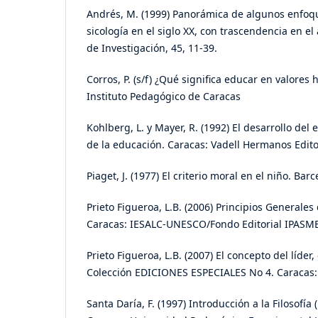
Andrés, M. (1999) Panorámica de algunos enfoqu
sicología en el siglo XX, con trascendencia en el
de Investigación, 45, 11-39.
Corros, P. (s/f) ¿Qué significa educar en valores
Instituto Pedagógico de Caracas
Kohlberg, L. y Mayer, R. (1992) El desarrollo de
de la educación. Caracas: Vadell Hermanos Edito
Piaget, J. (1977) El criterio moral en el niño. Bar
Prieto Figueroa, L.B. (2006) Principios Generales 
Caracas: IESALC-UNESCO/Fondo Editorial IPASM
Prieto Figueroa, L.B. (2007) El concepto del líder,
Colección EDICIONES ESPECIALES No 4. Caracas:
Santa Daría, F. (1997) Introducción a la Filosofí