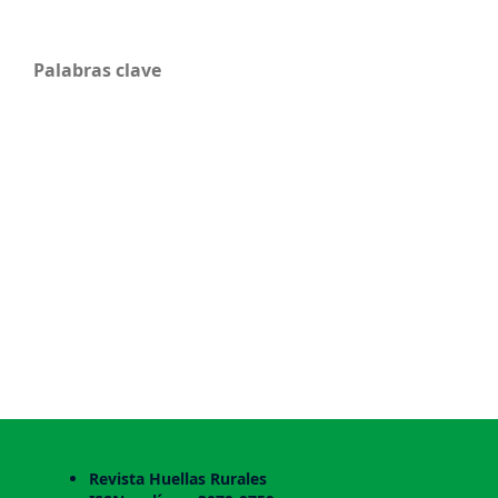
Palabras clave
Revista Huellas Rurales