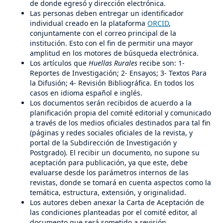
de donde egresó y dirección electrónica.
Las personas deben entregar un identificador
individual creado en la plataforma
ORCID
,
conjuntamente con el correo principal de la
institución. Esto con el fin de permitir una mayor
amplitud en los motores de búsqueda electrónica.
Los artículos que
Huellas Rurales
recibe son: 1-
Reportes de Investigación; 2- Ensayos; 3- Textos Para
la Difusión; 4- Revisión Bibliográfica. En todos los
casos en idioma español e inglés.
Los documentos serán recibidos de acuerdo a la
planificación propia del comité editorial y comunicado
a través de los medios oficiales destinados para tal fin
(páginas y redes sociales oficiales de la revista, y
portal de la Subdirección de Investigación y
Postgrado). El recibir un documento, no supone su
aceptación para publicación, ya que este, debe
evaluarse desde los parámetros internos de las
revistas, donde se tomará en cuenta aspectos como la
temática, estructura, extensión, y originalidad.
Los autores deben anexar la Carta de Aceptación de
las condiciones planteadas por el comité editor, al
documento que será sometido a revisión.