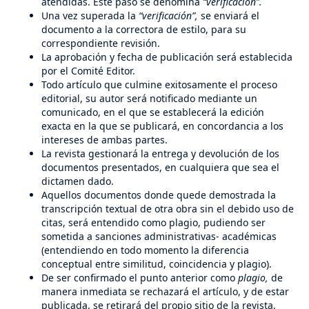
atendidas. Este paso se denomina
“verificación”.
Una vez superada la
“verificación”,
se enviará el
documento a la correctora de estilo, para su
correspondiente revisión.
La aprobación y fecha de publicación será establecida
por el Comité Editor.
Todo artículo que culmine exitosamente el proceso
editorial, su autor será notificado mediante un
comunicado, en el que se establecerá la edición
exacta en la que se publicará, en concordancia a los
intereses de ambas partes.
La revista gestionará la entrega y devolución de los
documentos presentados, en cualquiera que sea el
dictamen dado.
Aquellos documentos donde quede demostrada la
transcripción textual de otra obra sin el debido uso de
citas, será entendido como plagio, pudiendo ser
sometida a sanciones administrativas- académicas
(entendiendo en todo momento la diferencia
conceptual entre similitud, coincidencia y plagio).
De ser confirmado el punto anterior como
plagio,
de
manera inmediata se rechazará el artículo, y de estar
publicada, se retirará del propio sitio de la revista,