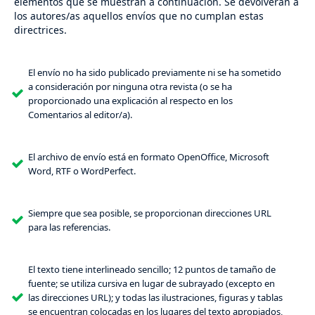
elementos que se muestran a continuación. Se devolverán a
los autores/as aquellos envíos que no cumplan estas
directrices.
El envío no ha sido publicado previamente ni se ha sometido
a consideración por ninguna otra revista (o se ha
proporcionado una explicación al respecto en los
Comentarios al editor/a).
El archivo de envío está en formato OpenOffice, Microsoft
Word, RTF o WordPerfect.
Siempre que sea posible, se proporcionan direcciones URL
para las referencias.
El texto tiene interlineado sencillo; 12 puntos de tamaño de
fuente; se utiliza cursiva en lugar de subrayado (excepto en
las direcciones URL); y todas las ilustraciones, figuras y tablas
se encuentran colocadas en los lugares del texto apropiados,