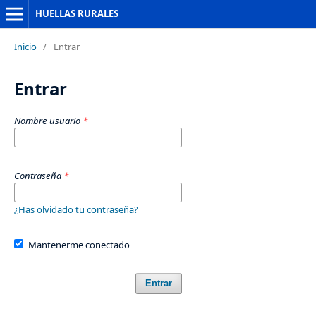
HUELLAS RURALES
Inicio
/
Entrar
Entrar
Nombre usuario
*
Contraseña
*
¿Has olvidado tu contraseña?
Mantenerme conectado
Entrar