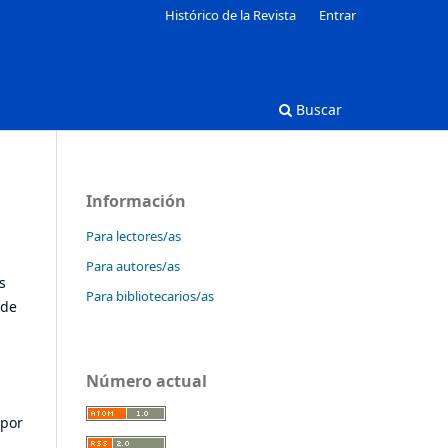
Histórico de la Revista
Entrar
Buscar
Información
Para lectores/as
Para autores/as
s
Para bibliotecarios/as
 de
Número actual
 por