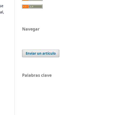
se
al,
Navegar
Enviar un artículo
Palabras clave