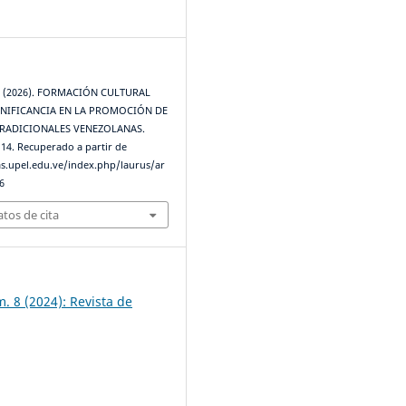
8
. . (2026). FORMACIÓN CULTURAL
GNIFICANCIA EN LA PROMOCIÓN DE
TRADICIONALES VENEZOLANAS.
, 14. Recuperado a partir de
tas.upel.edu.ve/index.php/laurus/ar
6
tos de cita
. 8 (2024): Revista de