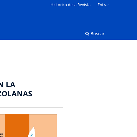
Histórico de la Revista
Entrar
Buscar
N LA
EZOLANAS