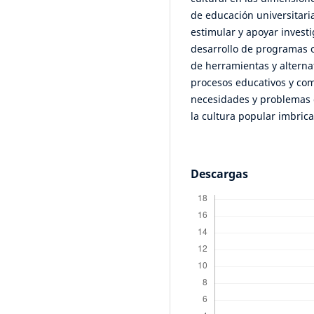
de educación universitar
estimular y apoyar investi
desarrollo de programas o
de herramientas y alternat
procesos educativos y com
necesidades y problemas d
la cultura popular imbrica
Descargas