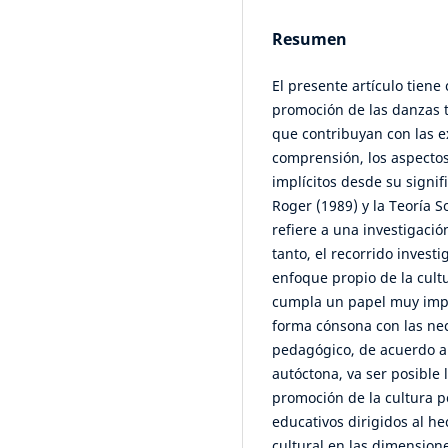
Resumen
El presente artículo tiene
promoción de las danzas t
que contribuyan con las e
comprensión, los aspecto
implícitos desde su signif
Roger (1989) y la Teoría S
refiere a una investigaci
tanto, el recorrido invest
enfoque propio de la cult
cumpla un papel muy impo
forma cónsona con las ne
pedagógico, de acuerdo a
autóctona, va ser posible
promoción de la cultura 
educativos dirigidos al he
cultural en las dimensione