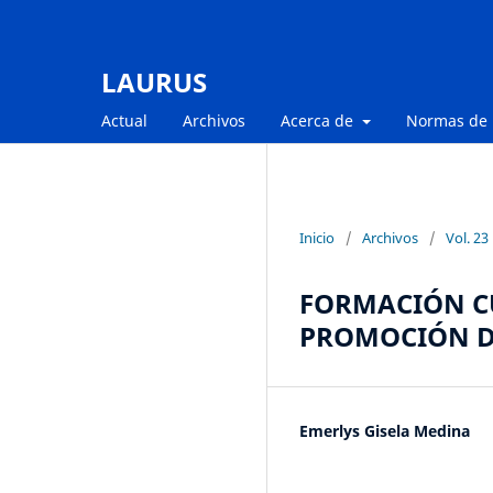
LAURUS
Actual
Archivos
Acerca de
Normas de 
Inicio
/
Archivos
/
Vol. 23
FORMACIÓN CU
PROMOCIÓN D
Emerlys Gisela Medina