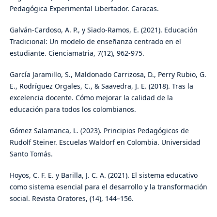
Pedagógica Experimental Libertador. Caracas.
Galván-Cardoso, A. P., y Siado-Ramos, E. (2021). Educación
Tradicional: Un modelo de enseñanza centrado en el
estudiante. Cienciamatria, 7(12), 962-975.
García Jaramillo, S., Maldonado Carrizosa, D., Perry Rubio, G.
E., Rodríguez Orgales, C., & Saavedra, J. E. (2018). Tras la
excelencia docente. Cómo mejorar la calidad de la
educación para todos los colombianos.
Gómez Salamanca, L. (2023). Principios Pedagógicos de
Rudolf Steiner. Escuelas Waldorf en Colombia. Universidad
Santo Tomás.
Hoyos, C. F. E. y Barilla, J. C. A. (2021). El sistema educativo
como sistema esencial para el desarrollo y la transformación
social. Revista Oratores, (14), 144–156.