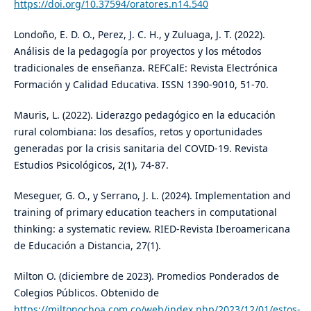
https://doi.org/10.37594/oratores.n14.540
Londoño, E. D. O., Perez, J. C. H., y Zuluaga, J. T. (2022).
Análisis de la pedagogía por proyectos y los métodos
tradicionales de enseñanza. REFCalE: Revista Electrónica
Formación y Calidad Educativa. ISSN 1390-9010, 51-70.
Mauris, L. (2022). Liderazgo pedagógico en la educación
rural colombiana: los desafíos, retos y oportunidades
generadas por la crisis sanitaria del COVID-19. Revista
Estudios Psicológicos, 2(1), 74-87.
Meseguer, G. O., y Serrano, J. L. (2024). Implementation and
training of primary education teachers in computational
thinking: a systematic review. RIED-Revista Iberoamericana
de Educación a Distancia, 27(1).
Milton O. (diciembre de 2023). Promedios Ponderados de
Colegios Públicos. Obtenido de
https://miltonochoa.com.co/web/index.php/2023/12/01/estos-