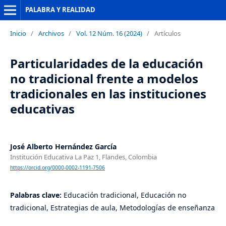
PALABRA Y REALIDAD
Inicio
/
Archivos
/
Vol. 12 Núm. 16 (2024)
/
Artículos
Particularidades de la educación
no tradicional frente a modelos
tradicionales en las instituciones
educativas
José Alberto Hernández García
Institución Educativa La Paz 1, Flandes, Colombia
https://orcid.org/0000-0002-1191-7506
Palabras clave:
Educación tradicional, Educación no
tradicional, Estrategias de aula, Metodologías de enseñanza