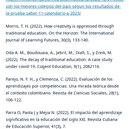
son-los-mejores-colegios-del-pais-segun-los-resultados-de-
la-prueba-saber-11-calendario-a-2023/
Morris, T. H. (2022). How creativity is oppressed through
traditional education. On the Horizon: The International
Journal of Learning Futures, 30(3), 133-140.
Oda A. M., Boudouaia, A., Jebril, M., Diafi, S., y Zreik, M.
(2022). The decay of traditional education: A case study
under covid-19. Cogent Education, 9(1), 2082116.
Parejo, N. F. H., y Clemenza, C. (2022). Evaluación de los
aprendizajes por competencias: Una mirada teórica desde
el contexto colombiano. Revista de Ciencias Sociales, 28(1),
106-122.
Parra O, Paola J y Mejia N. (2022). El impacto del aprendizaje
significativo en la educación del siglo XXI. Revista Cubana
de Educación Superior, 41(3), 7.