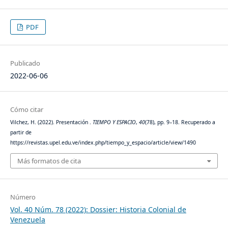
PDF
Publicado
2022-06-06
Cómo citar
Vilchez, H. (2022). Presentación .
TIEMPO Y ESPACIO
,
40
(78), pp. 9–18. Recuperado a
partir de
https://revistas.upel.edu.ve/index.php/tiempo_y_espacio/article/view/1490
Más formatos de cita
Número
Vol. 40 Núm. 78 (2022): Dossier: Historia Colonial de
Venezuela