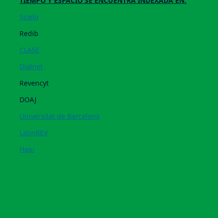
TIEMPO Y ESPACIO SE ENCUENTRA INDEXADA EN:
Scielo
Redib
CLASE
Dialnet
Revencyt
DOAJ
Universitat de Barcelona
LatinREV
Hapi