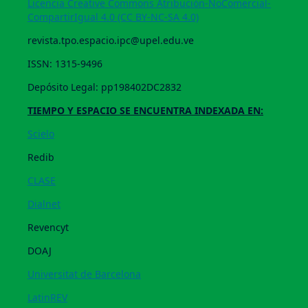
Licencia Creative Commons Atribución-NoComercial-
CompartirIgual 4.0 (CC BY-NC-SA 4.0)
revista.tpo.espacio.ipc@upel.edu.ve
ISSN: 1315-9496
Depósito Legal: pp198402DC2832
TIEMPO Y ESPACIO SE ENCUENTRA INDEXADA EN:
Scielo
Redib
CLASE
Dialnet
Revencyt
DOAJ
Universitat de Barcelona
LatinREV