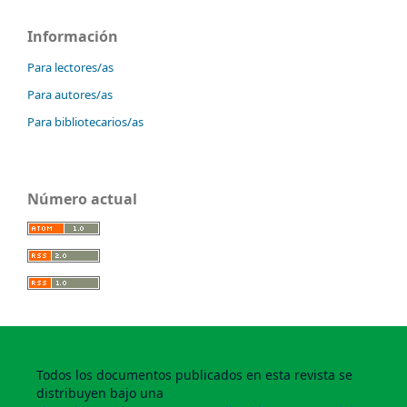
Información
Para lectores/as
Para autores/as
Para bibliotecarios/as
Número actual
Todos los documentos publicados en esta revista se
distribuyen bajo una