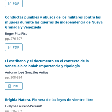
PDF
Conductas punibles y abusos de los militares contra las
mujeres durante las guerras de independencia de Nueva
Granada y Venezuela
Roger Pita Pico
pp. 276-307
PDF
El escribano y el documento en el contexto de la
Venezuela colonial: Importancia y tipología
Antonio José González Antías
pp. 308-334
PDF
Brígida Natera. Pionera de las leyes de vientre libre
Evelyne Laurent-Perrault
pp. 336-352