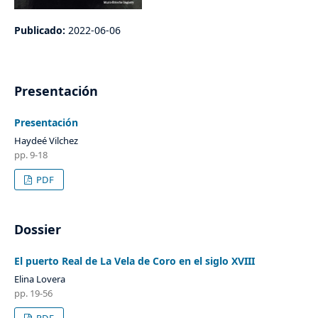
Publicado:
2022-06-06
Presentación
Presentación
Haydeé Vilchez
pp. 9-18
PDF
Dossier
El puerto Real de La Vela de Coro en el siglo XVIII
Elina Lovera
pp. 19-56
PDF