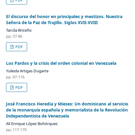
El discurso del honor en principales y mestizos. Nuestra
Señora de la Paz de Trujillo. Siglos XVII-XVIII
Tarcila Briceño
pp. 57-86
PDF
Los Pardos y la crisis del orden colonial en Venezuela
Yuleida Artigas Dugarte
pp. 87-116
PDF
José Francisco Heredia y Mieses: Un dominicano al servicio
de la monarquía española y memorialista de la Revolución
Independentista de Venezuela
Alí Enrique López Bohórquez
pp. 117-179