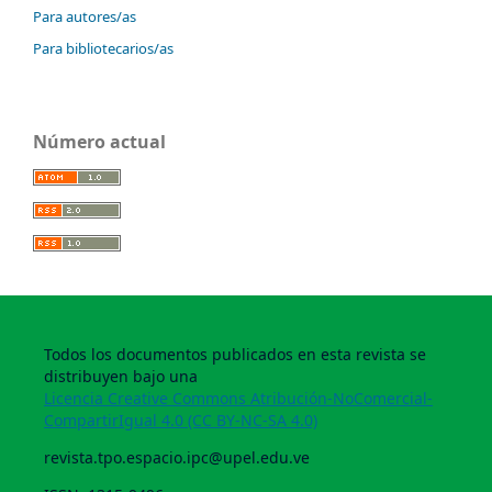
Para autores/as
Para bibliotecarios/as
Número actual
Todos los documentos publicados en esta revista se
distribuyen bajo una
Licencia Creative Commons Atribución-NoComercial-
CompartirIgual 4.0 (CC BY-NC-SA 4.0)
revista.tpo.espacio.ipc@upel.edu.ve