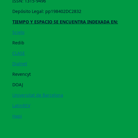
ISSN: 1315-9496
Depósito Legal: pp198402DC2832
TIEMPO Y ESPACIO SE ENCUENTRA INDEXADA EN:
Scielo
Redib
CLASE
Dialnet
Revencyt
DOAJ
Universitat de Barcelona
LatinREV
Hapi