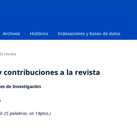
Archivos
Histórico
Indexaciones y bases de datos
la revista
y contribuciones a la revista
rtes de Investigación
A
e 25 palabras, en 14ptos.)