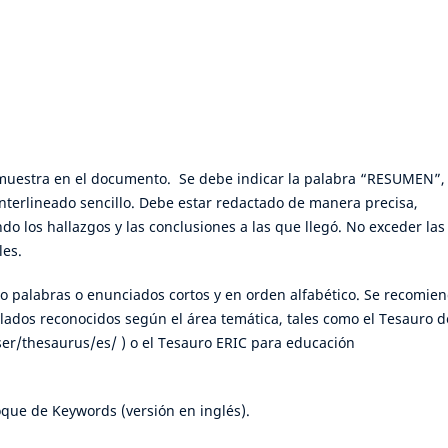
se muestra en el documento. Se debe indicar la palabra “RESUMEN”,
Interlineado sencillo. Debe estar redactado de manera precisa,
o los hallazgos y las conclusiones a las que llegó. No exceder las
les.
co palabras o enunciados cortos y en orden alfabético. Se recomie
olados reconocidos según el área temática, tales como el Tesauro d
er/thesaurus/es/ ) o el Tesauro ERIC para educación
oque de Keywords (versión en inglés).