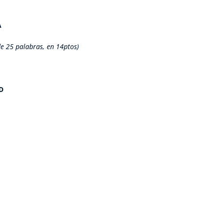
A
e 25 palabras, en 14ptos)
D