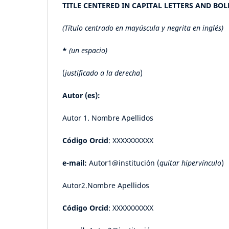
TITLE CENTERED IN CAPITAL LETTERS AND BOL
(Título centrado en mayúscula y negrita en inglés)
*
(un espacio)
(
justificado a la derecha
)
Autor (es):
Autor 1. Nombre Apellidos
Código Orcid
: XXXXXXXXXX
e-mail:
Autor1@institución (
quitar hipervínculo
)
Autor2.Nombre Apellidos
Código Orcid
: XXXXXXXXXX