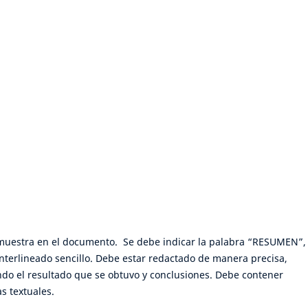
se muestra en el documento. Se debe indicar la palabra “RESUMEN”,
Interlineado sencillo. Debe estar redactado de manera precisa,
ndo el resultado que se obtuvo y conclusiones. Debe contener
s textuales.