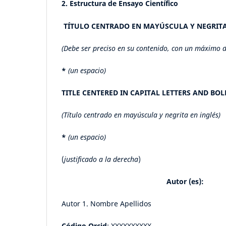
2. Estructura de Ensayo Científico
TÍTULO CENTRADO EN MAYÚSCULA Y NEGRIT
(Debe ser preciso en su contenido, con un máximo d
*
(un espacio)
TITLE CENTERED IN CAPITAL LETTERS AND BOL
(Título centrado en mayúscula y negrita en inglés)
*
(un espacio)
(
justificado a la derecha
)
Autor (es):
Autor 1. Nombre Apellidos
Código Orcid
: XXXXXXXXXX