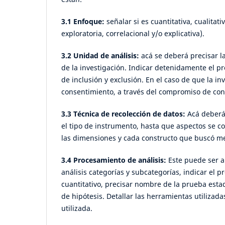
3.1 Enfoque:
señalar si es cuantitativa, cualitat
exploratoria, correlacional y/o explicativa).
3.2 Unidad de análisis:
acá se deberá precisar la
de la investigación. Indicar detenidamente el pr
de inclusión y exclusión. En el caso de que la i
consentimiento, a través del compromiso de confi
3.3 Técnica de recolección de datos:
Acá deberá
el tipo de instrumento, hasta que aspectos se co
las dimensiones y cada constructo que buscó me
3.4 Procesamiento de análisis:
Este puede ser aná
análisis categorías y subcategorías, indicar el p
cuantitativo, precisar nombre de la prueba estadís
de hipótesis. Detallar las herramientas utilizada
utilizada.