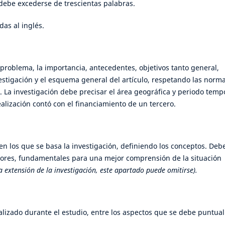
ebe excederse de trescientas palabras.
as al inglés.
 problema, la importancia, antecedentes, objetivos tanto general,
vestigación y el esquema general del artículo, respetando las norm
. La investigación debe precisar el área geográfica y periodo temp
ealización contó con el financiamiento de un tercero.
n los que se basa la investigación, definiendo los conceptos. Deb
riores, fundamentales para una mejor comprensión de la situación
 extensión de la investigación, este apartado puede omitirse).
alizado durante el estudio, entre los aspectos que se debe puntual