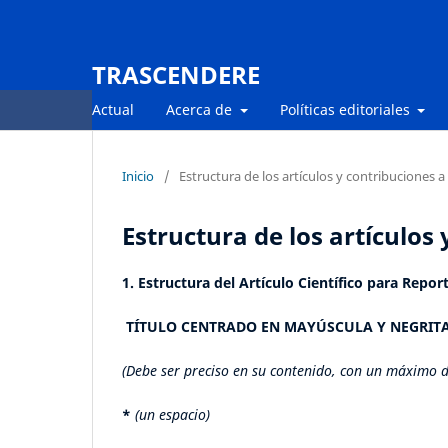
TRASCENDERE
Actual
Acerca de
Políticas editoriales
Inicio
/
Estructura de los artículos y contribuciones a 
Estructura de los artículos 
1. Estructura del Artículo Científico para Repo
TÍTULO CENTRADO EN MAYÚSCULA Y NEGRIT
(Debe ser preciso en su contenido, con un máximo d
*
(un espacio)