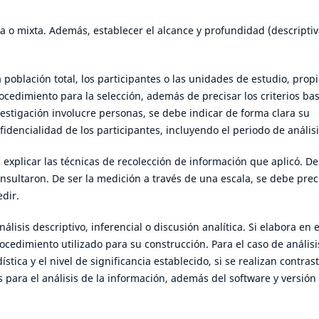
iva o mixta. Además, establecer el alcance y profundidad (descriptiv
 población total, los participantes o las unidades de estudio, prop
ocedimiento para la selección, además de precisar los criterios ba
nvestigación involucre personas, se debe indicar de forma clara su
dencialidad de los participantes, incluyendo el periodo de análisi
 explicar las técnicas de recolección de información que aplicó. D
nsultaron. De ser la medición a través de una escala, se debe prec
dir.
lisis descriptivo, inferencial o discusión analítica. Si elabora en e
rocedimiento utilizado para su construcción. Para el caso de análisi
tica y el nivel de significancia establecido, si se realizan contras
s para el análisis de la información, además del software y versión