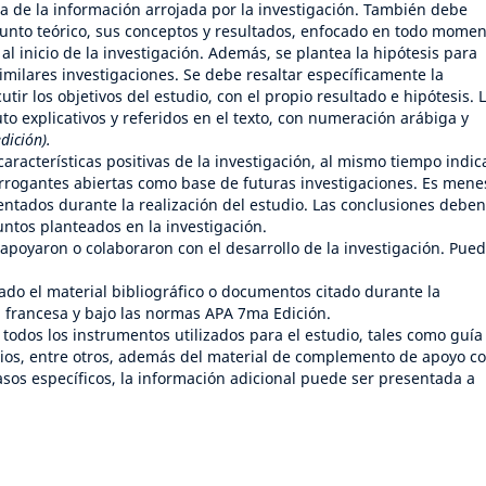
da de la información arrojada por la investigación. También debe
unto teórico, sus conceptos y resultados, enfocado en todo momen
al inicio de la investigación. Además, se plantea la hipótesis para
imilares investigaciones. Se debe resaltar específicamente la
tir los objetivos del estudio, con el propio resultado e hipótesis. 
o explicativos y referidos en el texto, con numeración arábiga y
ición).
aracterísticas positivas de la investigación, al mismo tiempo indic
rrogantes abiertas como base de futuras investigaciones. Es mene
entados durante la realización del estudio. Las conclusiones deben
untos planteados en la investigación.
apoyaron o colaboraron con el desarrollo de la investigación. Pue
ado el material bibliográfico o documentos citado durante la
a francesa y bajo las normas APA 7ma Edición.
 todos los instrumentos utilizados para el estudio, tales como guía
narios, entre otros, además del material de complemento de apoyo 
sos específicos, la información adicional puede ser presentada a