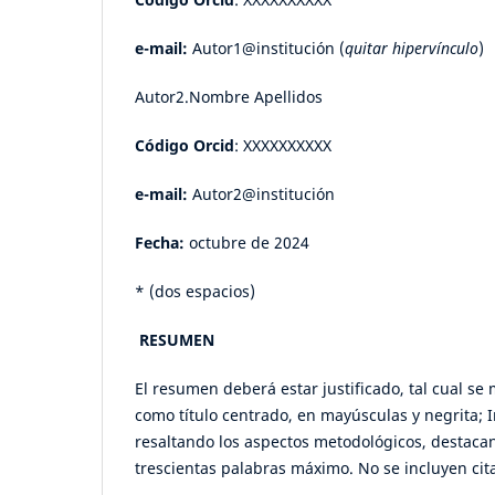
e-mail:
Autor1@institución (
quitar hipervínculo
)
Autor2.Nombre Apellidos
Código Orcid
: XXXXXXXXXX
e-mail:
Autor2@institución
Fecha:
octubre de 2024
* (dos espacios)
RESUMEN
El resumen deberá estar justificado, tal cual 
como título centrado, en mayúsculas y negrita; 
resaltando los aspectos metodológicos, destaca
trescientas palabras máximo. No se incluyen cita