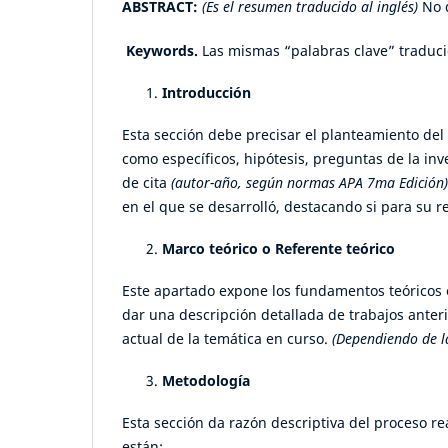
ABSTRACT:
(Es el resumen traducido al inglés)
No d
Keywords.
Las mismas “palabras clave” traducid
Introducción
Esta sección debe precisar el planteamiento del
como específicos, hipótesis, preguntas de la in
de cita
(autor-año, según normas APA 7ma Edición)
en el que se desarrolló, destacando si para su r
Marco teórico o
Referente teórico
Este apartado expone los fundamentos teóricos e
dar una descripción detallada de trabajos ante
actual de la temática en curso.
(Dependiendo de la
Metodología
Esta sección da razón descriptiva del proceso re
están: