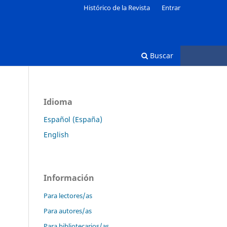
Histórico de la Revista
Entrar
Buscar
Idioma
Español (España)
English
Información
Para lectores/as
Para autores/as
Para bibliotecarios/as