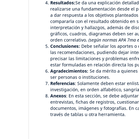
Resultados:
Se da una explicación detalla
realizarse una fundamentación desde el p
a dar respuesta a los objetivos planteados 
compararla con el resultado obtenido en s
interpretación y hallazgos, además de discu
gráficos, cuadros, diagramas deben ser aut
orden correlativo.
(según normas APA 7ma ed
Conclusiones:
Debe señalar los aportes o c
las recomendaciones, pudiendo dejar inte
precisar las limitaciones y problemas enfr
estar formuladas en relación directa los p
Agradecimientos:
Se da mérito a quienes 
ser personas o instituciones.
Referencias
: Solamente deben estar enlist
investigación, en orden alfabético, sangrí
Anexos
: En esta sección, se debe adjuntar
entrevistas, fichas de registros, cuestio
documentos, imágenes y fotografías. En ca
través de tablas u otra herramienta.