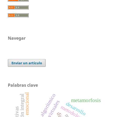
Navegar
Enviar un artículo
Palabras clave
salud emocional
educación integral
metamorfosis
desarrollo