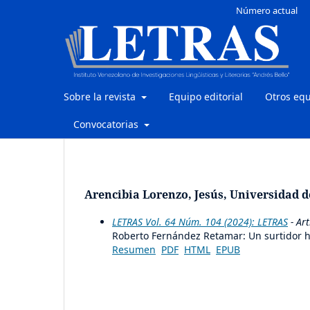
Número actual
Sobre la revista
Equipo editorial
Otros eq
Convocatorias
Arencibia Lorenzo, Jesús, Universidad d
LETRAS Vol. 64 Núm. 104 (2024): LETRAS
- Art
Roberto Fernández Retamar: Un surtidor h
Resumen
PDF
HTML
EPUB