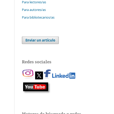
Para lectores/as
Para autores/as
Para bibliotecarios/as
Enviar un artículo
Redes sociales
Motores de búsqueda y redes