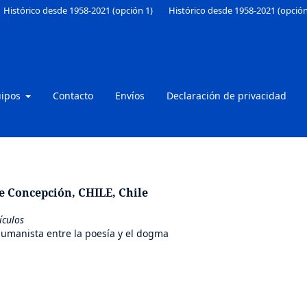
Histórico desde 1958-2021 (opción 1)
Histórico desde 1958-2021 (opción
uipos
Contacto
Envíos
Declaración de privacidad
e Concepción, CHILE, Chile
ículos
umanista entre la poesía y el dogma