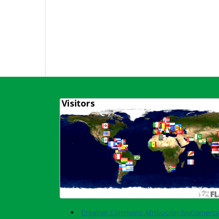
Creative Commons Atribución-NoComercia