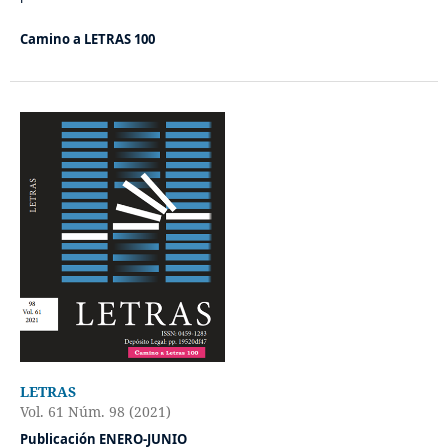
Camino a LETRAS 100
LETRAS
Vol. 61 Núm. 98 (2021)
Publicación ENERO-JUNIO