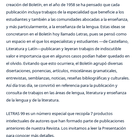
creación del Boletín, en el año de 1958 se ha pensado que cada
publicación incluya trabajos de la especialidad que beneficie a los
estudiantes y también a las comunidades abocadas a la enseñanza,
y más particularmente, a la enseñanza de la lengua. Estas ideas se
concretaron en el Boletín hoy llamado Letras, pues se pensó como
un espacio en el que los especialistas y estudiantes —de Castellano,
Literatura y Latín—publicaran y leyeran trabajos de indiscutible
valor e importancia que en algunos casos podían haber quedado en
el olvido. Evitando que esto ocurriera, el Boletín agrupó diversas
disertaciones, ponencias, artículos, misceláneas gramaticales,
entrevistas, semblanzas, noticias, reseñas bibliográficas y culturales.
Así día tras día, se convirtió en referencia para la publicación y
consulta de trabajos en las áreas de lengua, literatura y enseñanza
de la lengua y de la literatura.
LETRAS 99 es un número especial que recopila 7 productos
intelectuales de autores que han formado parte de publicaciones
anteriores de nuestra Revista. Los invitamos a leer la Presentación
para conocer más detalles.