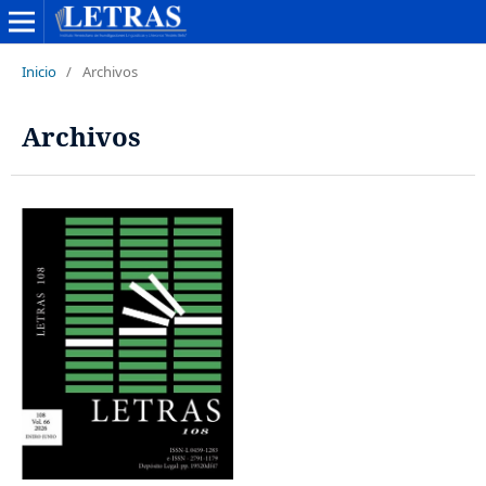
Inicio
/
Archivos
Archivos