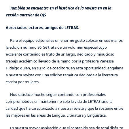
Tambièn se encuentra en el histórico de la revista en en la
versión anterior de OJS
Apreciados lectores, amigos de LETRAS:
Para el equipo editorial es un enorme gusto colocar en sus manos
la edición número 96. Se trata de un volumen especial cuyo
excelente contenido es fruto de un largo, dedicado y minucioso
trabajo académico llevado de la mano por la profesora Vanessa
Hidalgo quien, en su rol de coeditora, en esta oportunidad, engalana
a nuestra revista con una edición temática dedicada a la literatura
escrita por mujeres.
Nos satisface mucho seguir contando con profesionales
comprometidos en mantener no solo la vida de LETRAS sino la
calidad que ha caracterizado a nuestra revista y que la sostiene entre
las mejores en las áreas de Lengua, Literatura y Lingüística.
Es nuestra mayor aspiración que el contenido sea de total disfrute