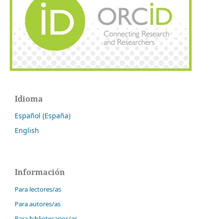
Idioma
Español (España)
English
Información
Para lectores/as
Para autores/as
Para bibliotecarios/as