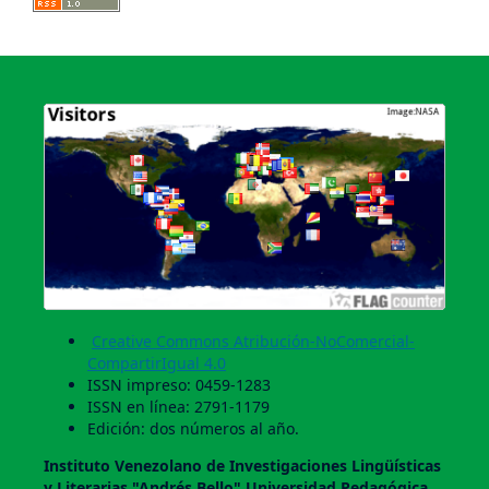
Creative Commons Atribución-NoComercial-
CompartirIgual 4.0
ISSN impreso: 0459-1283
ISSN en línea: 2791-1179
Edición: dos números al año.
Instituto Venezolano de Investigaciones Lingüí­sticas
y Literarias "Andrés Bello" Universidad Pedagógica