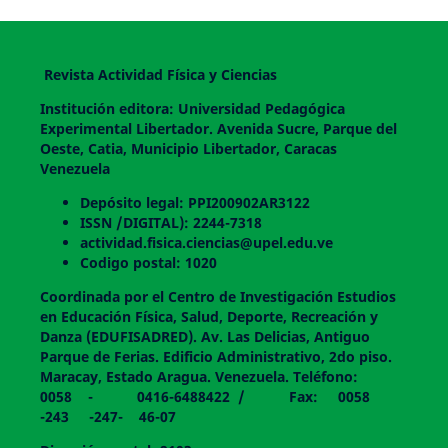
Revista Actividad Física y Ciencias
Institución editora: Universidad Pedagógica
Experimental Libertador. Avenida Sucre, Parque del
Oeste, Catia, Municipio Libertador, Caracas
Venezuela
Depósito legal: PPI200902AR3122
ISSN /DIGITAL): 2244-7318
actividad.fisica.ciencias@upel.edu.ve
Codigo postal: 1020
Coordinada por el Centro de Investigación Estudios
en Educación Física, Salud, Deporte, Recreación y
Danza (EDUFISADRED). Av. Las Delicias, Antiguo
Parque de Ferias. Edificio Administrativo, 2do piso.
Maracay, Estado Aragua. Venezuela. Teléfono:
0058 - 0416-6488422 / Fax: 0058
-243 -247- 46-07