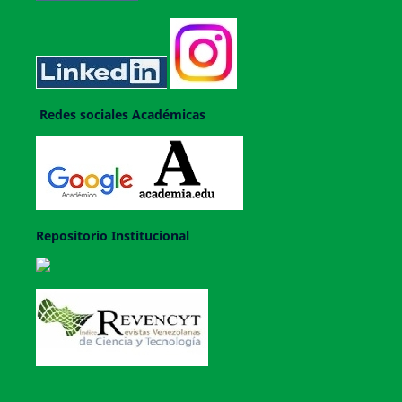
Redes sociales Académicas
Repositorio Institucional