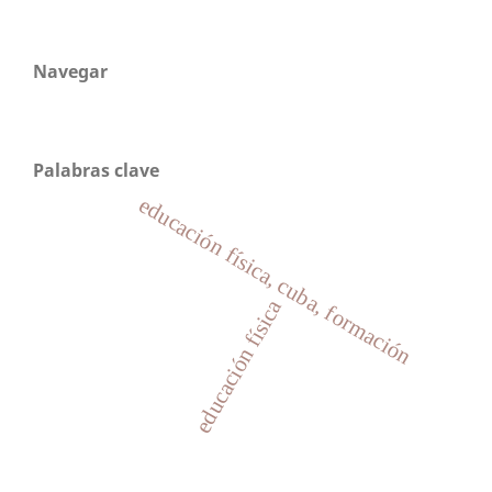
Navegar
Palabras clave
educación física, cuba, formación
educación física