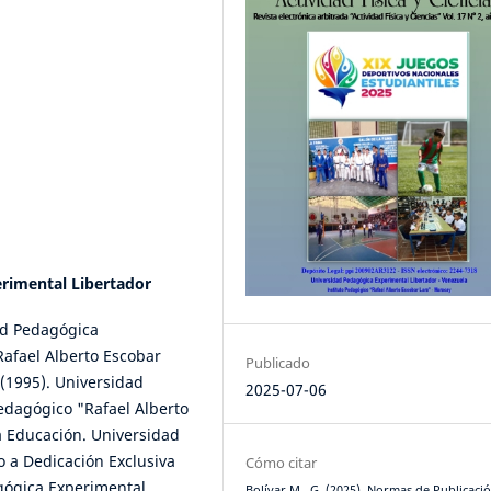
rimental Libertador
ad Pedagógica
Rafael Alberto Escobar
Publicado
(1995). Universidad
2025-07-06
edagógico "Rafael Alberto
a Educación. Universidad
o a Dedicación Exclusiva
Cómo citar
agógica Experimental
Bolívar M., G. (2025). Normas de Publicació