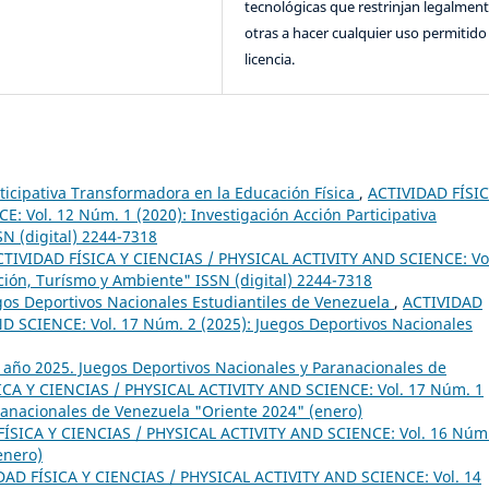
tecnológicas que restrinjan legalment
otras a hacer cualquier uso permitido 
licencia.
rticipativa Transformadora en la Educación Física
,
ACTIVIDAD FÍSIC
 Vol. 12 Núm. 1 (2020): Investigación Acción Participativa
SN (digital) 2244-7318
CTIVIDAD FÍSICA Y CIENCIAS / PHYSICAL ACTIVITY AND SCIENCE: Vo
ción, Turísmo y Ambiente" ISSN (digital) 2244-7318
egos Deportivos Nacionales Estudiantiles de Venezuela
,
ACTIVIDAD
D SCIENCE: Vol. 17 Núm. 2 (2025): Juegos Deportivos Nacionales
1 año 2025. Juegos Deportivos Nacionales y Paranacionales de
ICA Y CIENCIAS / PHYSICAL ACTIVITY AND SCIENCE: Vol. 17 Núm. 1
ranacionales de Venezuela "Oriente 2024" (enero)
ÍSICA Y CIENCIAS / PHYSICAL ACTIVITY AND SCIENCE: Vol. 16 Núm
enero)
DAD FÍSICA Y CIENCIAS / PHYSICAL ACTIVITY AND SCIENCE: Vol. 14