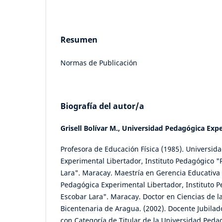
Resumen
Normas de Publicación
Biografía del autor/a
Grisell Bolívar M.,
Universidad Pedagógica Expe
Profesora de Educación Física (1985). Universid
Experimental Libertador, Instituto Pedagógico "
Lara". Maracay. Maestría en Gerencia Educativa 
Pedagógica Experimental Libertador, Instituto P
Escobar Lara". Maracay. Doctor en Ciencias de l
Bicentenaria de Aragua. (2002). Docente Jubilad
con Categoría de Titular de la Universidad Ped