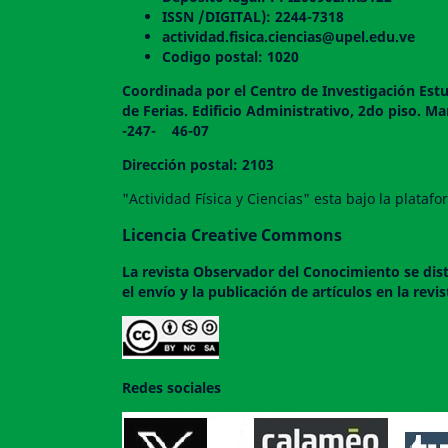
ISSN /DIGITAL): 2244-7318
actividad.fisica.ciencias@upel.edu.ve
Codigo postal: 1020
Coordinada por el Centro de Investigación Estu
de Ferias. Edificio Administrativo, 2do
-247- 46-07
Dirección postal: 2103
"Actividad Física y Ciencias" esta bajo la plata
Licencia Creative Commons
La revista
Observador del Conocimiento
se dis
el envío y la publicación de artículos en la rev
Redes sociales