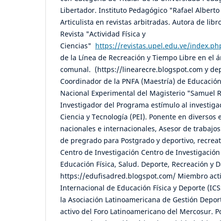
Libertador. Instituto Pedagógico "Rafael Albert
Articulista en revistas arbitradas. Autora de libr
Revista "Actividad Física y
Ciencias"
https://revistas.upel.edu.ve/index.ph
de la Línea de Recreación y Tiempo Libre en el 
comunal. (https://linearecre.blogspot.com y dep
Coordinador de la PNFA (Maestría) de Educación
Nacional Experimental del Magisterio "Samuel
Investigador del Programa estímulo al investiga
Ciencia y Tecnología (PEI). Ponente en diversos
nacionales e internacionales, Asesor de trabajo
de pregrado para Postgrado y deportivo, recreat
Centro de Investigación Centro de Investigación
Educación Física, Salud. Deporte, Recreación y
https://edufisadred.blogspot.com/ Miembro acti
Internacional de Educación Física y Deporte (IC
la Asociación Latinoamericana de Gestión Depo
activo del Foro Latinoamericano del Mercosur. P