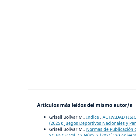
Artículos más leídos del mismo autor/a
Grisell Bolívar M.,
Índice
,
ACTIVIDAD FÍSIC
(2025): Juegos Deportivos Nacionales y Pa
Grisell Bolívar M.,
Normas de Publicación d
SCIENCE: Vol. 13 Núm. 2 (2021): 20 Aniver