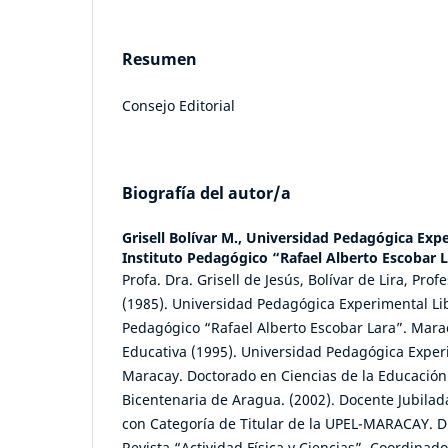
Resumen
Consejo Editorial
Biografía del autor/a
Grisell Bolívar M.,
Universidad Pedagógica Expe
Instituto Pedagógico “Rafael Alberto Escobar 
Profa. Dra. Grisell de Jesús, Bolívar de Lira, Pro
(1985). Universidad Pedagógica Experimental Lib
Pedagógico “Rafael Alberto Escobar Lara”. Mara
Educativa (1995). Universidad Pedagógica Exper
Maracay. Doctorado en Ciencias de la Educación
Bicentenaria de Aragua. (2002). Docente Jubilad
con Categoría de Titular de la UPEL-MARACAY. Di
Revista “Actividad Física y Ciencias”. Coordinado