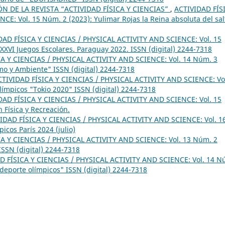
 DE LA REVISTA “ACTIVIDAD FÍSICA Y CIENCIAS”
,
ACTIVIDAD FÍS
E: Vol. 15 Núm. 2 (2023): Yulimar Rojas la Reina absoluta del sal
DAD FÍSICA Y CIENCIAS / PHYSICAL ACTIVITY AND SCIENCE: Vol. 15
XVI Juegos Escolares. Paraguay 2022. ISSN (digital) 2244-7318
A Y CIENCIAS / PHYSICAL ACTIVITY AND SCIENCE: Vol. 14 Núm. 3
smo y Ambiente" ISSN (digital) 2244-7318
CTIVIDAD FÍSICA Y CIENCIAS / PHYSICAL ACTIVITY AND SCIENCE: Vo
límpicos "Tokio 2020" ISSN (digital) 2244-7318
DAD FÍSICA Y CIENCIAS / PHYSICAL ACTIVITY AND SCIENCE: Vol. 15
 Física y Recreación.
IDAD FÍSICA Y CIENCIAS / PHYSICAL ACTIVITY AND SCIENCE: Vol. 1
icos París 2024 (julio)
A Y CIENCIAS / PHYSICAL ACTIVITY AND SCIENCE: Vol. 13 Núm. 2
SSN (digital) 2244-7318
D FÍSICA Y CIENCIAS / PHYSICAL ACTIVITY AND SCIENCE: Vol. 14 N
 deporte olímpicos" ISSN (digital) 2244-7318