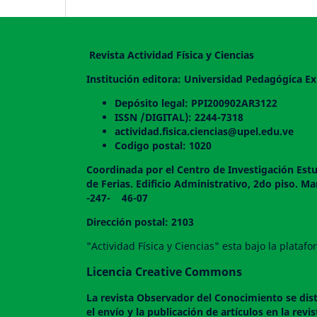
Revista Actividad Física y Ciencias
Institución editora: Universidad Pedagógica Ex
Depósito legal: PPI200902AR3122
ISSN /DIGITAL): 2244-7318
actividad.fisica.ciencias@upel.edu.ve
Codigo postal: 1020
Coordinada por el Centro de Investigación Estu
de Ferias. Edificio Administrativo, 2do
-247- 46-07
Dirección postal: 2103
"Actividad Física y Ciencias" esta bajo la plata
Licencia Creative Commons
La revista
Observador del Conocimiento
se dis
el envío y la publicación de artículos en la rev