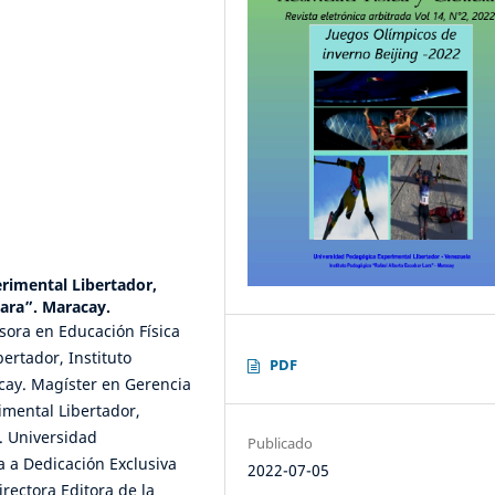
rimental Libertador,
Lara”. Maracay.
fesora en Educación Física
ertador, Instituto
PDF
cay. Magíster en Gerencia
imental Libertador,
. Universidad
Publicado
a a Dedicación Exclusiva
2022-07-05
rectora Editora de la