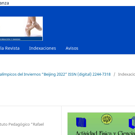
danza
 la Revista
Indexaciones
Avisos
ralímpicos del Inviernos “Beijing 2022” ISSN (digital) 2244-7318
/
Indexaci
ituto Pedagógico “Rafael