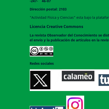
-247- 46-07
Dirección postal: 2103
"Actividad Física y Ciencias" esta bajo la plata
Licencia Creative Commons
La revista
Observador del Conocimiento
se dis
el envío y la publicación de artículos en la rev
Redes sociales