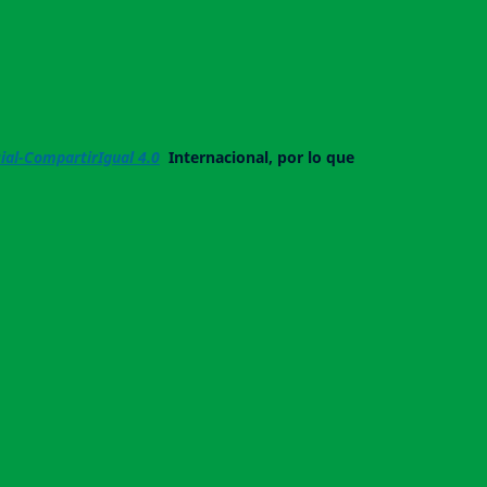
al-CompartirIgual 4.0
Internacional, por lo que