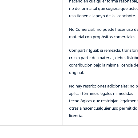
hacerlo en cualquier forma razonable
no de forma tal que sugiera que uste
uso tienen el apoyo de la licenciante.
No Comercial: no puede hacer uso de
material con propósitos comerciales.
Compartir Igual: si remezcla, transfo
crea a partir del material, debe distrib
contribución bajo la misma licencia de
original.
No hay restricciones adicionales: no 
aplicar términos legales ni medidas
tecnológicas que restrinjan legalment
otras a hacer cualquier uso permitido 
licencia.