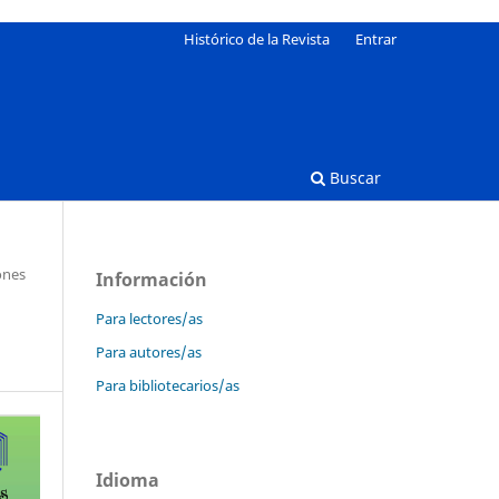
Histórico de la Revista
Entrar
Buscar
ones
Información
Para lectores/as
Para autores/as
Para bibliotecarios/as
Idioma