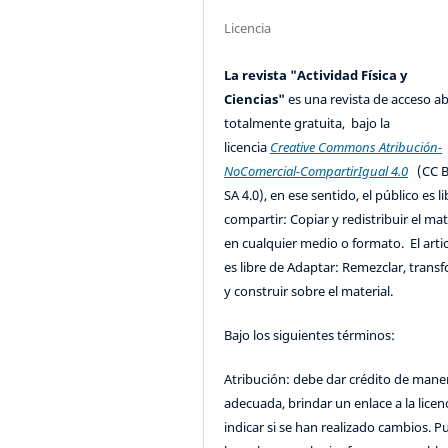
Licencia
La revista "Actividad Física y
Ciencias"
es una revista de acceso ab
totalmente gratuita, bajo la
licencia
Creative Commons Atribución-
NoComercial-CompartirIgual 4.0
(CC B
SA 4.0), en ese sentido, el público es l
compartir: Copiar y redistribuir el mat
en cualquier medio o formato. El artic
es libre de Adaptar: Remezclar, trans
y construir sobre el material.
Bajo los siguientes términos:
Atribución: debe dar crédito de mane
adecuada, brindar un enlace a la licenc
indicar si se han realizado cambios. 