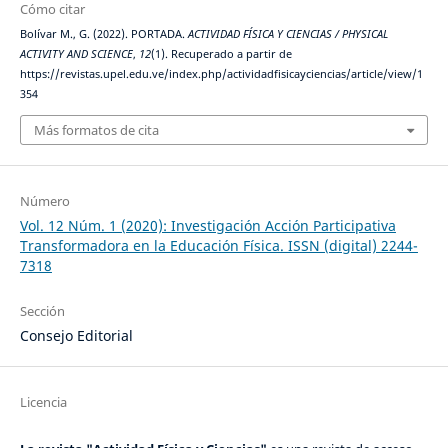
Cómo citar
Bolívar M., G. (2022). PORTADA.
ACTIVIDAD FÍSICA Y CIENCIAS / PHYSICAL
ACTIVITY AND SCIENCE
,
12
(1). Recuperado a partir de
https://revistas.upel.edu.ve/index.php/actividadfisicayciencias/article/view/1
354
Más formatos de cita
Número
Vol. 12 Núm. 1 (2020): Investigación Acción Participativa
Transformadora en la Educación Física. ISSN (digital) 2244-
7318
Sección
Consejo Editorial
Licencia