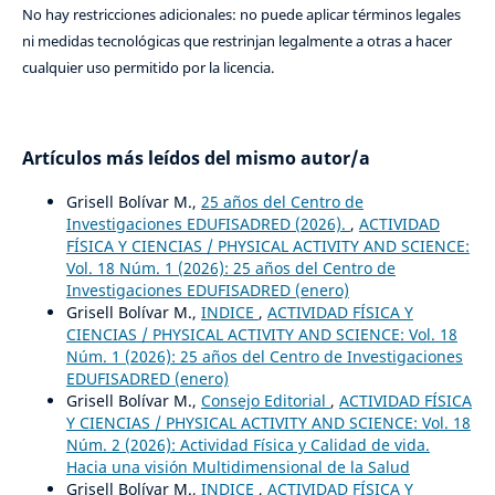
No hay restricciones adicionales: no puede aplicar términos legales
ni medidas tecnológicas que restrinjan legalmente a otras a hacer
cualquier uso permitido por la licencia.
Artículos más leídos del mismo autor/a
Grisell Bolívar M.,
25 años del Centro de
Investigaciones EDUFISADRED (2026).
,
ACTIVIDAD
FÍSICA Y CIENCIAS / PHYSICAL ACTIVITY AND SCIENCE:
Vol. 18 Núm. 1 (2026): 25 años del Centro de
Investigaciones EDUFISADRED (enero)
Grisell Bolívar M.,
INDICE
,
ACTIVIDAD FÍSICA Y
CIENCIAS / PHYSICAL ACTIVITY AND SCIENCE: Vol. 18
Núm. 1 (2026): 25 años del Centro de Investigaciones
EDUFISADRED (enero)
Grisell Bolívar M.,
Consejo Editorial
,
ACTIVIDAD FÍSICA
Y CIENCIAS / PHYSICAL ACTIVITY AND SCIENCE: Vol. 18
Núm. 2 (2026): Actividad Física y Calidad de vida.
Hacia una visión Multidimensional de la Salud
Grisell Bolívar M.,
INDICE
,
ACTIVIDAD FÍSICA Y