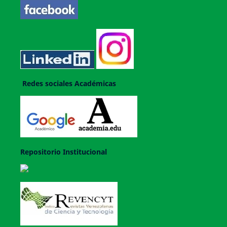
Redes sociales Académicas
Repositorio Institucional