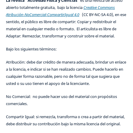
La revista "Actividad Física y Ciencias"
es una revista de acceso
abierto totalmente gratuita, bajo la licencia
Creative Commons
Atribución-NoComercial-CompartirIgual 4.0
(CC BY-NC-SA 4.0), en ese
sentido, el público es libre de compartir: Copiar y redistribuir el
material en cualquier medio o formato. El articulista es libre de
Adaptar: Remezclar, transformar y construir sobre el material.
Bajo los siguientes términos:
Atribución: debe dar crédito de manera adecuada, brindar un enlace
a la licencia, e indicar si se han realizado cambios. Puede hacerlo en
cualquier forma razonable, pero no de forma tal que sugiera que
usted o su uso tienen el apoyo de la licenciante.
No Comercial: no puede hacer uso del material con propósitos
comerciales.
Compartir Igual: si remezcla, transforma o crea a partir del material,
debe distribuir su contribución bajo la misma licencia del original.