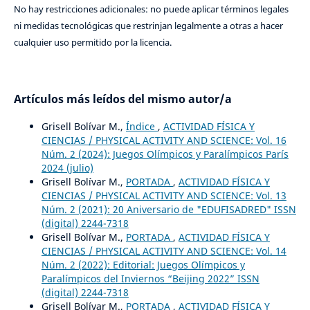
No hay restricciones adicionales: no puede aplicar términos legales
ni medidas tecnológicas que restrinjan legalmente a otras a hacer
cualquier uso permitido por la licencia.
Artículos más leídos del mismo autor/a
Grisell Bolívar M.,
Índice
,
ACTIVIDAD FÍSICA Y
CIENCIAS / PHYSICAL ACTIVITY AND SCIENCE: Vol. 16
Núm. 2 (2024): Juegos Olímpicos y Paralímpicos París
2024 (julio)
Grisell Bolívar M.,
PORTADA
,
ACTIVIDAD FÍSICA Y
CIENCIAS / PHYSICAL ACTIVITY AND SCIENCE: Vol. 13
Núm. 2 (2021): 20 Aniversario de "EDUFISADRED" ISSN
(digital) 2244-7318
Grisell Bolívar M.,
PORTADA
,
ACTIVIDAD FÍSICA Y
CIENCIAS / PHYSICAL ACTIVITY AND SCIENCE: Vol. 14
Núm. 2 (2022): Editorial: Juegos Olímpicos y
Paralímpicos del Inviernos “Beijing 2022” ISSN
(digital) 2244-7318
Grisell Bolívar M.,
PORTADA
,
ACTIVIDAD FÍSICA Y