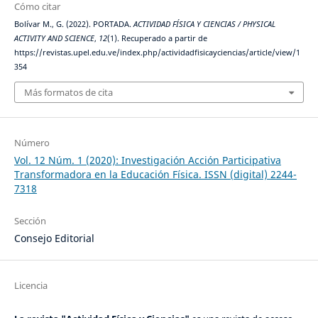
Cómo citar
Bolívar M., G. (2022). PORTADA.
ACTIVIDAD FÍSICA Y CIENCIAS / PHYSICAL
ACTIVITY AND SCIENCE
,
12
(1). Recuperado a partir de
https://revistas.upel.edu.ve/index.php/actividadfisicayciencias/article/view/1
354
Más formatos de cita
Número
Vol. 12 Núm. 1 (2020): Investigación Acción Participativa
Transformadora en la Educación Física. ISSN (digital) 2244-
7318
Sección
Consejo Editorial
Licencia