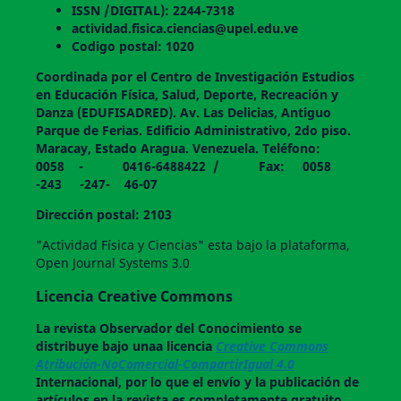
ISSN /DIGITAL): 2244-7318
actividad.fisica.ciencias@upel.edu.ve
Codigo postal: 1020
Coordinada por el Centro de Investigación Estudios
en Educación Física, Salud, Deporte, Recreación y
Danza (EDUFISADRED). Av. Las Delicias, Antiguo
Parque de Ferias. Edificio Administrativo, 2do piso.
Maracay, Estado Aragua. Venezuela. Teléfono:
0058 - 0416-6488422 / Fax: 0058
-243 -247- 46-07
Dirección postal: 2103
"Actividad Física y Ciencias" esta bajo la plataforma,
Open Journal Systems 3.0
Licencia Creative Commons
La revista
Observador del Conocimiento
se
distribuye bajo unaa licencia
Creative Commons
Atribución-NoComercial-CompartirIgual 4.0
Internacional, por lo que el envío y la publicación de
artículos en la revista es completamente gratuito.