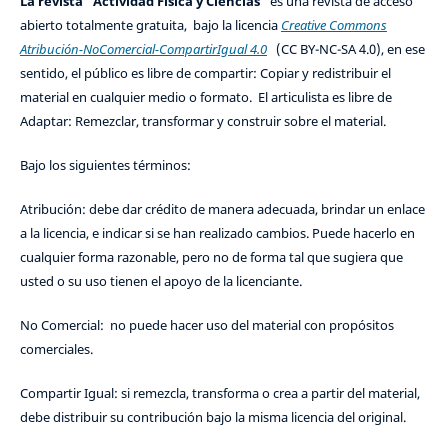
La revista "Actividad Física y Ciencias"
es una revista de acceso
abierto totalmente gratuita, bajo la licencia
Creative Commons
Atribución-NoComercial-CompartirIgual 4.0
(CC BY-NC-SA 4.0), en ese
sentido, el público es libre de compartir: Copiar y redistribuir el
material en cualquier medio o formato. El articulista es libre de
Adaptar: Remezclar, transformar y construir sobre el material.
Bajo los siguientes términos:
Atribución: debe dar crédito de manera adecuada, brindar un enlace
a la licencia, e indicar si se han realizado cambios. Puede hacerlo en
cualquier forma razonable, pero no de forma tal que sugiera que
usted o su uso tienen el apoyo de la licenciante.
No Comercial: no puede hacer uso del material con propósitos
comerciales.
Compartir Igual: si remezcla, transforma o crea a partir del material,
debe distribuir su contribución bajo la misma licencia del original.