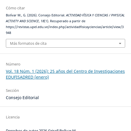
Cómo citar
Bolívar M., G. (2026). Consejo Editorial.
ACTIVIDAD FÍSICA Y CIENCIAS / PHYSICAL
ACTIVITY AND SCIENCE
,
18
(1). Recuperado a partir de
https://revistas.upel.edu.ve/index.php/actividadfisicayciencias/article/view/3
948
Más formatos de cita
Número
Vol. 18 Núm. 1 (2026): 25 años del Centro de Investigaciones
EDUFISADRED (enero)
Sección
Consejo Editorial
Licencia
Derechos de autor 2026 Grisell Bolívar M.