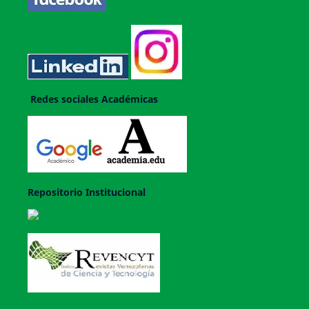
Redes sociales Académicas
Repositorio Institucional