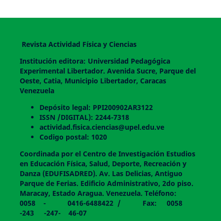
Revista Actividad Física y Ciencias
Institución editora: Universidad Pedagógica
Experimental Libertador. Avenida Sucre, Parque del
Oeste, Catia, Municipio Libertador, Caracas
Venezuela
Depósito legal: PPI200902AR3122
ISSN /DIGITAL): 2244-7318
actividad.fisica.ciencias@upel.edu.ve
Codigo postal: 1020
Coordinada por el Centro de Investigación Estudios
en Educación Física, Salud, Deporte, Recreación y
Danza (EDUFISADRED). Av. Las Delicias, Antiguo
Parque de Ferias. Edificio Administrativo, 2do piso.
Maracay, Estado Aragua. Venezuela. Teléfono:
0058 - 0416-6488422 / Fax: 0058
-243 -247- 46-07