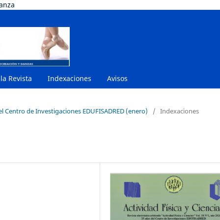
danza
 la Revista
Indexaciones
Avisos
del Centro de Investigaciones EDUFISADRED (enero)
/
Indexaciones