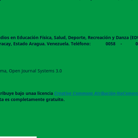
dios en Educación Física, Salud, Deporte, Recreación y Danza (E
 piso. Maracay, Estado Aragua. Venezuela. Teléfono: 0
forma, Open Journal Systems 3.0
tribuye bajo unaa licencia
Creative Commons Atribución-NoComerci
ista es completamente gratuito.