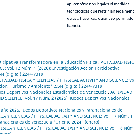
aplicar términos legales ni medidas
tecnológicas que restrinjan legalment
otras a hacer cualquier uso permitido 
licencia.
rticipativa Transformadora en la Educación Física
,
ACTIVIDAD FÍSIC
 Vol. 12 Núm. 1 (2020): Investigación Acción Participativa
SN (digital) 2244-7318
CTIVIDAD FÍSICA Y CIENCIAS / PHYSICAL ACTIVITY AND SCIENCE: Vo
ción, Turísmo y Ambiente" ISSN (digital) 2244-7318
egos Deportivos Nacionales Estudiantiles de Venezuela
,
ACTIVIDAD
D SCIENCE: Vol. 17 Núm. 2 (2025): Juegos Deportivos Nacionales
1 año 2025. Juegos Deportivos Nacionales y Paranacionales de
ICA Y CIENCIAS / PHYSICAL ACTIVITY AND SCIENCE: Vol. 17 Núm. 1
ranacionales de Venezuela "Oriente 2024" (enero)
ÍSICA Y CIENCIAS / PHYSICAL ACTIVITY AND SCIENCE: Vol. 16 Núm
enero)