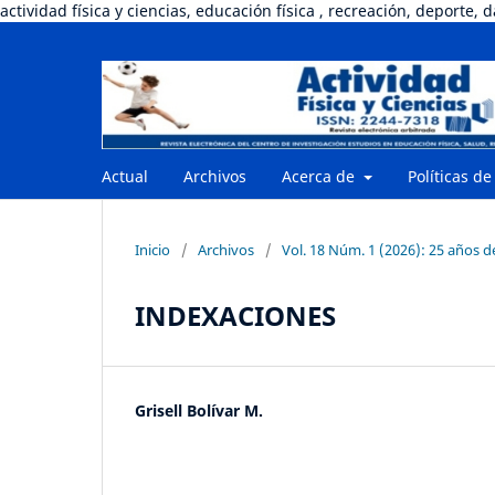
actividad física y ciencias, educación física , recreación, deporte, 
Actual
Archivos
Acerca de
Políticas de
Inicio
/
Archivos
/
Vol. 18 Núm. 1 (2026): 25 años 
INDEXACIONES
Grisell Bolívar M.