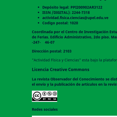
Depósito legal: PPI200902AR3122
ISSN /DIGITAL): 2244-7318
actividad.fisica.ciencias@upel.edu.ve
Codigo postal: 1020
Coordinada por el Centro de Investigación Estu
de Ferias. Edificio Administrativo, 2do
-247- 46-07
Dirección postal: 2103
"Actividad Física y Ciencias" esta bajo la plata
Licencia Creative Commons
La revista
Observador del Conocimiento
se dis
el envío y la publicación de artículos en la rev
Redes sociales