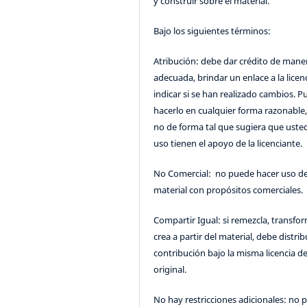
y construir sobre el material.
Bajo los siguientes términos:
Atribución: debe dar crédito de mane
adecuada, brindar un enlace a la licenc
indicar si se han realizado cambios. 
hacerlo en cualquier forma razonable
no de forma tal que sugiera que uste
uso tienen el apoyo de la licenciante.
No Comercial: no puede hacer uso de
material con propósitos comerciales.
Compartir Igual: si remezcla, transfo
crea a partir del material, debe distrib
contribución bajo la misma licencia de
original.
No hay restricciones adicionales: no 