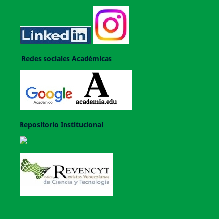
Redes sociales Académicas
Repositorio Institucional