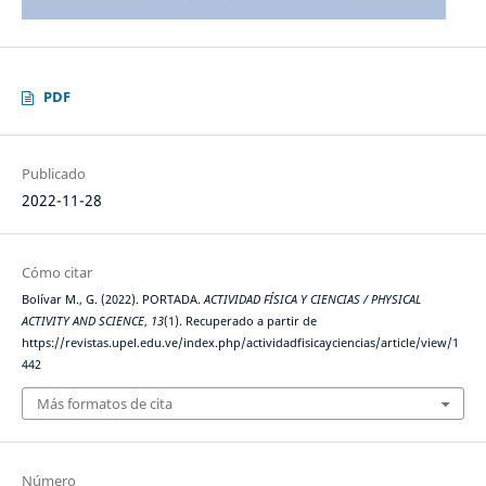
PDF
Publicado
2022-11-28
Cómo citar
Bolívar M., G. (2022). PORTADA.
ACTIVIDAD FÍSICA Y CIENCIAS / PHYSICAL
ACTIVITY AND SCIENCE
,
13
(1). Recuperado a partir de
https://revistas.upel.edu.ve/index.php/actividadfisicayciencias/article/view/1
442
Más formatos de cita
Número