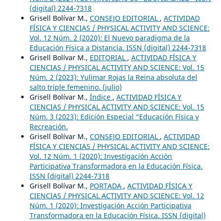
(digital) 2244-7318
Grisell Bolívar M.,
CONSEJO EDITORIAL
,
ACTIVIDAD
FÍSICA Y CIENCIAS / PHYSICAL ACTIVITY AND SCIENCE:
Vol. 12 Núm. 2 (2020): El Nuevo paradigma de la
Educación Física a Distancia. ISSN (digital) 2244-7318
Grisell Bolívar M.,
EDITORIAL
,
ACTIVIDAD FÍSICA Y
CIENCIAS / PHYSICAL ACTIVITY AND SCIENCE: Vol. 15
Núm. 2 (2023): Yulimar Rojas la Reina absoluta del
salto triple femenino. (julio)
Grisell Bolívar M.,
Índice
,
ACTIVIDAD FÍSICA Y
CIENCIAS / PHYSICAL ACTIVITY AND SCIENCE: Vol. 15
Núm. 3 (2023): Edición Especial “Educación Física y
Recreación.
Grisell Bolívar M.,
CONSEJO EDITORIAL
,
ACTIVIDAD
FÍSICA Y CIENCIAS / PHYSICAL ACTIVITY AND SCIENCE:
Vol. 12 Núm. 1 (2020): Investigación Acción
Participativa Transformadora en la Educación Física.
ISSN (digital) 2244-7318
Grisell Bolívar M.,
PORTADA
,
ACTIVIDAD FÍSICA Y
CIENCIAS / PHYSICAL ACTIVITY AND SCIENCE: Vol. 12
Núm. 1 (2020): Investigación Acción Participativa
Transformadora en la Educación Física. ISSN (digital)