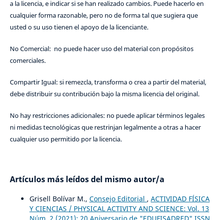
a la licencia, e indicar si se han realizado cambios. Puede hacerlo en
cualquier forma razonable, pero no de forma tal que sugiera que
usted o su uso tienen el apoyo de la licenciante.
No Comercial: no puede hacer uso del material con propósitos
comerciales.
Compartir Igual: si remezcla, transforma o crea a partir del material,
debe distribuir su contribución bajo la misma licencia del original.
No hay restricciones adicionales: no puede aplicar términos legales
ni medidas tecnológicas que restrinjan legalmente a otras a hacer
cualquier uso permitido por la licencia.
Artículos más leídos del mismo autor/a
Grisell Bolívar M.,
Consejo Editorial
,
ACTIVIDAD FÍSICA
Y CIENCIAS / PHYSICAL ACTIVITY AND SCIENCE: Vol. 13
Núm. 2 (2021): 20 Aniversario de "EDUFISADRED" ISSN