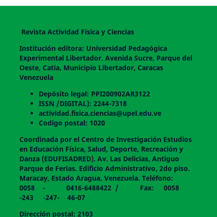
Revista Actividad Física y Ciencias
Institución editora: Universidad Pedagógica
Experimental Libertador. Avenida Sucre, Parque del
Oeste, Catia, Municipio Libertador, Caracas
Venezuela
Depósito legal: PPI200902AR3122
ISSN /DIGITAL): 2244-7318
actividad.fisica.ciencias@upel.edu.ve
Codigo postal: 1020
Coordinada por el Centro de Investigación Estudios
en Educación Física, Salud, Deporte, Recreación y
Danza (EDUFISADRED). Av. Las Delicias, Antiguo
Parque de Ferias. Edificio Administrativo, 2do piso.
Maracay, Estado Aragua. Venezuela. Teléfono:
0058 - 0416-6488422 / Fax: 0058
-243 -247- 46-07
Dirección postal: 2103