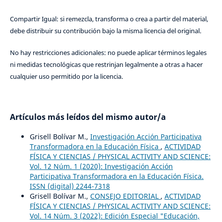
Compartir Igual: si remezcla, transforma o crea a partir del material,
debe distribuir su contribución bajo la misma licencia del original.
No hay restricciones adicionales: no puede aplicar términos legales
ni medidas tecnológicas que restrinjan legalmente a otras a hacer
cualquier uso permitido por la licencia.
Artículos más leídos del mismo autor/a
Grisell Bolívar M.,
Investigación Acción Participativa
Transformadora en la Educación Física
,
ACTIVIDAD
FÍSICA Y CIENCIAS / PHYSICAL ACTIVITY AND SCIENCE:
Vol. 12 Núm. 1 (2020): Investigación Acción
Participativa Transformadora en la Educación Física.
ISSN (digital) 2244-7318
Grisell Bolívar M.,
CONSEJO EDITORIAL
,
ACTIVIDAD
FÍSICA Y CIENCIAS / PHYSICAL ACTIVITY AND SCIENCE:
Vol. 14 Núm. 3 (2022): Edición Especial "Educación,