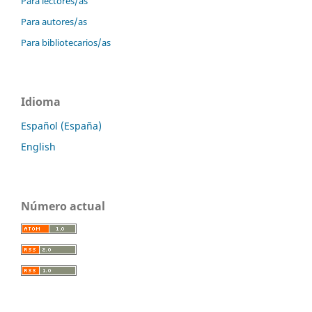
Para lectores/as
Para autores/as
Para bibliotecarios/as
Idioma
Español (España)
English
Número actual