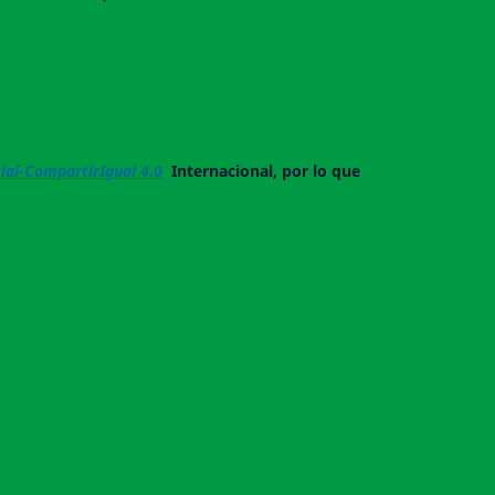
al-CompartirIgual 4.0
Internacional, por lo que