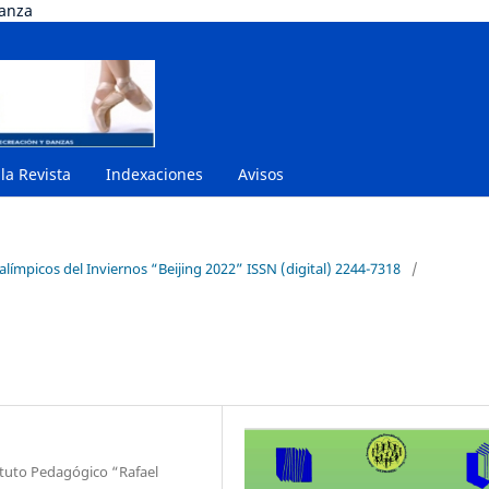
danza
 la Revista
Indexaciones
Avisos
ralímpicos del Inviernos “Beijing 2022” ISSN (digital) 2244-7318
/
ituto Pedagógico “Rafael