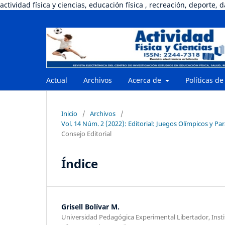
actividad física y ciencias, educación física , recreación, deporte, 
Actual
Archivos
Acerca de
Políticas de
Inicio
/
Archivos
/
Vol. 14 Núm. 2 (2022): Editorial: Juegos Olímpicos y Pa
Consejo Editorial
Índice
Grisell Bolívar M.
Universidad Pedagógica Experimental Libertador, Inst