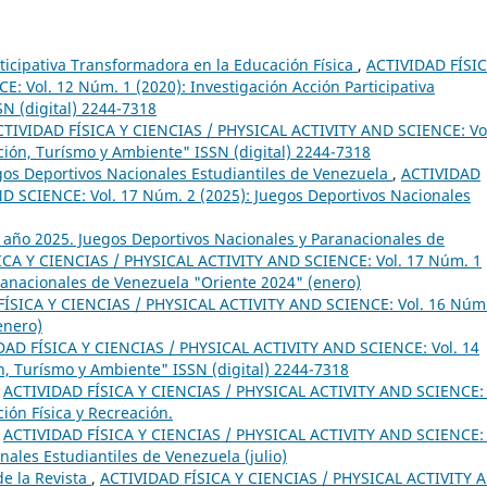
rticipativa Transformadora en la Educación Física
,
ACTIVIDAD FÍSIC
 Vol. 12 Núm. 1 (2020): Investigación Acción Participativa
SN (digital) 2244-7318
CTIVIDAD FÍSICA Y CIENCIAS / PHYSICAL ACTIVITY AND SCIENCE: Vo
ción, Turísmo y Ambiente" ISSN (digital) 2244-7318
egos Deportivos Nacionales Estudiantiles de Venezuela
,
ACTIVIDAD
D SCIENCE: Vol. 17 Núm. 2 (2025): Juegos Deportivos Nacionales
1 año 2025. Juegos Deportivos Nacionales y Paranacionales de
ICA Y CIENCIAS / PHYSICAL ACTIVITY AND SCIENCE: Vol. 17 Núm. 1
ranacionales de Venezuela "Oriente 2024" (enero)
ÍSICA Y CIENCIAS / PHYSICAL ACTIVITY AND SCIENCE: Vol. 16 Núm
enero)
DAD FÍSICA Y CIENCIAS / PHYSICAL ACTIVITY AND SCIENCE: Vol. 14
n, Turísmo y Ambiente" ISSN (digital) 2244-7318
,
ACTIVIDAD FÍSICA Y CIENCIAS / PHYSICAL ACTIVITY AND SCIENCE: 
ión Física y Recreación.
,
ACTIVIDAD FÍSICA Y CIENCIAS / PHYSICAL ACTIVITY AND SCIENCE: 
ales Estudiantiles de Venezuela (julio)
e la Revista
,
ACTIVIDAD FÍSICA Y CIENCIAS / PHYSICAL ACTIVITY 