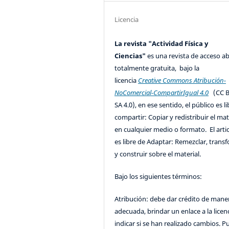
Licencia
La revista "Actividad Física y
Ciencias"
es una revista de acceso ab
totalmente gratuita, bajo la
licencia
Creative Commons Atribución-
NoComercial-CompartirIgual 4.0
(CC B
SA 4.0), en ese sentido, el público es l
compartir: Copiar y redistribuir el mat
en cualquier medio o formato. El artic
es libre de Adaptar: Remezclar, trans
y construir sobre el material.
Bajo los siguientes términos:
Atribución: debe dar crédito de mane
adecuada, brindar un enlace a la licenc
indicar si se han realizado cambios. 