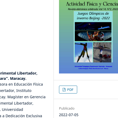
rimental Libertador,
Lara”. Maracay.
fesora en Educación Física
PDF
ertador, Instituto
cay. Magíster en Gerencia
imental Libertador,
Publicado
. Universidad
2022-07-05
a a Dedicación Exclusiva