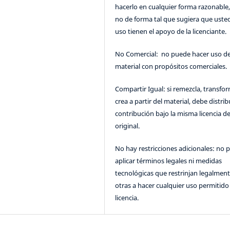
hacerlo en cualquier forma razonable
no de forma tal que sugiera que uste
uso tienen el apoyo de la licenciante.
No Comercial: no puede hacer uso de
material con propósitos comerciales.
Compartir Igual: si remezcla, transfo
crea a partir del material, debe distrib
contribución bajo la misma licencia de
original.
No hay restricciones adicionales: no 
aplicar términos legales ni medidas
tecnológicas que restrinjan legalment
otras a hacer cualquier uso permitido 
licencia.