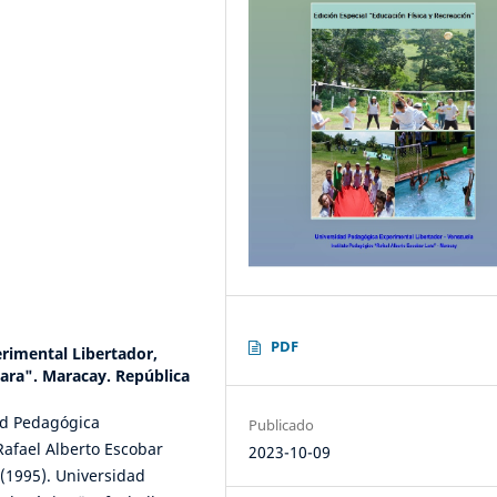
PDF
rimental Libertador,
Lara". Maracay. República
ad Pedagógica
Publicado
Rafael Alberto Escobar
2023-10-09
(1995). Universidad