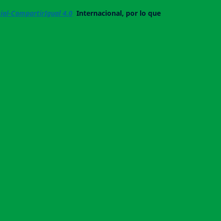
al-CompartirIgual 4.0
Internacional, por lo que