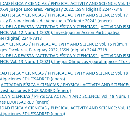
IDAD FÍSICA Y CIENCIAS / PHYSICAL ACTIVITY AND SCIENCE: Vol. 1
XVI Juegos Escolares. Paraguay 2022. ISSN (digital) 2244-7318
DAD FÍSICA Y CIENCIAS / PHYSICAL ACTIVITY AND SCIENCE: Vol. 17
les y Paranacionales de Venezuela "Oriente 2024" (enero)
 DE LA REVISTA “ACTIVIDAD FÍSICA Y CIENCIAS”
,
ACTIVIDAD FÍS
E: Vol. 12 Núm. 1 (2020): Investigación Acción Participativa
SN (digital) 2244-7318
CA Y CIENCIAS / PHYSICAL ACTIVITY AND SCIENCE: Vol. 15 Núm. 1
gos Escolares. Paraguay 2022. ISSN (digital) 2244-7318
 DE LA REVISTA “ACTIVIDAD FÍSICA Y CIENCIAS”
,
ACTIVIDAD FÍS
CE: Vol. 13 Núm. 1 (2021): Juegos Olímpicos y paralímpicos "Toki
DAD FÍSICA Y CIENCIAS / PHYSICAL ACTIVITY AND SCIENCE: Vol. 18
estigaciones EDUFISADRED (enero)
,
ACTIVIDAD FÍSICA Y CIENCIAS / PHYSICAL ACTIVITY AND SCIENCE: 
Investigaciones EDUFISADRED (enero)
ICA Y CIENCIAS / PHYSICAL ACTIVITY AND SCIENCE: Vol. 18 Núm. 1
iones EDUFISADRED (enero)
IDAD FÍSICA Y CIENCIAS / PHYSICAL ACTIVITY AND SCIENCE: Vol. 1
estigaciones EDUFISADRED (enero)