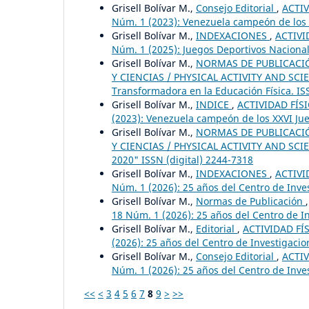
Grisell Bolívar M.,
Consejo Editorial
,
ACTIV
Núm. 1 (2023): Venezuela campeón de los X
Grisell Bolívar M.,
INDEXACIONES
,
ACTIVI
Núm. 1 (2025): Juegos Deportivos Naciona
Grisell Bolívar M.,
NORMAS DE PUBLICACIÓN
Y CIENCIAS / PHYSICAL ACTIVITY AND SCIENC
Transformadora en la Educación Física. IS
Grisell Bolívar M.,
INDICE
,
ACTIVIDAD FÍSI
(2023): Venezuela campeón de los XXVI Jue
Grisell Bolívar M.,
NORMAS DE PUBLICACIÓN
Y CIENCIAS / PHYSICAL ACTIVITY AND SCIEN
2020" ISSN (digital) 2244-7318
Grisell Bolívar M.,
INDEXACIONES
,
ACTIVI
Núm. 1 (2026): 25 años del Centro de Inv
Grisell Bolívar M.,
Normas de Publicación
18 Núm. 1 (2026): 25 años del Centro de 
Grisell Bolívar M.,
Editorial
,
ACTIVIDAD FÍS
(2026): 25 años del Centro de Investigac
Grisell Bolívar M.,
Consejo Editorial
,
ACTIV
Núm. 1 (2026): 25 años del Centro de Inv
<<
<
3
4
5
6
7
8
9
>
>>