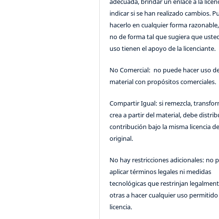
adecuada, brindar un enlace a la licenc
indicar si se han realizado cambios. 
hacerlo en cualquier forma razonable
no de forma tal que sugiera que uste
uso tienen el apoyo de la licenciante.
No Comercial: no puede hacer uso de
material con propósitos comerciales.
Compartir Igual: si remezcla, transfo
crea a partir del material, debe distrib
contribución bajo la misma licencia de
original.
No hay restricciones adicionales: no 
aplicar términos legales ni medidas
tecnológicas que restrinjan legalment
otras a hacer cualquier uso permitido 
licencia.