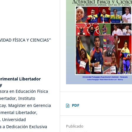
IDAD FÍSICA Y CIENCIAS”
rimental Libertador
y
fesora en Educación Física
ertador, Instituto
cay. Magíster en Gerencia
PDF
imental Libertador,
. Universidad
Publicado
a a Dedicación Exclusiva