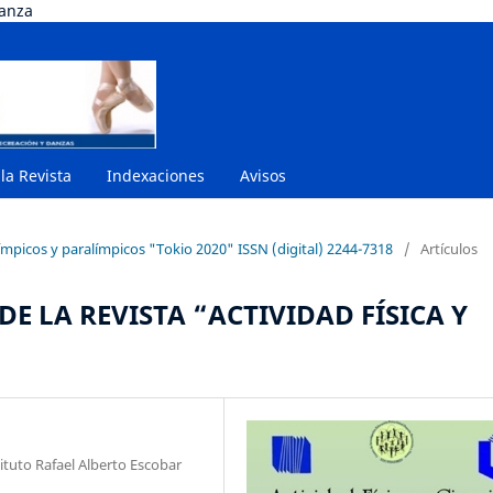
danza
 la Revista
Indexaciones
Avisos
ímpicos y paralímpicos "Tokio 2020" ISSN (digital) 2244-7318
/
Artículos
E LA REVISTA “ACTIVIDAD FÍSICA Y
tuto Rafael Alberto Escobar