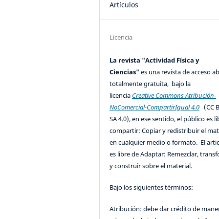
Artículos
Licencia
La revista "Actividad Física y
Ciencias"
es una revista de acceso ab
totalmente gratuita, bajo la
licencia
Creative Commons Atribución-
NoComercial-CompartirIgual 4.0
(CC B
SA 4.0), en ese sentido, el público es l
compartir: Copiar y redistribuir el mat
en cualquier medio o formato. El artic
es libre de Adaptar: Remezclar, trans
y construir sobre el material.
Bajo los siguientes términos:
Atribución: debe dar crédito de mane