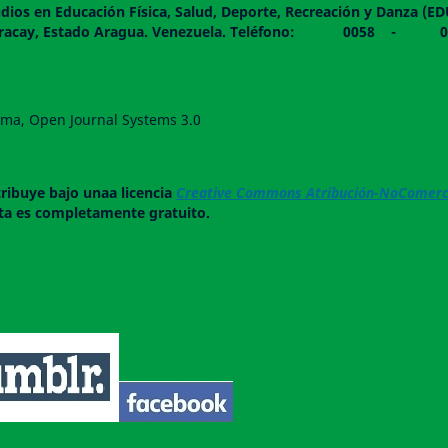
dios en Educación Física, Salud, Deporte, Recreación y Danza (E
 piso. Maracay, Estado Aragua. Venezuela. Teléfono: 0
forma, Open Journal Systems 3.0
tribuye bajo unaa licencia
Creative Commons Atribución-NoComerci
ista es completamente gratuito.