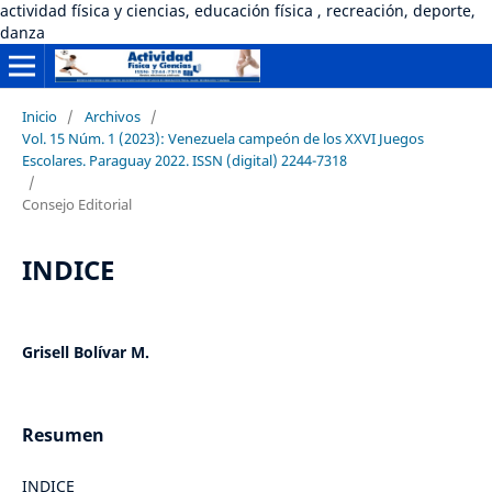
actividad física y ciencias, educación física , recreación, deporte,
danza
Inicio
/
Archivos
/
Vol. 15 Núm. 1 (2023): Venezuela campeón de los XXVI Juegos
Escolares. Paraguay 2022. ISSN (digital) 2244-7318
/
Consejo Editorial
INDICE
Grisell Bolívar M.
Resumen
INDICE