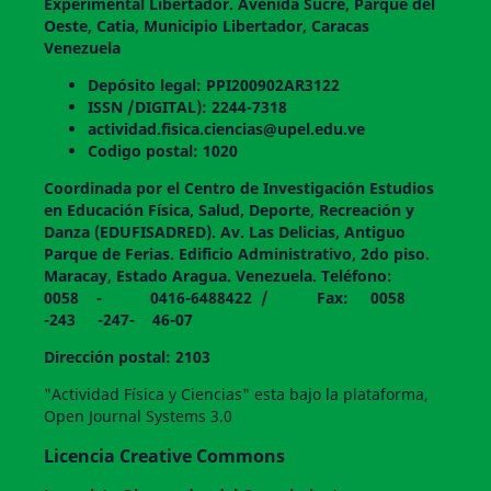
Experimental Libertador. Avenida Sucre, Parque del
Oeste, Catia, Municipio Libertador, Caracas
Venezuela
Depósito legal: PPI200902AR3122
ISSN /DIGITAL): 2244-7318
actividad.fisica.ciencias@upel.edu.ve
Codigo postal: 1020
Coordinada por el Centro de Investigación Estudios
en Educación Física, Salud, Deporte, Recreación y
Danza (EDUFISADRED). Av. Las Delicias, Antiguo
Parque de Ferias. Edificio Administrativo, 2do piso.
Maracay, Estado Aragua. Venezuela. Teléfono:
0058 - 0416-6488422 / Fax: 0058
-243 -247- 46-07
Dirección postal: 2103
"Actividad Física y Ciencias" esta bajo la plataforma,
Open Journal Systems 3.0
Licencia Creative Commons