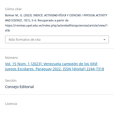
Cómo citar
Bolívar M., G. (2023). INDICE.
ACTIVIDAD FÍSICA Y CIENCIAS / PHYSICAL ACTIVITY
AND SCIENCE
,
15
(1), 5–6. Recuperado a partir de
https://revistas.upel.edu.ve/index.php/actividadfisicayciencias/article/view/1
478
Más formatos de cita
Número
Vol. 15 Núm. 1 (2023): Venezuela campeón de los XXVI
Juegos Escolares. Paraguay 2022. ISSN (digital) 2244-7318
Sección
Consejo Editorial
Licencia