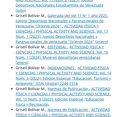
Deportivos Nacionales Estudiantiles de Venezuela
(julio)
Grisell Bolívar M.,
Galerada del Vol 17 N° 1 año 2025.
Juegos Deportivos Nacionales y Paranacionales de
Venezuela "Oriente 2024"
,
ACTIVIDAD FÍSICA Y
CIENCIAS / PHYSICAL ACTIVITY AND SCIENCE: Vol. 17
Núm. 1 (2025): Juegos Deportivos Nacionales y
Paranacionales de Venezuela "Oriente 2024" (enero)
Grisell Bolívar M.,
EDITORIAL
,
ACTIVIDAD FÍSICA Y
CIENCIAS / PHYSICAL ACTIVITY AND SCIENCE: Vol. 16
Núm. 1 (2024): Mujeres deportistas venezolanas
(enero)
Grisell Bolívar M.,
INDEXACIONES
,
ACTIVIDAD FÍSICA
Y CIENCIAS / PHYSICAL ACTIVITY AND SCIENCE: Vol. 14
Núm. 3 (2022): Edición Especial "Educación, Turísmo y
Ambiente" ISSN (digital) 2244-7318
Grisell Bolívar M.,
Normas de Publicación
,
ACTIVIDAD
FÍSICA Y CIENCIAS / PHYSICAL ACTIVITY AND SCIENCE:
Vol. 15 Núm. 3 (2023): Edición Especial “Educación
Física y Recreación.
Grisell Bolívar M.,
Normas de Publicación
,
ACTIVIDAD
FÍSICA Y CIENCIAS / PHYSICAL ACTIVITY AND SCIENCE: