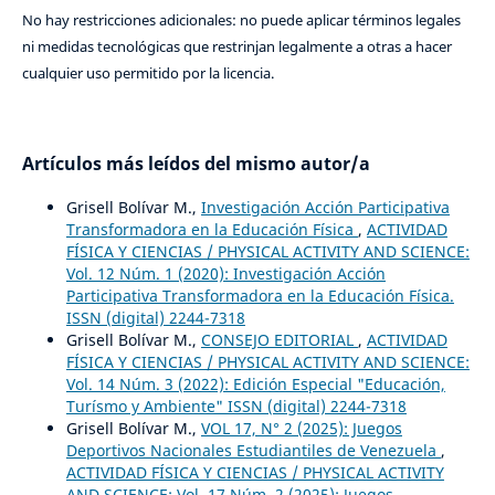
No hay restricciones adicionales: no puede aplicar términos legales
ni medidas tecnológicas que restrinjan legalmente a otras a hacer
cualquier uso permitido por la licencia.
Artículos más leídos del mismo autor/a
Grisell Bolívar M.,
Investigación Acción Participativa
Transformadora en la Educación Física
,
ACTIVIDAD
FÍSICA Y CIENCIAS / PHYSICAL ACTIVITY AND SCIENCE:
Vol. 12 Núm. 1 (2020): Investigación Acción
Participativa Transformadora en la Educación Física.
ISSN (digital) 2244-7318
Grisell Bolívar M.,
CONSEJO EDITORIAL
,
ACTIVIDAD
FÍSICA Y CIENCIAS / PHYSICAL ACTIVITY AND SCIENCE:
Vol. 14 Núm. 3 (2022): Edición Especial "Educación,
Turísmo y Ambiente" ISSN (digital) 2244-7318
Grisell Bolívar M.,
VOL 17, N° 2 (2025): Juegos
Deportivos Nacionales Estudiantiles de Venezuela
,
ACTIVIDAD FÍSICA Y CIENCIAS / PHYSICAL ACTIVITY
AND SCIENCE: Vol. 17 Núm. 2 (2025): Juegos