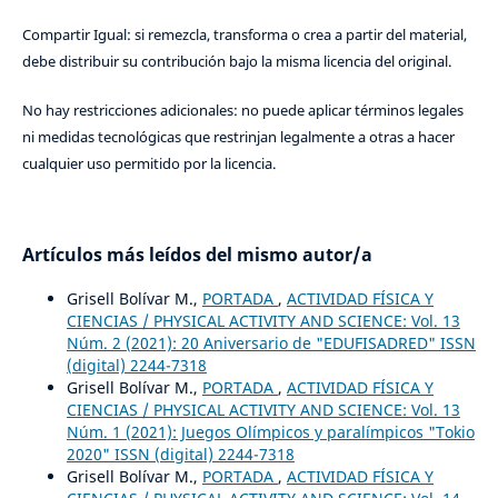
Compartir Igual: si remezcla, transforma o crea a partir del material,
debe distribuir su contribución bajo la misma licencia del original.
No hay restricciones adicionales: no puede aplicar términos legales
ni medidas tecnológicas que restrinjan legalmente a otras a hacer
cualquier uso permitido por la licencia.
Artículos más leídos del mismo autor/a
Grisell Bolívar M.,
PORTADA
,
ACTIVIDAD FÍSICA Y
CIENCIAS / PHYSICAL ACTIVITY AND SCIENCE: Vol. 13
Núm. 2 (2021): 20 Aniversario de "EDUFISADRED" ISSN
(digital) 2244-7318
Grisell Bolívar M.,
PORTADA
,
ACTIVIDAD FÍSICA Y
CIENCIAS / PHYSICAL ACTIVITY AND SCIENCE: Vol. 13
Núm. 1 (2021): Juegos Olímpicos y paralímpicos "Tokio
2020" ISSN (digital) 2244-7318
Grisell Bolívar M.,
PORTADA
,
ACTIVIDAD FÍSICA Y