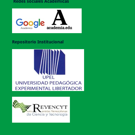
Redes sociales Académicas
Repositorio Institucional