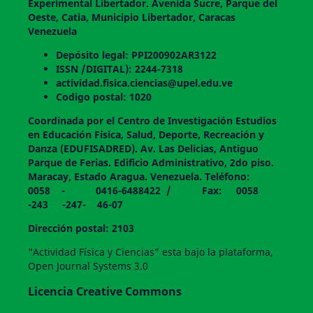
Experimental Libertador. Avenida Sucre, Parque del
Oeste, Catia, Municipio Libertador, Caracas
Venezuela
Depósito legal: PPI200902AR3122
ISSN /DIGITAL): 2244-7318
actividad.fisica.ciencias@upel.edu.ve
Codigo postal: 1020
Coordinada por el Centro de Investigación Estudios
en Educación Física, Salud, Deporte, Recreación y
Danza (EDUFISADRED). Av. Las Delicias, Antiguo
Parque de Ferias. Edificio Administrativo, 2do piso.
Maracay, Estado Aragua. Venezuela. Teléfono:
0058 - 0416-6488422 / Fax: 0058
-243 -247- 46-07
Dirección postal: 2103
"Actividad Física y Ciencias" esta bajo la plataforma,
Open Journal Systems 3.0
Licencia Creative Commons