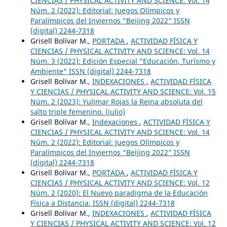
CIENCIAS / PHYSICAL ACTIVITY AND SCIENCE: Vol. 14
Núm. 2 (2022): Editorial: Juegos Olímpicos y
Paralímpicos del Inviernos “Beijing 2022” ISSN
(digital) 2244-7318
Grisell Bolívar M.,
PORTADA
,
ACTIVIDAD FÍSICA Y
CIENCIAS / PHYSICAL ACTIVITY AND SCIENCE: Vol. 14
Núm. 3 (2022): Edición Especial "Educación, Turísmo y
Ambiente" ISSN (digital) 2244-7318
Grisell Bolívar M.,
INDEXACIONES
,
ACTIVIDAD FÍSICA
Y CIENCIAS / PHYSICAL ACTIVITY AND SCIENCE: Vol. 15
Núm. 2 (2023): Yulimar Rojas la Reina absoluta del
salto triple femenino. (julio)
Grisell Bolívar M.,
Indexaciones
,
ACTIVIDAD FÍSICA Y
CIENCIAS / PHYSICAL ACTIVITY AND SCIENCE: Vol. 14
Núm. 2 (2022): Editorial: Juegos Olímpicos y
Paralímpicos del Inviernos “Beijing 2022” ISSN
(digital) 2244-7318
Grisell Bolívar M.,
PORTADA
,
ACTIVIDAD FÍSICA Y
CIENCIAS / PHYSICAL ACTIVITY AND SCIENCE: Vol. 12
Núm. 2 (2020): El Nuevo paradigma de la Educación
Física a Distancia. ISSN (digital) 2244-7318
Grisell Bolívar M.,
INDEXACIONES
,
ACTIVIDAD FÍSICA
Y CIENCIAS / PHYSICAL ACTIVITY AND SCIENCE: Vol. 12