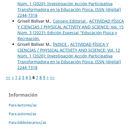
Núm. 1 (2020): Investigación Acción Participativa
Transformadora en la Educación Física. ISSN (digital)
2244-7318
Grisell Bolívar M.,
Consejo Editorial
,
ACTIVIDAD FÍSICA
Y CIENCIAS / PHYSICAL ACTIVITY AND SCIENCE: Vol. 15
Núm. 3 (2023): Edición Especial “Educación Física y
Recreación.
Grisell Bolívar M.,
ÍNDICE
,
ACTIVIDAD FÍSICA Y
CIENCIAS / PHYSICAL ACTIVITY AND SCIENCE: Vol. 12
Núm. 1 (2020): Investigación Acción Participativa
Transformadora en la Educación Física. ISSN (digital)
2244-7318
<<
<
1
2
3
4
5
6
7
8
9
>
>>
Información
Para lectores/as
Para autores/as
Para bibliotecarios/as