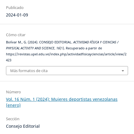
Publicado
2024-01-09
Cómo citar
Bolívar M., G. (2024). CONSEJO EDITORIAL.
ACTIVIDAD FÍSICA Y CIENCIAS /
PHYSICAL ACTIVITY AND SCIENCE
,
16
(1). Recuperado a partir de
https://revistas.upel.edu.ve/index.php/actividadfisicayciencias/article/view/2
423
Más formatos de cita
Número
Vol. 16 Núm. 1 (2024): Mujeres deportistas venezolanas
(enero)
Sección
Consejo Editorial