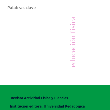
Palabras clave
educación física
Revista Actividad Física y Ciencias
Institución editora: Universidad Pedagógica