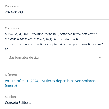
Publicado
2024-01-09
Cómo citar
Bolívar M., G. (2024). CONSEJO EDITORIAL.
ACTIVIDAD FÍSICA Y CIENCIAS /
PHYSICAL ACTIVITY AND SCIENCE
,
16
(1). Recuperado a partir de
https://revistas.upel.edu.ve/index.php/actividadfisicayciencias/article/view/2
423
Más formatos de cita
Número
Vol. 16 Núm. 1 (2024): Mujeres deportistas venezolanas
(enero)
Sección
Consejo Editorial