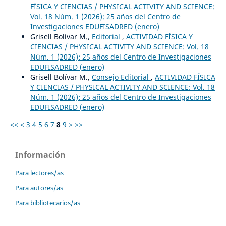
FÍSICA Y CIENCIAS / PHYSICAL ACTIVITY AND SCIENCE:
Vol. 18 Núm. 1 (2026): 25 años del Centro de
Investigaciones EDUFISADRED (enero)
Grisell Bolívar M.,
Editorial
,
ACTIVIDAD FÍSICA Y
CIENCIAS / PHYSICAL ACTIVITY AND SCIENCE: Vol. 18
Núm. 1 (2026): 25 años del Centro de Investigaciones
EDUFISADRED (enero)
Grisell Bolívar M.,
Consejo Editorial
,
ACTIVIDAD FÍSICA
Y CIENCIAS / PHYSICAL ACTIVITY AND SCIENCE: Vol. 18
Núm. 1 (2026): 25 años del Centro de Investigaciones
EDUFISADRED (enero)
<<
<
3
4
5
6
7
8
9
>
>>
Información
Para lectores/as
Para autores/as
Para bibliotecarios/as