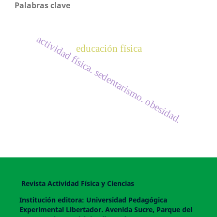
Palabras clave
actividad física. sedentarismo. obesidad.
educación física
Revista Actividad Física y Ciencias
Institución editora: Universidad Pedagógica
Experimental Libertador. Avenida Sucre, Parque del