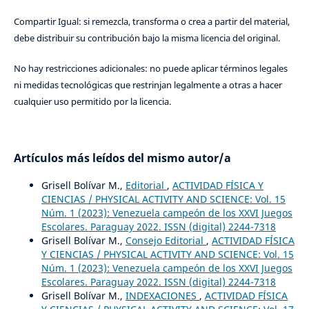
Compartir Igual: si remezcla, transforma o crea a partir del material,
debe distribuir su contribución bajo la misma licencia del original.
No hay restricciones adicionales: no puede aplicar términos legales
ni medidas tecnológicas que restrinjan legalmente a otras a hacer
cualquier uso permitido por la licencia.
Artículos más leídos del mismo autor/a
Grisell Bolívar M.,
Editorial
,
ACTIVIDAD FÍSICA Y
CIENCIAS / PHYSICAL ACTIVITY AND SCIENCE: Vol. 15
Núm. 1 (2023): Venezuela campeón de los XXVI Juegos
Escolares. Paraguay 2022. ISSN (digital) 2244-7318
Grisell Bolívar M.,
Consejo Editorial
,
ACTIVIDAD FÍSICA
Y CIENCIAS / PHYSICAL ACTIVITY AND SCIENCE: Vol. 15
Núm. 1 (2023): Venezuela campeón de los XXVI Juegos
Escolares. Paraguay 2022. ISSN (digital) 2244-7318
Grisell Bolívar M.,
INDEXACIONES
,
ACTIVIDAD FÍSICA