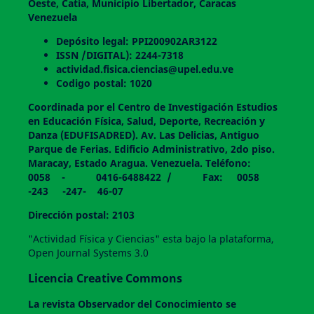
Oeste, Catia, Municipio Libertador, Caracas
Venezuela
Depósito legal: PPI200902AR3122
ISSN /DIGITAL): 2244-7318
actividad.fisica.ciencias@upel.edu.ve
Codigo postal: 1020
Coordinada por el Centro de Investigación Estudios
en Educación Física, Salud, Deporte, Recreación y
Danza (EDUFISADRED). Av. Las Delicias, Antiguo
Parque de Ferias. Edificio Administrativo, 2do piso.
Maracay, Estado Aragua. Venezuela. Teléfono:
0058 - 0416-6488422 / Fax: 0058
-243 -247- 46-07
Dirección postal: 2103
"Actividad Física y Ciencias" esta bajo la plataforma,
Open Journal Systems 3.0
Licencia Creative Commons
La revista
Observador del Conocimiento
se