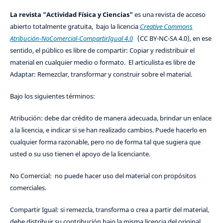
La revista "Actividad Física y Ciencias"
es una revista de acceso
abierto totalmente gratuita, bajo la licencia
Creative Commons
Atribución-NoComercial-CompartirIgual 4.0
(CC BY-NC-SA 4.0), en ese
sentido, el público es libre de compartir: Copiar y redistribuir el
material en cualquier medio o formato. El articulista es libre de
Adaptar: Remezclar, transformar y construir sobre el material.
Bajo los siguientes términos:
Atribución: debe dar crédito de manera adecuada, brindar un enlace
a la licencia, e indicar si se han realizado cambios. Puede hacerlo en
cualquier forma razonable, pero no de forma tal que sugiera que
usted o su uso tienen el apoyo de la licenciante.
No Comercial: no puede hacer uso del material con propósitos
comerciales.
Compartir Igual: si remezcla, transforma o crea a partir del material,
debe distribuir su contribución bajo la misma licencia del original.