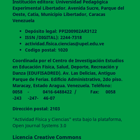
Institución editora: Universidad Pedagógica
Experimental Libertador. Avenida Sucre, Parque del
Oeste, Catia, Municipio Libertador, Caracas
Venezuela
Depósito legal: PPI200902AR3122
ISSN /DIGITAL): 2244-7318
actividad.fisica.ciencias@upel.edu.ve
Codigo postal: 1020
Coordinada por el Centro de Investigación Estudios
en Educación Física, Salud, Deporte, Recreación y
Danza (EDUFISADRED). Av. Las Delicias, Antiguo
Parque de Ferias. Edificio Administrativo, 2do piso.
Maracay, Estado Aragua. Venezuela. Teléfono:
0058 - 0416-6488422 / Fax: 0058
-243 -247- 46-07
Dirección postal: 2103
"Actividad Física y Ciencias" esta bajo la plataforma,
Open Journal Systems 3.0
Licencia Creative Commons