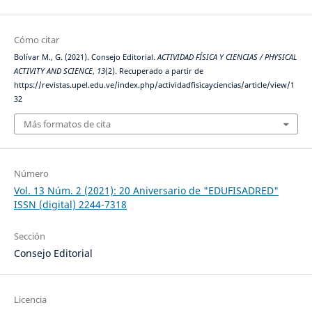
Cómo citar
Bolívar M., G. (2021). Consejo Editorial.
ACTIVIDAD FÍSICA Y CIENCIAS / PHYSICAL
ACTIVITY AND SCIENCE
,
13
(2). Recuperado a partir de
https://revistas.upel.edu.ve/index.php/actividadfisicayciencias/article/view/1
32
Más formatos de cita
Número
Vol. 13 Núm. 2 (2021): 20 Aniversario de "EDUFISADRED"
ISSN (digital) 2244-7318
Sección
Consejo Editorial
Licencia