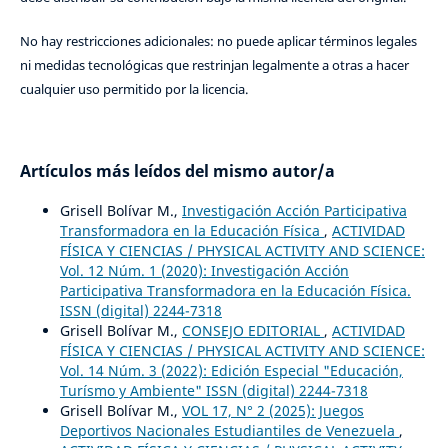
No hay restricciones adicionales: no puede aplicar términos legales
ni medidas tecnológicas que restrinjan legalmente a otras a hacer
cualquier uso permitido por la licencia.
Artículos más leídos del mismo autor/a
Grisell Bolívar M.,
Investigación Acción Participativa
Transformadora en la Educación Física
,
ACTIVIDAD
FÍSICA Y CIENCIAS / PHYSICAL ACTIVITY AND SCIENCE:
Vol. 12 Núm. 1 (2020): Investigación Acción
Participativa Transformadora en la Educación Física.
ISSN (digital) 2244-7318
Grisell Bolívar M.,
CONSEJO EDITORIAL
,
ACTIVIDAD
FÍSICA Y CIENCIAS / PHYSICAL ACTIVITY AND SCIENCE:
Vol. 14 Núm. 3 (2022): Edición Especial "Educación,
Turísmo y Ambiente" ISSN (digital) 2244-7318
Grisell Bolívar M.,
VOL 17, N° 2 (2025): Juegos
Deportivos Nacionales Estudiantiles de Venezuela
,