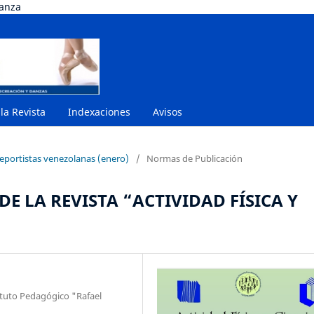
danza
 la Revista
Indexaciones
Avisos
deportistas venezolanas (enero)
/
Normas de Publicación
E LA REVISTA “ACTIVIDAD FÍSICA Y
ituto Pedagógico "Rafael