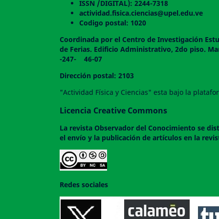
ISSN /DIGITAL): 2244-7318
actividad.fisica.ciencias@upel.edu.ve
Codigo postal: 1020
Coordinada por el Centro de Investigación Estu
de Ferias. Edificio Administrativo, 2do
-247- 46-07
Dirección postal: 2103
"Actividad Física y Ciencias" esta bajo la plata
Licencia Creative Commons
La revista
Observador del Conocimiento
se dis
el envío y la publicación de artículos en la rev
Redes sociales