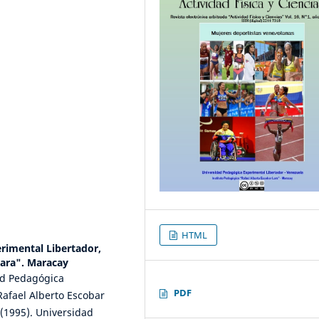
HTML
rimental Libertador,
Lara". Maracay
ad Pedagógica
PDF
Rafael Alberto Escobar
(1995). Universidad