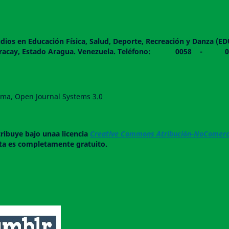
dios en Educación Física, Salud, Deporte, Recreación y Danza (E
 piso. Maracay, Estado Aragua. Venezuela. Teléfono: 0
forma, Open Journal Systems 3.0
tribuye bajo unaa licencia
Creative Commons Atribución-NoComerci
ista es completamente gratuito.