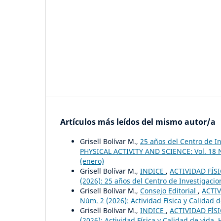
Artículos más leídos del mismo autor/a
Grisell Bolívar M.,
25 años del Centro de 
PHYSICAL ACTIVITY AND SCIENCE: Vol. 18 
(enero)
Grisell Bolívar M.,
INDICE
,
ACTIVIDAD FÍSI
(2026): 25 años del Centro de Investigac
Grisell Bolívar M.,
Consejo Editorial
,
ACTIV
Núm. 2 (2026): Actividad Física y Calidad 
Grisell Bolívar M.,
INDICE
,
ACTIVIDAD FÍSI
(2026): Actividad Física y Calidad de vida.