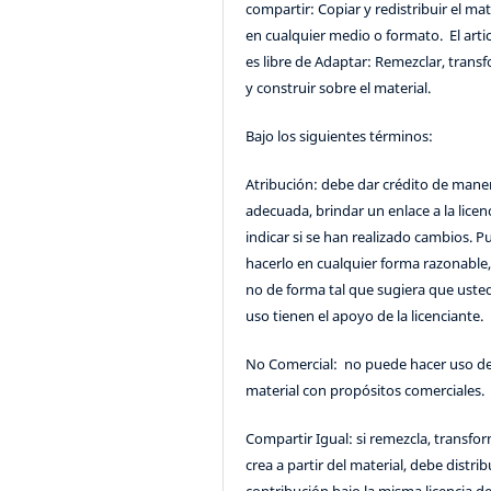
compartir: Copiar y redistribuir el mat
en cualquier medio o formato. El artic
es libre de Adaptar: Remezclar, trans
y construir sobre el material.
Bajo los siguientes términos:
Atribución: debe dar crédito de mane
adecuada, brindar un enlace a la licenc
indicar si se han realizado cambios. 
hacerlo en cualquier forma razonable
no de forma tal que sugiera que uste
uso tienen el apoyo de la licenciante.
No Comercial: no puede hacer uso de
material con propósitos comerciales.
Compartir Igual: si remezcla, transfo
crea a partir del material, debe distrib