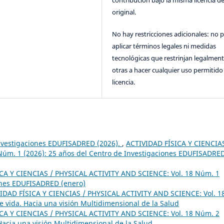
contribución bajo la misma licencia de
original.
No hay restricciones adicionales: no 
aplicar términos legales ni medidas
tecnológicas que restrinjan legalment
otras a hacer cualquier uso permitido 
licencia.
Investigaciones EDUFISADRED (2026).
,
ACTIVIDAD FÍSICA Y CIENCIAS
Núm. 1 (2026): 25 años del Centro de Investigaciones EDUFISADRE
CA Y CIENCIAS / PHYSICAL ACTIVITY AND SCIENCE: Vol. 18 Núm. 1
iones EDUFISADRED (enero)
IDAD FÍSICA Y CIENCIAS / PHYSICAL ACTIVITY AND SCIENCE: Vol. 1
de vida. Hacia una visión Multidimensional de la Salud
CA Y CIENCIAS / PHYSICAL ACTIVITY AND SCIENCE: Vol. 18 Núm. 2
 Hacia una visión Multidimensional de la Salud