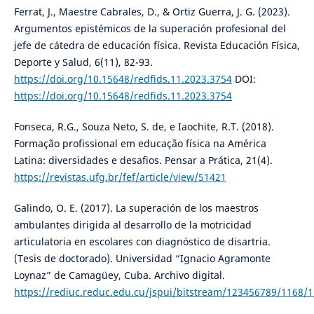
Ferrat, J., Maestre Cabrales, D., & Ortiz Guerra, J. G. (2023).
Argumentos epistémicos de la superación profesional del
jefe de cátedra de educación física. Revista Educación Física,
Deporte y Salud, 6(11), 82-93.
https://doi.org/10.15648/redfids.11.2023.3754
DOI:
https://doi.org/10.15648/redfids.11.2023.3754
Fonseca, R.G., Souza Neto, S. de, e Iaochite, R.T. (2018).
Formação profissional em educação física na América
Latina: diversidades e desafios. Pensar a Prática, 21(4).
https://revistas.ufg.br/fef/article/view/51421
Galindo, O. E. (2017). La superación de los maestros
ambulantes dirigida al desarrollo de la motricidad
articulatoria en escolares con diagnóstico de disartria.
(Tesis de doctorado). Universidad “Ignacio Agramonte
Loynaz” de Camagüey, Cuba. Archivo digital.
https://rediuc.reduc.edu.cu/jspui/bitstream/123456789/116