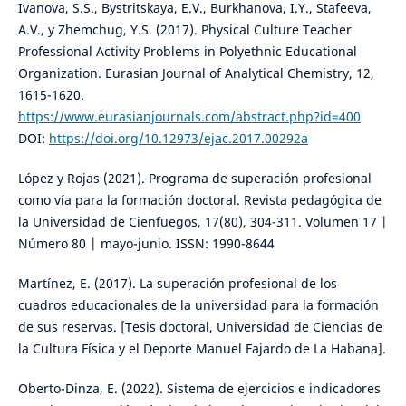
Ivanova, S.S., Bystritskaya, E.V., Burkhanova, I.Y., Stafeeva,
A.V., y Zhemchug, Y.S. (2017). Physical Culture Teacher
Professional Activity Problems in Polyethnic Educational
Organization. Eurasian Journal of Analytical Chemistry, 12,
1615-1620.
https://www.eurasianjournals.com/abstract.php?id=400
DOI:
https://doi.org/10.12973/ejac.2017.00292a
López y Rojas (2021). Programa de superación profesional
como vía para la formación doctoral. Revista pedagógica de
la Universidad de Cienfuegos, 17(80), 304-311. Volumen 17 |
Número 80 | mayo-junio. ISSN: 1990-8644
Martínez, E. (2017). La superación profesional de los
cuadros educacionales de la universidad para la formación
de sus reservas. [Tesis doctoral, Universidad de Ciencias de
la Cultura Física y el Deporte Manuel Fajardo de La Habana].
Oberto-Dinza, E. (2022). Sistema de ejercicios e indicadores