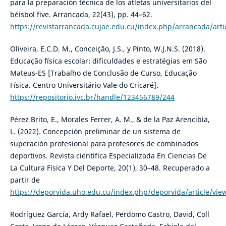
para la preparación técnica de los atletas universitarios del
béisbol five. Arrancada, 22(43), pp. 44–62.
https://revistarrancada.cujae.edu.cu/index.php/arrancada/arti
Oliveira, E.C.D. M., Conceição, J.S., y Pinto, W.J.N.S. (2018).
Educação física escolar: dificuldades e estratégias em São
Mateus-ES [Trabalho de Conclusão de Curso, Educação
Física. Centro Universitário Vale do Cricaré].
https://repositorio.ivc.br/handle/123456789/244
Pérez Brito, E., Morales Ferrer, A. M., & de la Paz Arencibia,
L. (2022). Concepción preliminar de un sistema de
superación profesional para profesores de combinados
deportivos. Revista científica Especializada En Ciencias De
La Cultura Física Y Del Deporte, 20(1), 30–48. Recuperado a
partir de
https://deporvida.uho.edu.cu/index.php/deporvida/article/vie
Rodríguez García, Ardy Rafael, Perdomo Castro, David, Coll