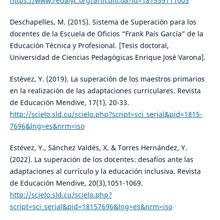
https://www.redalyc.org/articulo.oa?id=181559111003
Deschapelles, M. (2015). Sistema de Superación para los
docentes de la Escuela de Oficios “Frank País García” de la
Educación Técnica y Profesional. [Tesis doctoral,
Universidad de Ciencias Pedagógicas Enrique José Varona].
Estévez, Y. (2019). La superación de los maestros primarios
en la realización de las adaptaciones curriculares. Revista
de Educación Mendive, 17(1), 20-33.
http://scielo.sld.cu/scielo.php?script=sci_serial&pid=1815-
7696&lng=es&nrm=iso
Estévez, Y., Sánchez Valdés, X. & Torres Hernández, Y.
(2022). La superación de los docentes: desafíos ante las
adaptaciones al currículo y la educación inclusiva. Revista
de Educación Mendive, 20(3),1051-1069.
http://scielo.sld.cu/scielo.php?
script=sci_serial&pid=18157696&lng=es&nrm=iso