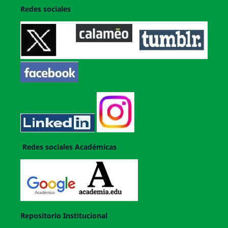
Redes sociales
Redes sociales Académicas
Repositorio Institucional