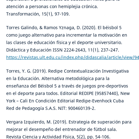
atención a personas con hemiplejia crónica.
Transformación, 15(1), 97-109.
Torres Galindo, & Ramos Yznaga, D. (2020). El béisbol 5
como juego alternativo para incrementar la motivación en
las clases de educación física y el deporte universitario.
Didáctica y Educación ISSN 2224-2643, 11(1), 237–247.
https://revistas.ult.edu.cu/index.php/didascalia/article/view/9
Torres, Y. G. (2019). Redipe Contextualización Investigativa
en la Educación. Alternativa metodológica para la
enseñanza del Béisbol 5 a través de juegos pre-deportivos
en el deporte para todos. Editorial REDIPE (95857440), New
York – Cali En Condición Editorial Redipe-Evenhock Cuba
Red de Pedagogía S.A.S. NIT: 900460139-2.
Vergara Izquierdo, M. (2019). Estrategia de superación para
mejorar el desempeño del entrenador de fútbol sala.
Revista Ciencia y Actividad Física, 5(2), pp. 54-106.