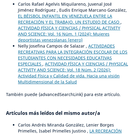
Carlos Rafael Agelvis Miquilareno, Juvenal José
Jiménez Rodríguez , Eudis Enrique Marcano González,
EL BÉISBOL INFANTIL EN VENEZUELA ENTRE LA
RECREACIÓN Y EL TRABAJO. UN ESTUDIO DE CASO
,
ACTIVIDAD FÍSICA Y CIENCIAS / PHYSICAL ACTIVITY
AND SCIENCE: Vol. 16 Núm. 1 (2024): Mujeres
deportistas venezolanas (enero)
Nelly Josefina Campos de Salazar ,
ACTIVIDADES
RECREATIVAS PARA LA INTEGRACIÓN ESCOLAR DE LOS
ESTUDIANTES CON NECESIDADES EDUCATIVAS
ESPECIALES
,
ACTIVIDAD FÍSICA Y CIENCIAS / PHYSICAL
ACTIVITY AND SCIENCE: Vol. 18 Núm. 2 (2026):
Actividad Física y Calidad de vida. Hacia una visión
Multidimensional de la Salud
También puede {advancedSearchLink} para este artículo.
Artículos más leídos del mismo autor/a
Carlos Andrés Miranda González, Lenier Borges
Primelles, Isabel Primelles Justino ,
LA RECREACIÓN