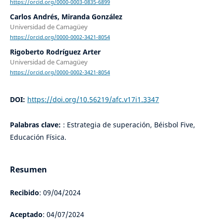
https://orcid.org/0000-0003-0835-6899
Carlos Andrés, Miranda González
Universidad de Camagüey
https://orcid.org/0000-0002-3421-8054
Rigoberto Rodríguez Arter
Universidad de Camagüey
https://orcid.org/0000-0002-3421-8054
DOI:
https://doi.org/10.56219/afc.v17i1.3347
Palabras clave:
: Estrategia de superación, Béisbol Five,
Educación Física.
Resumen
Recibido
: 09/04/2024
Aceptado
: 04/07/2024